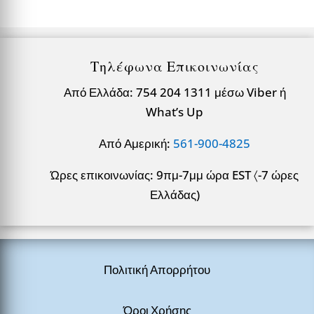
Τηλέφωνα Επικοινωνίας
Από Ελλάδα: 754 204 1311 μέσω Viber ή
What’s Up
Από Αμερική:
561-900-4825
Ώρες επικοινωνίας: 9πμ-7μμ ώρα EST 〈-7 ώρες
Ελλάδας)
Πολιτική Απορρήτου
Όροι Χρήσης