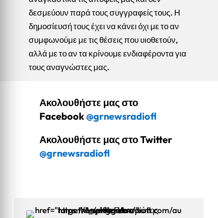
δεσμεύουν παρά τους συγγραφείς τους. Η
δημοσίευσή τους έχει να κάνει όχι με το αν
συμφωνούμε με τις θέσεις που υιοθετούν,
αλλά με το αν τα κρίνουμε ενδιαφέροντα για
τους αναγνώστες μας.
Ακολουθήστε μας στο
Facebook
@grnewsradiofl
Ακολουθήστε μας στο Twitter
@grnewsradiofl