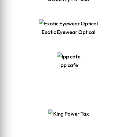
Exotic Eyewear Optical
lpp cafe