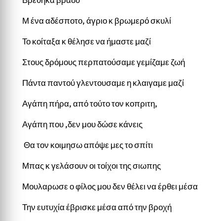
Μ ένα αδέσποτο, άγριο κ βρωμερό σκυλί
Το κοίταξα κ θέλησε να ήμαστε μαζί
Στους δρόμους περπατούσαμε γεμίζαμε ζωή
Πάντα παντού γλεντουσαμε η κλαιγαμε μαζί
Αγάπη πήρα, από τούτο τον κοπριτη,
Αγάπη που ,δεν μου δώσε κάνεις
Θα τον κοιμησω απόψε μες το σπίτι
Μπας κ γελάσουν οι τοίχοι της σιωπης
Μουλαρωσε ο φίλος μου δεν θέλει να έρθει μέσα
Την ευτυχία έβρισκε μέσα από την βροχή