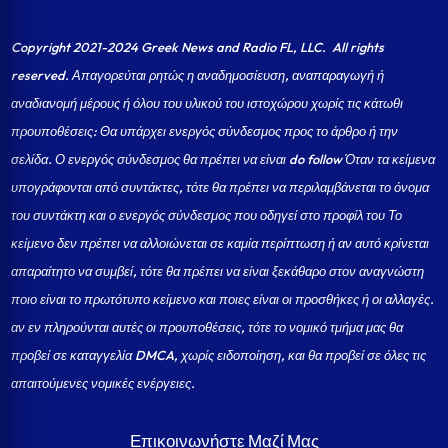
Copyright 2021-2024 Greek News and Radio FL, LLC
. All rights
reserved. Απαγορεύται ρητώς η αναδημοσίευση, αναπαραγωγή ή
αναδιανομή μέρους ή όλου του υλικού του ιστοχώρου χωρίς τις κάτωθι
προυποθέσεις: Θα υπάρχει ενεργός σύνδεσμος προς το άρθρο ή την
σελίδα.
Ο ενεργός σύνδεσμος θα πρέπει να είναι do follow Όταν τα κείμενα
υπογράφονται από συντάκτες, τότε θα πρέπει να περιλαμβάνεται το όνομα
του συντάκτη και ο ενεργός σύνδεσμος που οδηγεί στο προφίλ του Το
κείμενο δεν πρέπει να αλλοιώνεται σε καμία περίπτωση ή αν αυτό κρίνεται
απαραίτητο να συμβεί, τότε θα πρέπει να είναι ξεκάθαρο στον αναγνώστη
ποιο είναι το πρωτότυπο κείμενο και ποιες είναι οι προσθήκες ή οι αλλαγές.
αν εν πληρούνται αυτές οι προυποθέσεις, τότε το νομικό τμήμα μας θα
προβεί σε καταγγελία DMCA, χωρίς ειδοποίηση, και θα προβεί σε όλες τις
απαιτούμενες νομικές ενέργειες.
Επικοινωνήστε Μαζί Μας