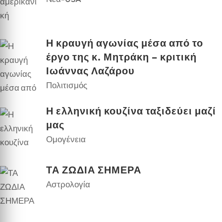
Η κραυγή αγωνίας μέσα από το
έργο της κ. Μητράκη – κριτική
Ιωάννας Λαζάρου
Πολιτισμός
Η ελληνική κουζίνα ταξιδεύει μαζί
μας
Ομογένεια
ΤΑ ΖΩΔΙΑ ΣΗΜΕΡΑ
Αστρολογία