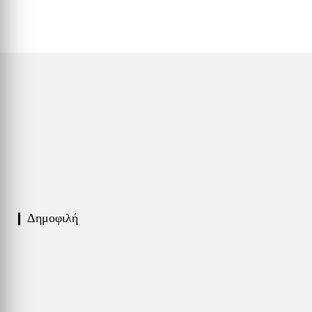
❙ Δημοφιλή