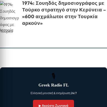
1974: Σουηδός δημοσιογράφος με
Τούρκο στρατηγό στην Κερύνεια –
«600 αιχμάλωτοι στην Τουρκία
αρκούν»
Ιστορία
🎙
Greek Radio FL
Ελληνική μουσική & ενημέρωση 24/7
▶ Ακούστε Ζωντανά