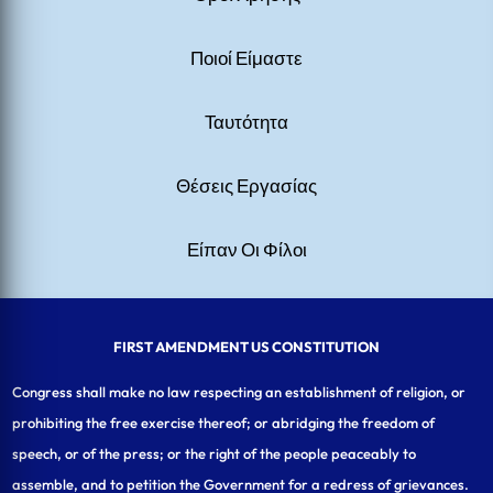
Ποιοί Είμαστε
Ταυτότητα
Θέσεις Εργασίας
Είπαν Οι Φίλοι
FIRST AMENDMENT US CONSTITUTION
Congress shall make no law respecting an establishment of religion, or
prohibiting the free exercise thereof; or abridging the freedom of
speech, or of the press; or the right of the people peaceably to
assemble, and to petition the Government for a redress of grievances.