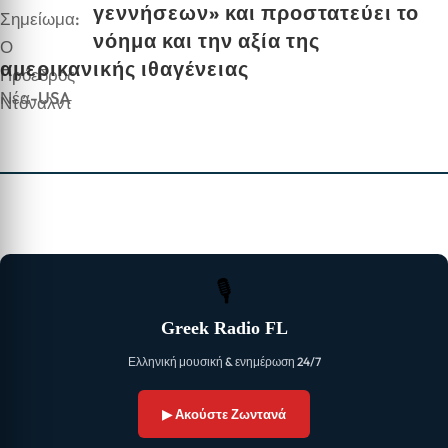
γεννήσεων» και προστατεύει το
νόημα και την αξία της
αμερικανικής ιθαγένειας
Νέα-USA
🎙
Greek Radio FL
Ελληνική μουσική & ενημέρωση 24/7
▶ Ακούστε Ζωντανά