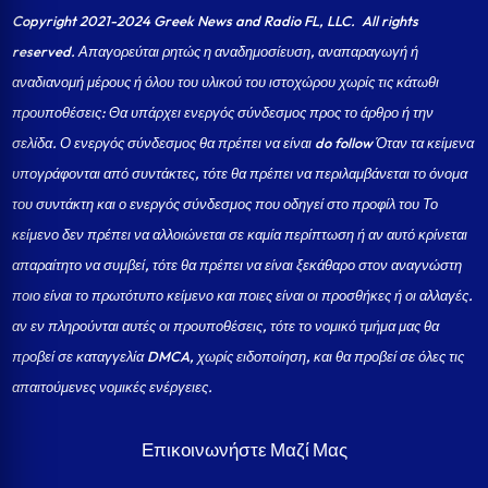
Copyright 2021-2024 Greek News and Radio FL, LLC
. All rights
reserved. Απαγορεύται ρητώς η αναδημοσίευση, αναπαραγωγή ή
αναδιανομή μέρους ή όλου του υλικού του ιστοχώρου χωρίς τις κάτωθι
προυποθέσεις: Θα υπάρχει ενεργός σύνδεσμος προς το άρθρο ή την
σελίδα.
Ο ενεργός σύνδεσμος θα πρέπει να είναι do follow Όταν τα κείμενα
υπογράφονται από συντάκτες, τότε θα πρέπει να περιλαμβάνεται το όνομα
του συντάκτη και ο ενεργός σύνδεσμος που οδηγεί στο προφίλ του Το
κείμενο δεν πρέπει να αλλοιώνεται σε καμία περίπτωση ή αν αυτό κρίνεται
απαραίτητο να συμβεί, τότε θα πρέπει να είναι ξεκάθαρο στον αναγνώστη
ποιο είναι το πρωτότυπο κείμενο και ποιες είναι οι προσθήκες ή οι αλλαγές.
αν εν πληρούνται αυτές οι προυποθέσεις, τότε το νομικό τμήμα μας θα
προβεί σε καταγγελία DMCA, χωρίς ειδοποίηση, και θα προβεί σε όλες τις
απαιτούμενες νομικές ενέργειες.
Επικοινωνήστε Μαζί Μας