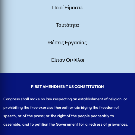
Ποιοί Είμαστε
Ταυτότητα
Θέσεις Εργασίας
Είπαν Οι Φίλοι
FIRST AMENDMENT US CONSTITUTION
Congress shall make no law respecting an establishment of religion, or
prohibiting the free exercise thereof; or abridging the freedom of
speech, or of the press; or the right of the people peaceably to
assemble, and to petition the Government for a redress of grievances.