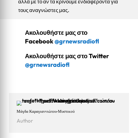
αλλά με το αν τα κρίνουμε ενδιαφέροντα για
τους αναγνώστες μας.
Ακολουθήστε μας στο
Facebook
@grnewsradiofl
Ακολουθήστε μας στο Twitter
@grnewsradiofl
Μάγδα Καραγιαννιώτου-Μυστικού
Author