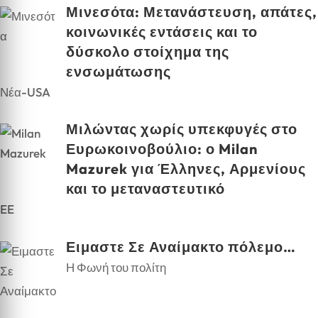
Μινεσότα: Μετανάστευση, απάτες,
κοινωνικές εντάσεις και το
δύσκολο στοίχημα της
ενσωμάτωσης
Νέα-USA
Μιλώντας χωρίς υπεκφυγές στο
Ευρωκοινοβούλιο: ο Milan
Mazurek για Έλληνες, Αρμενίους
και το μεταναστευτικό
EE
Ειμαστε Σε Αναίμακτο πόλεμο…
Η Φωνή του πολίτη