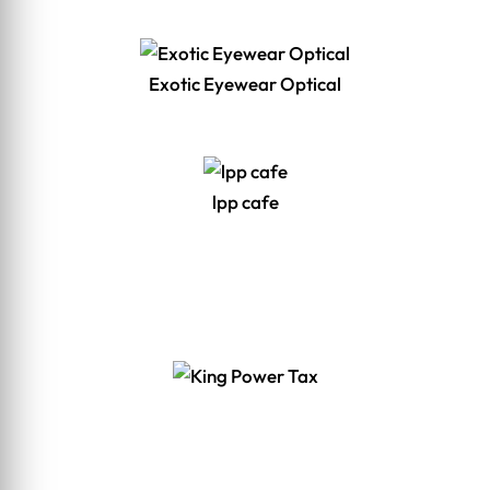
Exotic Eyewear Optical
lpp cafe