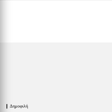
❙ Δημοφιλή