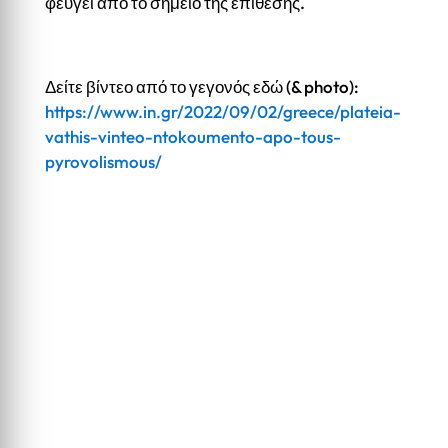
φεύγει από το σημείο της επίθεσης.
Δείτε βίντεο από το γεγονός εδώ (& photo):
https://www.in.gr/2022/09/02/greece/plateia-
vathis-vinteo-ntokoumento-apo-tous-
pyrovolismous/