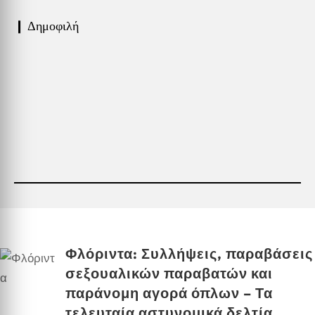
❙ Δημοφιλή
Φλόριντα: Συλλήψεις, παραβάσεις
σεξουαλικών παραβατών και
παράνομη αγορά όπλων – Τα
τελευταία αστυνομικά δελτία