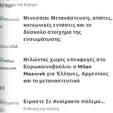
Νέα απο τον Κόσμο
Μινεσότα: Μετανάστευση, απάτες,
κοινωνικές εντάσεις και το
δύσκολο στοίχημα της
ενσωμάτωσης
Νέα-USA
Μιλώντας χωρίς υπεκφυγές στο
Ευρωκοινοβούλιο: ο Milan
Mazurek για Έλληνες, Αρμενίους
και το μεταναστευτικό
EE
Ειμαστε Σε Αναίμακτο πόλεμο…
Η Φωνή του πολίτη