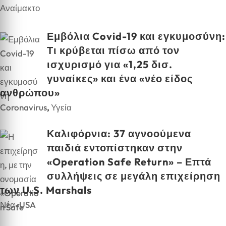
Εμβόλια Covid-19 και εγκυμοσύνη:
Τι κρύβεται πίσω από τον
ισχυρισμό για «1,25 δισ.
γυναίκες» και ένα «νέο είδος
ανθρώπου»
Coronavirus
,
Υγεία
Καλιφόρνια: 37 αγνοούμενα
παιδιά εντοπίστηκαν στην
«Operation Safe Return» – Επτά
συλλήψεις σε μεγάλη επιχείρηση
των U.S. Marshals
Νέα-USA