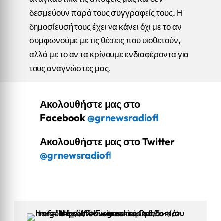
δεσμεύουν παρά τους συγγραφείς τους. Η
δημοσίευσή τους έχει να κάνει όχι με το αν
συμφωνούμε με τις θέσεις που υιοθετούν,
αλλά με το αν τα κρίνουμε ενδιαφέροντα για
τους αναγνώστες μας.
Ακολουθήστε μας στο
Facebook
@grnewsradiofl
Ακολουθήστε μας στο Twitter
@grnewsradiofl