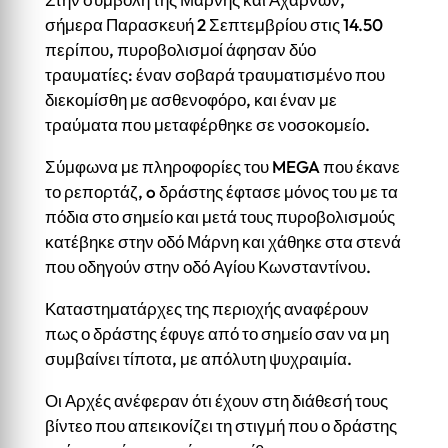
σήμερα Παρασκευή 2 Σεπτεμβρίου στις 14.50
περίπου, πυροβολισμοί άφησαν δύο
τραυματίες: έναν σοβαρά τραυματισμένο που
διεκομίσθη με ασθενοφόρο, και έναν με
τραύματα που μεταφέρθηκε σε νοσοκομείο.
Σύμφωνα με πληροφορίες του MEGA που έκανε
το ρεπορτάζ, o δράστης έφτασε μόνος του με τα
πόδια στο σημείο και μετά τους πυροβολισμούς
κατέβηκε στην οδό Μάρνη και χάθηκε στα στενά
που οδηγούν στην οδό Αγίου Κωνσταντίνου.
Καταστηματάρχες της περιοχής αναφέρουν
πως ο δράστης έφυγε από το σημείο σαν να μη
συμβαίνει τίποτα, με απόλυτη ψυχραιμία.
Οι Αρχές ανέφεραν ότι έχουν στη διάθεσή τους
βίντεο που απεικονίζει τη στιγμή που ο δράστης