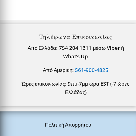
Τηλέφωνα Επικοινωνίας
Από Ελλάδα: 754 204 1311 μέσω Viber ή
What’s Up
Από Αμερική:
561-900-4825
Ώρες επικοινωνίας: 9πμ-7μμ ώρα EST 〈-7 ώρες
Ελλάδας)
Πολιτική Απορρήτου