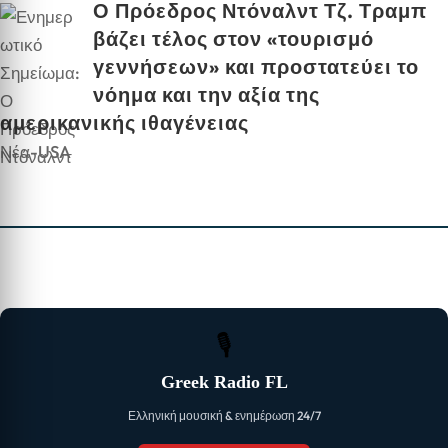
Ο Πρόεδρος Ντόναλντ Τζ. Τραμπ
βάζει τέλος στον «τουρισμό
γεννήσεων» και προστατεύει το
νόημα και την αξία της
αμερικανικής ιθαγένειας
Νέα-USA
🎙
Greek Radio FL
Ελληνική μουσική & ενημέρωση 24/7