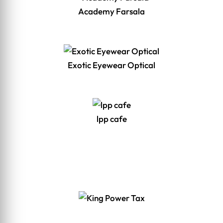
Academy Farsala
Exotic Eyewear Optical
lpp cafe