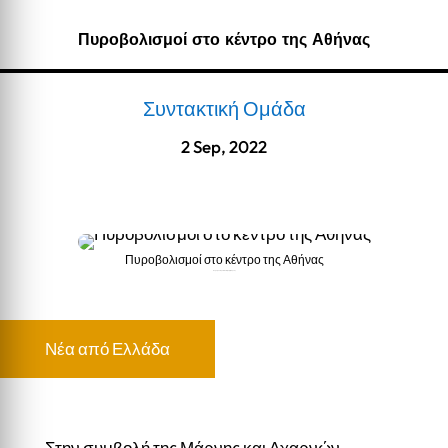
Πυροβολισμοί στο κέντρο της Αθήνας
Συντακτική Ομάδα
2 Sep, 2022
Πυροβολισμοί στο κέντρο της Αθήνας
Πυροβολισμοί στο κέντρο της Αθήνας
Νέα από Ελλάδα
Στην συμβολή της Μάρνης και Αχαρνών,