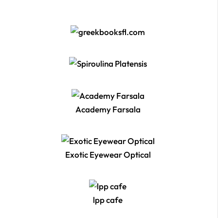
Academy Farsala
Exotic Eyewear Optical
lpp cafe