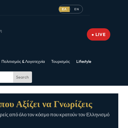
ΕΛ
EN
|
νη
● LIVE
Πολιτισμός & Λογοτεχνία
Τουρισμός
Lifestyle
που Αξίζει να Γνωρίζεις
είς από όλο τον κόσμο που κρατούν τον Ελληνισμό