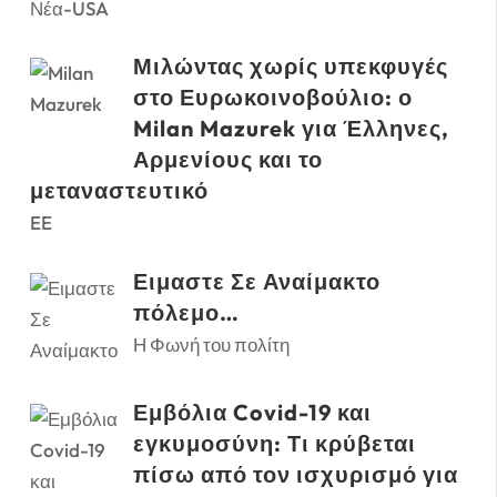
Νέα-USA
Μιλώντας χωρίς υπεκφυγές
στο Ευρωκοινοβούλιο: ο
Milan Mazurek για Έλληνες,
Αρμενίους και το
μεταναστευτικό
EE
Ειμαστε Σε Αναίμακτο
πόλεμο…
Η Φωνή του πολίτη
Εμβόλια Covid-19 και
εγκυμοσύνη: Τι κρύβεται
πίσω από τον ισχυρισμό για