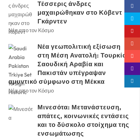
Τέσσερις άνδρες
μαχαιρώθηκαν στο Κόβεντ
Γκάρντεν
Νέα απο τον Κόσμο
Νέα γεωπολιτική εξίσωση
στη Μέση Ανατολή: Τουρκία,
Σαουδική Αραβία και
Πακιστάν υπέγραψαν
αμυντικό σύμφωνο στη Μέκκα
Νέα απο τον Κόσμο
Μινεσότα: Μετανάστευση,
απάτες, κοινωνικές εντάσεις
και το δύσκολο στοίχημα της
ενσωμάτωσης