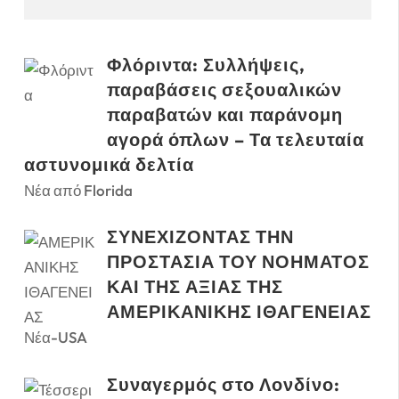
Φλόριντα: Συλλήψεις,
παραβάσεις σεξουαλικών
παραβατών και παράνομη
αγορά όπλων – Τα τελευταία
αστυνομικά δελτία
Νέα από Florida
ΣΥΝΕΧΙΖΟΝΤΑΣ ΤΗΝ
ΠΡΟΣΤΑΣΙΑ ΤΟΥ ΝΟΗΜΑΤΟΣ
ΚΑΙ ΤΗΣ ΑΞΙΑΣ ΤΗΣ
ΑΜΕΡΙΚΑΝΙΚΗΣ ΙΘΑΓΕΝΕΙΑΣ
Νέα-USA
Συναγερμός στο Λονδίνο: