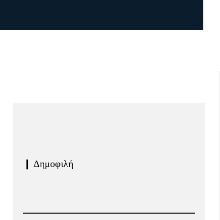
❙ Δημοφιλή