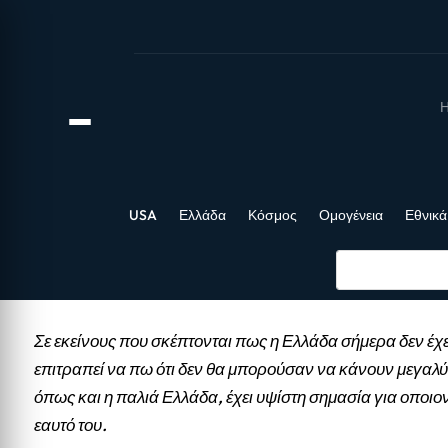
Η
USA
Ελλάδα
Κόσμος
Ομογένεια
Εθνικά
Σε εκείνους που σκέπτονται πως η Ελλάδα σήμερα δεν έχε
επιτραπεί να πω ότι δεν θα μπορούσαν να κάνουν μεγαλύ
όπως και η παλιά Ελλάδα, έχει υψίστη σημασία για οποιο
εαυτό του.