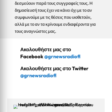
δεσμεύουν παρά τους συγγραφείς τους. Η
δημοσίευσή τους έχει να κάνει όχι με το αν
συμφωνούμε με τις θέσεις που υιοθετούν,
αλλά με το αν τα κρίνουμε ενδιαφέροντα για
τους αναγνώστες μας.
Ακολουθήστε μας στο
Facebook
@grnewsradiofl
Ακολουθήστε μας στο Twitter
@grnewsradiofl