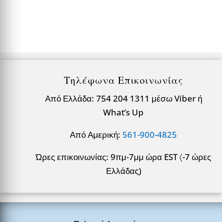
Τηλέφωνα Επικοινωνίας
Από Ελλάδα: 754 204 1311 μέσω Viber ή
What’s Up
Από Αμερική:
561-900-4825
Ώρες επικοινωνίας: 9πμ-7μμ ώρα EST 〈-7 ώρες
Ελλάδας)