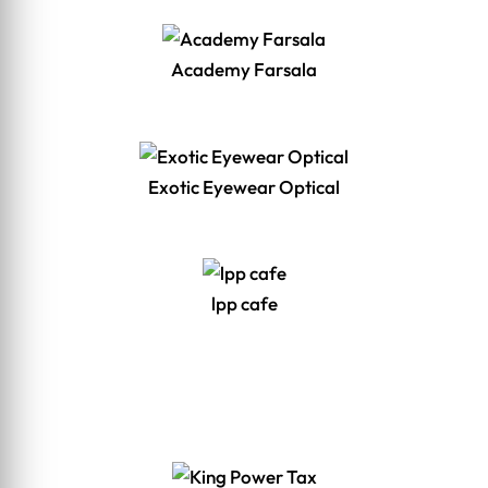
Academy Farsala
Exotic Eyewear Optical
lpp cafe