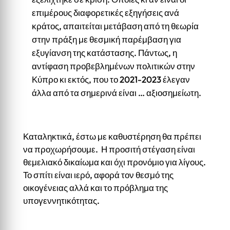
επιμέρους διαφορετικές εξηγήσεις ανά
κράτος, απαιτείται μετάβαση από τη θεωρία
στην πράξη με θεσμική παρέμβαση για
εξυγίανση της κατάστασης. Πάντως, η
αντίφαση προβεβλημένων πολιτικών στην
Κύπρο κι εκτός, που το 2021-2023 έλεγαν
άλλα από τα σημερινά είναι … αξιοσημείωτη.
Καταληκτικά, έστω με καθυστέρηση θα πρέπει
να προχωρήσουμε. Η προσιτή στέγαση είναι
θεμελιακό δικαίωμα και όχι προνόμιο για λίγους.
Το σπίτι είναι ιερό, αφορά τον θεσμό της
οικογένειας αλλά και το πρόβλημα της
υπογεννητικότητας.