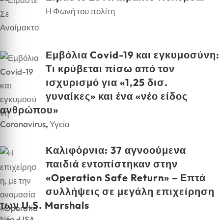
Η Φωνή του πολίτη
Εμβόλια Covid-19 και εγκυμοσύνη:
Τι κρύβεται πίσω από τον
ισχυρισμό για «1,25 δισ.
γυναίκες» και ένα «νέο είδος
ανθρώπου»
Coronavirus
,
Υγεία
Καλιφόρνια: 37 αγνοούμενα
παιδιά εντοπίστηκαν στην
«Operation Safe Return» – Επτά
συλλήψεις σε μεγάλη επιχείρηση
των U.S. Marshals
Νέα-USA