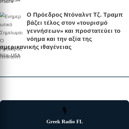
Ο Πρόεδρος Ντόναλντ Τζ. Τραμπ
βάζει τέλος στον «τουρισμό
γεννήσεων» και προστατεύει το
νόημα και την αξία της
αμερικανικής ιθαγένειας
Νέα-USA
🎙
Greek Radio FL