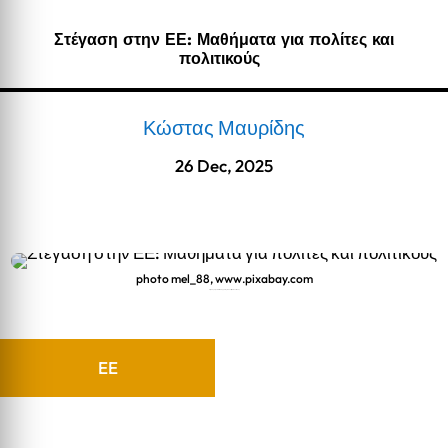
Στέγαση στην ΕΕ: Μαθήματα για πολίτες και
πολιτικούς
Κώστας Μαυρίδης
26 Dec, 2025
photo mel_88, www.pixabay.com
Στέγαση στην ΕΕ: Μαθήματα για πολίτες και πολιτικούς
EE