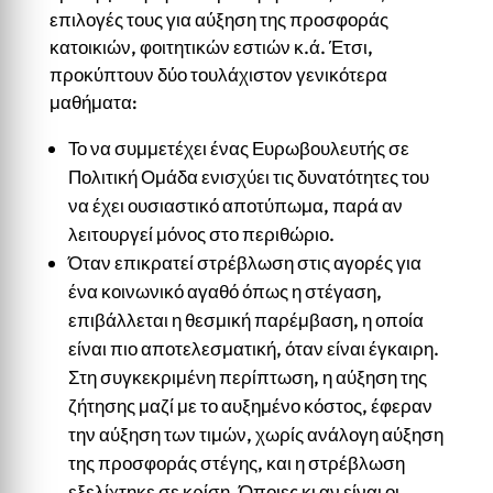
επιλογές τους για αύξηση της προσφοράς
κατοικιών, φοιτητικών εστιών κ.ά. Έτσι,
προκύπτουν δύο τουλάχιστον γενικότερα
μαθήματα:
Το να συμμετέχει ένας Ευρωβουλευτής σε
Πολιτική Ομάδα ενισχύει τις δυνατότητες του
να έχει ουσιαστικό αποτύπωμα, παρά αν
λειτουργεί μόνος στο περιθώριο.
Όταν επικρατεί στρέβλωση στις αγορές για
ένα κοινωνικό αγαθό όπως η στέγαση,
επιβάλλεται η θεσμική παρέμβαση, η οποία
είναι πιο αποτελεσματική, όταν είναι έγκαιρη.
Στη συγκεκριμένη περίπτωση, η αύξηση της
ζήτησης μαζί με το αυξημένο κόστος, έφεραν
την αύξηση των τιμών, χωρίς ανάλογη αύξηση
της προσφοράς στέγης, και η στρέβλωση
εξελίχτηκε σε κρίση. Όποιες κι αν είναι οι