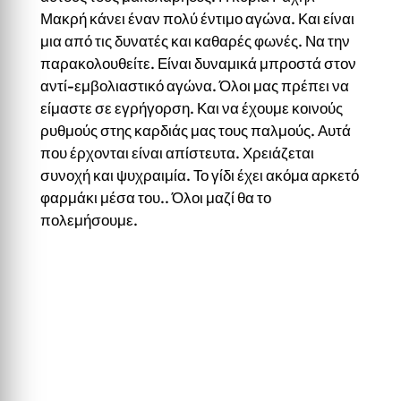
Μακρή κάνει έναν πολύ έντιμο αγώνα. Και είναι
μια από τις δυνατές και καθαρές φωνές. Να την
παρακολουθείτε. Είναι δυναμικά μπροστά στον
αντί-εμβολιαστικό αγώνα. Όλοι μας πρέπει να
είμαστε σε εγρήγορση. Και να έχουμε κοινούς
ρυθμούς στης καρδιάς μας τους παλμούς. Αυτά
που έρχονται είναι απίστευτα. Χρειάζεται
συνοχή και ψυχραιμία. Το γίδι έχει ακόμα αρκετό
φαρμάκι μέσα του.. Όλοι μαζί θα το
πολεμήσουμε.