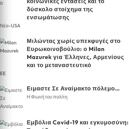
κοινωνικές εντάσεις και το
δύσκολο στοίχημα της
ενσωμάτωσης
Νέα-USA
Μιλώντας χωρίς υπεκφυγές στο
Ευρωκοινοβούλιο: ο Milan
Mazurek για Έλληνες, Αρμενίους
και το μεταναστευτικό
EE
Ειμαστε Σε Αναίμακτο πόλεμο…
Η Φωνή του πολίτη
Εμβόλια Covid-19 και εγκυμοσύνη: