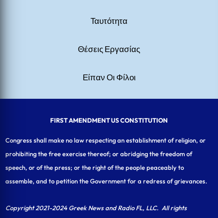
Ταυτότητα
Θέσεις Εργασίας
Είπαν Οι Φίλοι
FIRST AMENDMENT US CONSTITUTION
Congress shall make no law respecting an establishment of religion, or
prohibiting the free exercise thereof; or abridging the freedom of
speech, or of the press; or the right of the people peaceably to
assemble, and to petition the Government for a redress of grievances.
Copyright 2021-2024 Greek News and Radio FL, LLC
. All rights