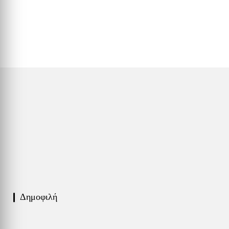
❙ Δημοφιλή