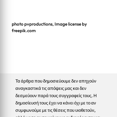
photo pvproductions, Image license by
freepik.com
Τα άρθρα που δημοσιεύουμε δεν απηχούν
αναγκαστικά τις απόψεις μας και δεν
δεσμεύουν παρά τους συγγραφείς τους. Η
δημοσίευσή τους έχει να κάνει όχι με το αν
συμφωνούμε με τις θέσεις που υιοθετούν,