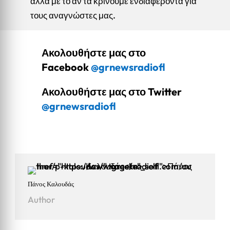
αλλά με το αν τα κρίνουμε ενδιαφέροντα για
τους αναγνώστες μας.
Ακολουθήστε μας στο
Facebook
@grnewsradiofl
Ακολουθήστε μας στο Twitter
@grnewsradiofl
Πάνος Καλουδάς
Author