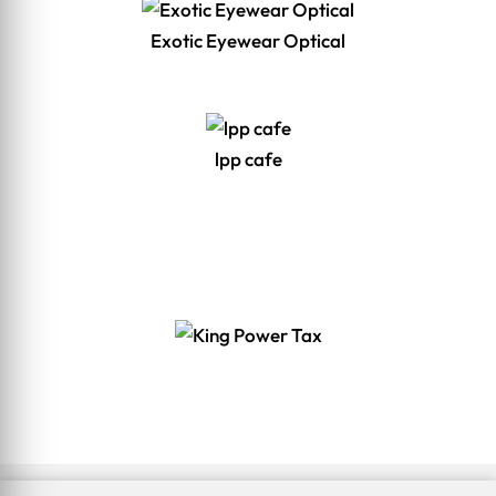
Exotic Eyewear Optical
lpp cafe