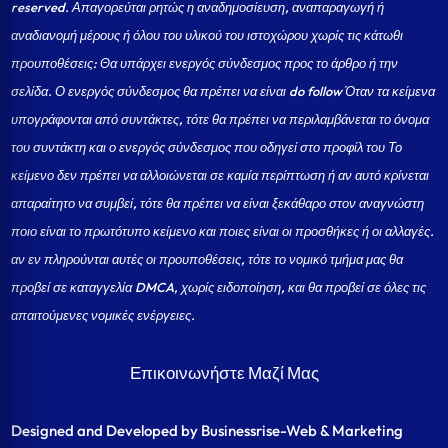
reserved. Απαγορεύται ρητώς η αναδημοσίευση, αναπαραγωγή ή
αναδιανομή μέρους ή όλου του υλικού του ιστοχώρου χωρίς τις κάτωθι
προυποθέσεις: Θα υπάρχει ενεργός σύνδεσμος προς το άρθρο ή την
σελίδα.
Ο ενεργός σύνδεσμος θα πρέπει να είναι do follow Όταν τα κείμενα
υπογράφονται από συντάκτες, τότε θα πρέπει να περιλαμβάνεται το όνομα
του συντάκτη και ο ενεργός σύνδεσμος που οδηγεί στο προφίλ του Το
κείμενο δεν πρέπει να αλλοιώνεται σε καμία περίπτωση ή αν αυτό κρίνεται
απαραίτητο να συμβεί, τότε θα πρέπει να είναι ξεκάθαρο στον αναγνώστη
ποιο είναι το πρωτότυπο κείμενο και ποιες είναι οι προσθήκες ή οι αλλαγές.
αν εν πληρούνται αυτές οι προυποθέσεις, τότε το νομικό τμήμα μας θα
προβεί σε καταγγελία DMCA, χωρίς ειδοποίηση, και θα προβεί σε όλες τις
απαιτούμενες νομικές ενέργειες.
Επικοινωνήστε Μαζί Μας
Designed and Developed by Businessrise-Web & Marketing