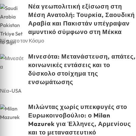
Νέα γεωπολιτική εξίσωση στη
Μέση Ανατολή: Τουρκία, Σαουδική
Αραβία και Πακιστάν υπέγραψαν
αμυντικό σύμφωνο στη Μέκκα
Νέα απο τον Κόσμο
Μινεσότα: Μετανάστευση, απάτες,
κοινωνικές εντάσεις και το
δύσκολο στοίχημα της
ενσωμάτωσης
Νέα-USA
Μιλώντας χωρίς υπεκφυγές στο
Ευρωκοινοβούλιο: ο Milan
Mazurek για Έλληνες, Αρμενίους
και το μεταναστευτικό