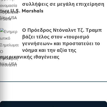
συλλήψεις σε μεγάλη επιχείρηση
των U.S. Marshals
Νέα-USA
Ο Πρόεδρος Ντόναλντ Τζ. Τραμπ
βάζει τέλος στον «τουρισμό
γεννήσεων» και προστατεύει το
νόημα και την αξία της
αμερικανικής ιθαγένειας
Νέα-USA