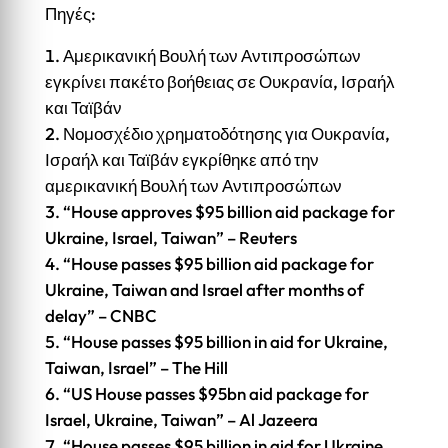
Πηγές:
Αμερικανική Βουλή των Αντιπροσώπων
εγκρίνει πακέτο βοήθειας σε Ουκρανία, Ισραήλ
και Ταϊβάν
Νομοσχέδιο χρηματοδότησης για Ουκρανία,
Ισραήλ και Ταϊβάν εγκρίθηκε από την
αμερικανική Βουλή των Αντιπροσώπων
“House approves $95 billion aid package for
Ukraine, Israel, Taiwan” – Reuters
“House passes $95 billion aid package for
Ukraine, Taiwan and Israel after months of
delay” – CNBC
“House passes $95 billion in aid for Ukraine,
Taiwan, Israel” – The Hill
“US House passes $95bn aid package for
Israel, Ukraine, Taiwan” – Al Jazeera
“House passes $95 billion in aid for Ukraine,