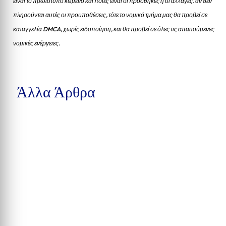
είναι το πρωτότυπο κείμενο και ποιες είναι οι προσθήκες ή οι αλλαγές. αν δεν
πληρούνται αυτές οι προυποθέσεις, τότε το νομικό τμήμα μας θα προβεί σε
καταγγελία DMCA, χωρίς ειδοποίηση, και θα προβεί σε όλες τις απαιτούμενες
νομικές ενέργειες.
Άλλα Άρθρα