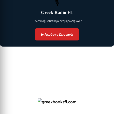
🎙
Greek Radio FL
Ελληνική μουσική & ενημέρωση 24/7
▶ Ακούστε Ζωντανά