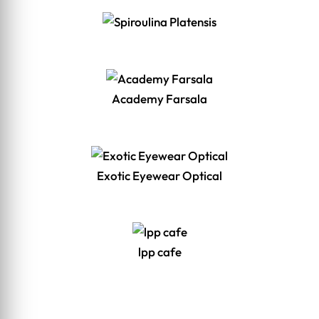
Academy Farsala
Exotic Eyewear Optical
lpp cafe