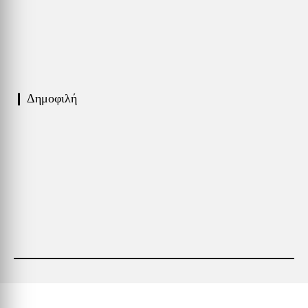
❙ Δημοφιλή