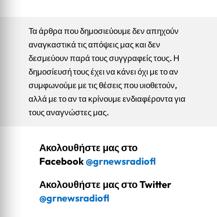
Τα άρθρα που δημοσιεύουμε δεν απηχούν
αναγκαστικά τις απόψεις μας και δεν
δεσμεύουν παρά τους συγγραφείς τους. Η
δημοσίευσή τους έχει να κάνει όχι με το αν
συμφωνούμε με τις θέσεις που υιοθετούν,
αλλά με το αν τα κρίνουμε ενδιαφέροντα για
τους αναγνώστες μας.
Ακολουθήστε μας στο
Facebook
@grnewsradiofl
Ακολουθήστε μας στο Twitter
@grnewsradiofl