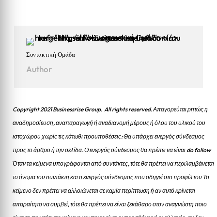
Συντακτική Ομάδα
Author
Copyright 2021 Businessrise Group. All rights reserved. Απαγορεύται ρητώς η
αναδημοσίευση, αναπαραγωγή ή αναδιανομή μέρους ή όλου του υλικού του
ιστοχώρου χωρίς τις κάτωθι προυποθέσεις: Θα υπάρχει ενεργός σύνδεσμος
προς το άρθρο ή την σελίδα.
Ο ενεργός σύνδεσμος θα πρέπει να είναι do follow
Όταν τα κείμενα υπογράφονται από συντάκτες, τότε θα πρέπει να περιλαμβάνεται
το όνομα του συντάκτη και ο ενεργός σύνδεσμος που οδηγεί στο προφίλ του Το
κείμενο δεν πρέπει να αλλοιώνεται σε καμία περίπτωση ή αν αυτό κρίνεται
απαραίτητο να συμβεί, τότε θα πρέπει να είναι ξεκάθαρο στον αναγνώστη ποιο