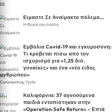
EE
Ειμαστε Σε Αναίμακτο πόλεμο…
Η Φωνή του πολίτη
Εμβόλια Covid-19 και εγκυμοσύνη:
Τι κρύβεται πίσω από τον
ισχυρισμό για «1,25 δισ.
γυναίκες» και ένα «νέο είδος
ανθρώπου»
Coronavirus
,
Υγεία
Καλιφόρνια: 37 αγνοούμενα
παιδιά εντοπίστηκαν στην
«Operation Safe Return» – Επτά