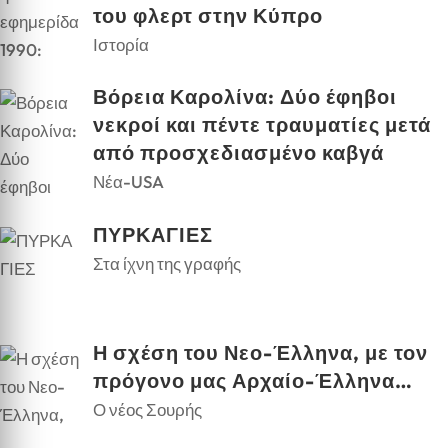
του φλερτ στην Κύπρο
Ιστορία
Βόρεια Καρολίνα: Δύο έφηβοι
νεκροί και πέντε τραυματίες μετά
από προσχεδιασμένο καβγά
Νέα-USA
ΠΥΡΚΑΓΙΕΣ
Στα ίχνη της γραφής
Η σχέση του Νεο-Έλληνα, με τον
πρόγονο μας Αρχαίο-Έλληνα…
Ο νέος Σουρής