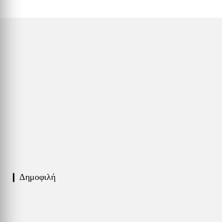
❙ Δημοφιλή