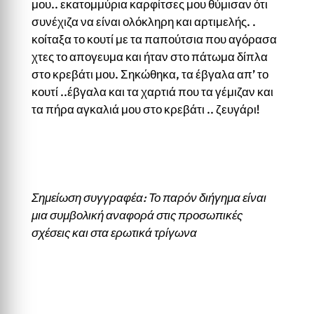
μου.. εκατομμύρια καρφίτσες μου θύμισαν ότι
συνέχιζα να είναι ολόκληρη και αρτιμελής. .
κοίταξα το κουτί με τα παπούτσια που αγόρασα
χτες το απογευμα και ήταν στο πάτωμα δίπλα
στο κρεβάτι μου. Σηκώθηκα, τα έβγαλα απ’ το
κουτί ..έβγαλα και τα χαρτιά που τα γέμιζαν και
τα πήρα αγκαλιά μου στο κρεβάτι .. ζευγάρι!
Σημείωση συγγραφέα: Το παρόν διήγημα είναι
μια συμβολική αναφορά στις προσωπικές
σχέσεις και στα ερωτικά τρίγωνα