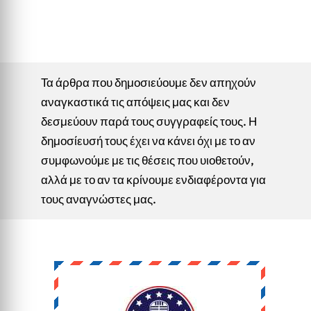
Τα άρθρα που δημοσιεύουμε δεν απηχούν
αναγκαστικά τις απόψεις μας και δεν
δεσμεύουν παρά τους συγγραφείς τους. Η
δημοσίευσή τους έχει να κάνει όχι με το αν
συμφωνούμε με τις θέσεις που υιοθετούν,
αλλά με το αν τα κρίνουμε ενδιαφέροντα για
τους αναγνώστες μας.