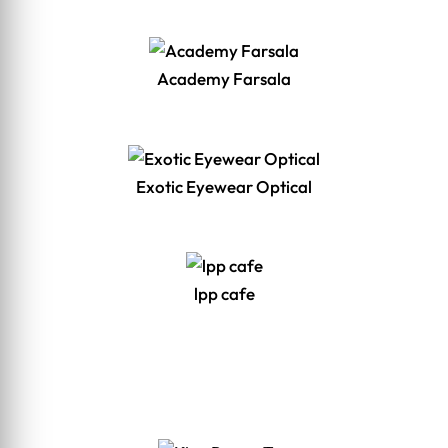
Academy Farsala
Exotic Eyewear Optical
lpp cafe