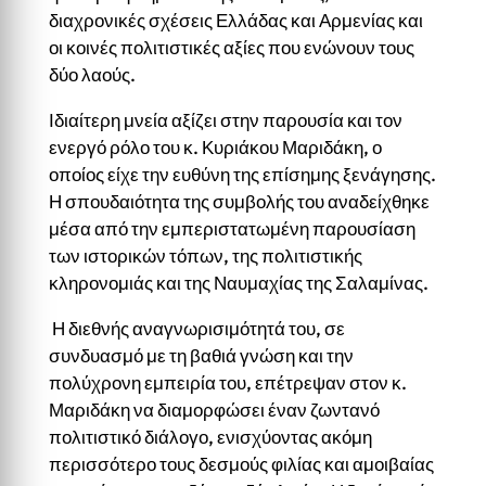
διαχρονικές σχέσεις Ελλάδας και Αρμενίας και
οι κοινές πολιτιστικές αξίες που ενώνουν τους
δύο λαούς.
Ιδιαίτερη μνεία αξίζει στην παρουσία και τον
ενεργό ρόλο του κ. Κυριάκου Μαριδάκη, ο
οποίος είχε την ευθύνη της επίσημης ξενάγησης.
Η σπουδαιότητα της συμβολής του αναδείχθηκε
μέσα από την εμπεριστατωμένη παρουσίαση
των ιστορικών τόπων, της πολιτιστικής
κληρονομιάς και της Ναυμαχίας της Σαλαμίνας.
Η διεθνής αναγνωρισιμότητά του, σε
συνδυασμό με τη βαθιά γνώση και την
πολύχρονη εμπειρία του, επέτρεψαν στον κ.
Μαριδάκη να διαμορφώσει έναν ζωντανό
πολιτιστικό διάλογο, ενισχύοντας ακόμη
περισσότερο τους δεσμούς φιλίας και αμοιβαίας