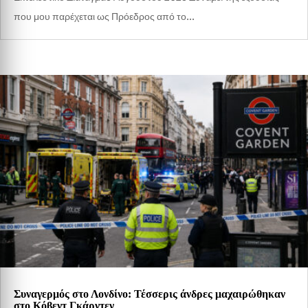
που μου παρέχεται ως Πρόεδρος από το...
Συναγερμός στο Λονδίνο: Τέσσερις άνδρες μαχαιρώθηκαν
στο Κόβεντ Γκάρντεν