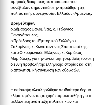
τιμητικές διακρίσεις σε πρόσωπα που
συνέβαλαν σημαντικά στην προώθηση της
πολιτιστικής συνεργασίας Ελλάδας–Αρμενίας.
Βραβεύτηκαν
:
ο Δήμαρχος Σαλαμίνας, κ. Γεώργιος
Παναγόπουλος,
ο Πρόεδρος του Εμπορικού Συλλόγου
Σαλαμίνας, κ. Κωνσταντίνος Σπετσιωτάκης,
και ο Οικουμενικός Έλληνας, κ. Κυριάκος
Μαριδάκης, για την ανεκτίμητη συμβολή του στη
διεθνή προβολή της ελληνικής ιστορίας και στη
διαπολιτισμική σύγκλιση των δύο λαών.
Η επίσκεψη ολοκληρώθηκε σε ιδιαίτερα θερμό
κλίμα, αφήνοντας ισχυρή παρακαταθήκη για τη
μελλοντική ανάπτυξη πολιτιστικών και