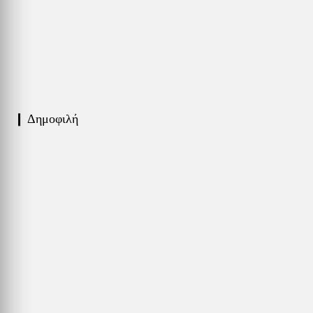
❙ Δημοφιλή