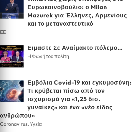
Ευρωκοινοβούλιο: ο Milan
Mazurek για Έλληνες, Αρμενίους
και το μεταναστευτικό
EE
Ειμαστε Σε Αναίμακτο πόλεμο…
Η Φωνή του πολίτη
Εμβόλια Covid-19 και εγκυμοσύνη:
Τι κρύβεται πίσω από τον
ισχυρισμό για «1,25 δισ.
γυναίκες» και ένα «νέο είδος
ανθρώπου»
Coronavirus
,
Υγεία