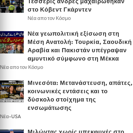
Τέσσερις άνδρες μαχαιρώθηκαν
στο Κόβεντ Γκάρντεν
Νέα απο τον Κόσμο
Νέα γεωπολιτική εξίσωση στη
Μέση Ανατολή: Τουρκία, Σαουδική
Αραβία και Πακιστάν υπέγραψαν
αμυντικό σύμφωνο στη Μέκκα
Νέα απο τον Κόσμο
Μινεσότα: Μετανάστευση, απάτες,
κοινωνικές εντάσεις και το
δύσκολο στοίχημα της
ενσωμάτωσης
Νέα-USA
Μιλώντας χωρίς υπεκφυγές στο