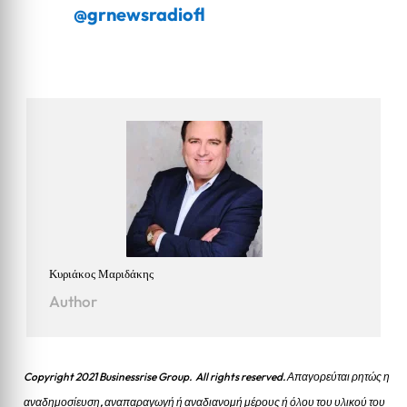
@grnewsradiofl
Κυριάκος Μαριδάκης
Author
Copyright 2021 Businessrise Group. All rights reserved. Απαγορεύται ρητώς η
αναδημοσίευση, αναπαραγωγή ή αναδιανομή μέρους ή όλου του υλικού του