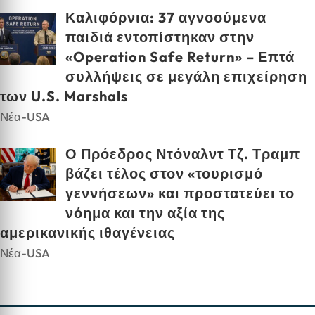
Καλιφόρνια: 37 αγνοούμενα
παιδιά εντοπίστηκαν στην
«Operation Safe Return» – Επτά
συλλήψεις σε μεγάλη επιχείρηση
των U.S. Marshals
Νέα-USA
Ο Πρόεδρος Ντόναλντ Τζ. Τραμπ
βάζει τέλος στον «τουρισμό
γεννήσεων» και προστατεύει το
νόημα και την αξία της
αμερικανικής ιθαγένειας
Νέα-USA