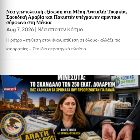
Νέα γεωπολιτική εξίσωση στη Μέση Ανατολή: Τουρκία,
Σαουδική Αραβία και Πακιστάν υπέγραψαν αμυντικό
σύμφωνο στη Μέκκα
Aug 7, 2026
|
Νέα απο τον Κόσμο
Η ρήτρα «επίθεση στον έναν, επίθεση σε όλους» αλλάζει τις
ισορροπίες – Στο ίδιο στρατηγικό πλαίσιο...