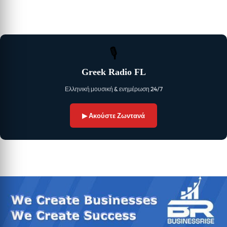
🎙
Greek Radio FL
Ελληνική μουσική & ενημέρωση 24/7
▶ Ακούστε Ζωντανά