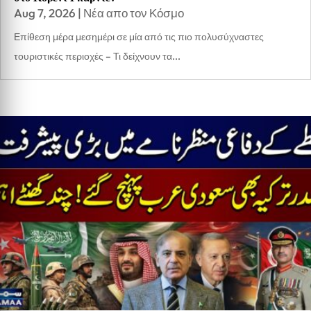
Aug 7, 2026
|
Νέα απο τον Κόσμο
Επίθεση μέρα μεσημέρι σε μία από τις πιο πολυσύχναστες
τουριστικές περιοχές – Τι δείχνουν τα...