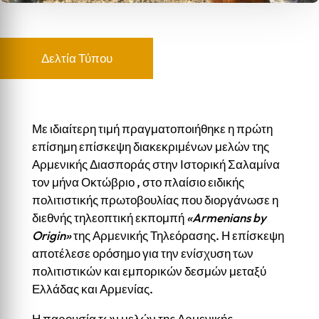
Δελτία Τύπου
Με ιδιαίτερη τιμή πραγματοποιήθηκε η πρώτη
επίσημη επίσκεψη διακεκριμένων μελών της
Αρμενικής Διασποράς στην Ιστορική Σαλαμίνα
τον μήνα Οκτώβριο , στο πλαίσιο ειδικής
πολιτιστικής πρωτοβουλίας που διοργάνωσε η
διεθνής τηλεοπτική εκπομπή
«Armenians by
Origin»
της Αρμενικής Τηλεόρασης. Η επίσκεψη
αποτέλεσε ορόσημο για την ενίσχυση των
πολιτιστικών και εμπορικών δεσμών μεταξύ
Ελλάδας και Αρμενίας.
Η παρουσία των μελών της Αρμενικής