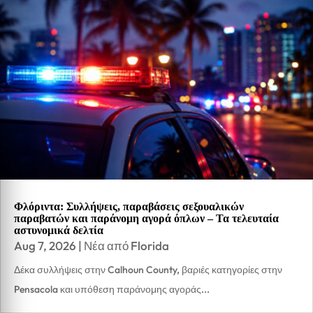
Φλόριντα: Συλλήψεις, παραβάσεις σεξουαλικών
παραβατών και παράνομη αγορά όπλων – Τα τελευταία
αστυνομικά δελτία
Aug 7, 2026
|
Νέα από Florida
Δέκα συλλήψεις στην Calhoun County, βαριές κατηγορίες στην
Pensacola και υπόθεση παράνομης αγοράς...