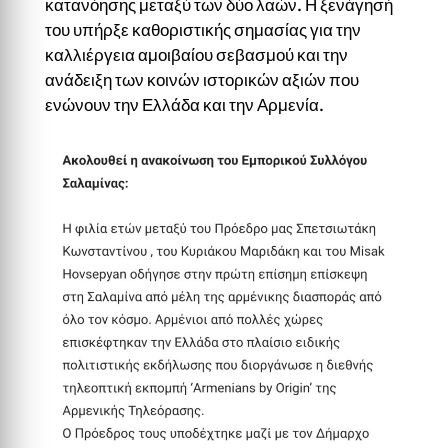
κατανόησης μεταξύ των δύο λαών. Η ξενάγησή
του υπήρξε καθοριστικής σημασίας για την
καλλιέργεια αμοιβαίου σεβασμού και την
ανάδειξη των κοινών ιστορικών αξιών που
ενώνουν την Ελλάδα και την Αρμενία.