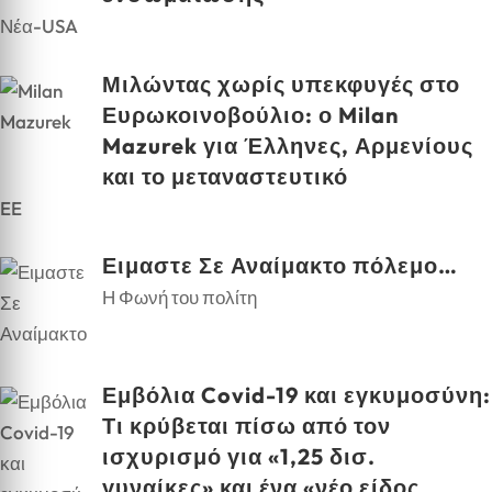
Νέα-USA
Μιλώντας χωρίς υπεκφυγές στο
Ευρωκοινοβούλιο: ο Milan
Mazurek για Έλληνες, Αρμενίους
και το μεταναστευτικό
EE
Ειμαστε Σε Αναίμακτο πόλεμο…
Η Φωνή του πολίτη
Εμβόλια Covid-19 και εγκυμοσύνη:
Τι κρύβεται πίσω από τον
ισχυρισμό για «1,25 δισ.
γυναίκες» και ένα «νέο είδος