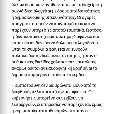
άλλων δημόσιων αγαθών σε ιδιωτική διαχείριση
συχνά δικαιολογείται με όρους αποδοτικότητας
ή δημοσιονομικής υπευθυνότητας. Οι αγορές
πράγματι μπορούν να καινοτομήσουν και να
παρέχουν υπηρεσίες αποτελεσματικά. Ωστόσο,
η ιδιωτικοποίηση χωρίς αυστηρή διαφάνεια και
εποπτεία κινδυνεύει να θολώσει τη λογοδοσία.
Όταν τα συμβόλαια φαίνεται να ευνοούν
πολιτικά διασυνδεδεμένες οντότητες ή όταν οι
ρυθμιστικές δικλίδες χαλαρώνουν, οι πολίτες
αναρωτιούνται αν καθοδηγητική αρχή είναι το
δημόσιο συμφέρον ή το ιδιωτικό κέρδος.
Η εμπιστοσύνη δεν διαβρώνεται μόνο από τη
διαφθορά, αλλά και από την αδιαφάνεια. Οι
κυβερνήσεις μπορεί να συνεχίζουν να
λειτουργούν, οι υπηρεσίες να παρέχονται, όμως
η νομιμοποίηση αποδυναμώνεται όταν οι