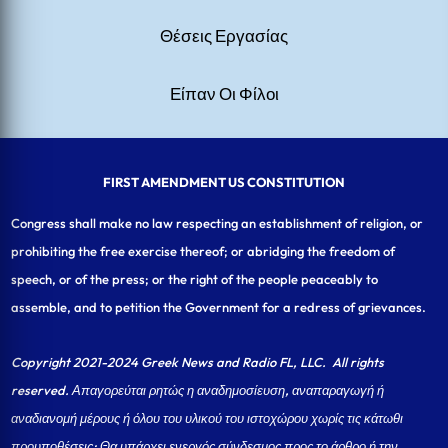
Θέσεις Εργασίας
Είπαν Οι Φίλοι
FIRST AMENDMENT US CONSTITUTION
Congress shall make no law respecting an establishment of religion, or
prohibiting the free exercise thereof; or abridging the freedom of
speech, or of the press; or the right of the people peaceably to
assemble, and to petition the Government for a redress of grievances.
Copyright 2021-2024 Greek News and Radio FL, LLC
. All rights
reserved. Απαγορεύται ρητώς η αναδημοσίευση, αναπαραγωγή ή
αναδιανομή μέρους ή όλου του υλικού του ιστοχώρου χωρίς τις κάτωθι
προυποθέσεις: Θα υπάρχει ενεργός σύνδεσμος προς το άρθρο ή την