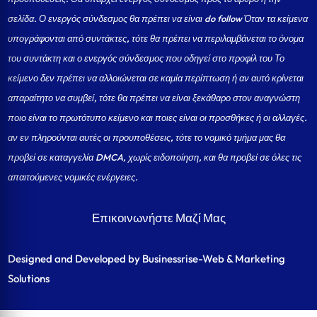
σελίδα.
Ο ενεργός σύνδεσμος θα πρέπει να είναι do follow Όταν τα κείμενα
υπογράφονται από συντάκτες, τότε θα πρέπει να περιλαμβάνεται το όνομα
του συντάκτη και ο ενεργός σύνδεσμος που οδηγεί στο προφίλ του Το
κείμενο δεν πρέπει να αλλοιώνεται σε καμία περίπτωση ή αν αυτό κρίνεται
απαραίτητο να συμβεί, τότε θα πρέπει να είναι ξεκάθαρο στον αναγνώστη
ποιο είναι το πρωτότυπο κείμενο και ποιες είναι οι προσθήκες ή οι αλλαγές.
αν εν πληρούνται αυτές οι προυποθέσεις, τότε το νομικό τμήμα μας θα
προβεί σε καταγγελία DMCA, χωρίς ειδοποίηση, και θα προβεί σε όλες τις
απαιτούμενες νομικές ενέργειες.
Επικοινωνήστε Μαζί Μας
Designed and Developed by Businessrise-Web & Marketing
Solutions