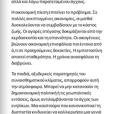
αλλά και λόγω παρατεταμένου άγχους.
Η οικονομική πίεση επιτείνει το πρόβλημα. Σε
πολλές ανεπτυγμένες οικονομίες, οι μισθοί
δυσκολεύονται να συμβαδίσουν με το κόστος
ζωής. Οι αγορές στέγασης δοκιμάζονται από την
κερδοσκοπία και τη σπανιότητα. Οι οικογένειες
βιώνουν οικονομική επισφάλεια πιο έντονα από
ό,τι σε προηγούμενες δεκαετίες. Η εμπιστοσύνη
απαιτεί σταθερότητα. Η χρόνια ανασφάλεια τη
διαβρώνει.
Τα παιδιά, οξυδερκείς παρατηρητές του
συναισθηματικού κλίματος, απορροφούν αυτή
την ατμόσφαιρα. Μπορεί να μην κατανοούν τη
δημοσιονομική πολιτική ή τις γεωπολιτικές
εντάσεις, όμως αντιλαμβάνονται το άγχος των
ενηλίκων. Μια κουλτούρα που κανονικοποιεί τη
δυσπιστία κινδυνεύει να καλλιεργήσει μια γενιά