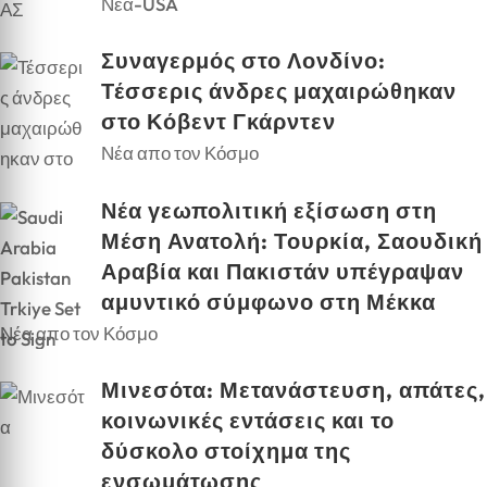
Νέα-USA
Συναγερμός στο Λονδίνο:
Τέσσερις άνδρες μαχαιρώθηκαν
στο Κόβεντ Γκάρντεν
Νέα απο τον Κόσμο
Νέα γεωπολιτική εξίσωση στη
Μέση Ανατολή: Τουρκία, Σαουδική
Αραβία και Πακιστάν υπέγραψαν
αμυντικό σύμφωνο στη Μέκκα
Νέα απο τον Κόσμο
Μινεσότα: Μετανάστευση, απάτες,
κοινωνικές εντάσεις και το
δύσκολο στοίχημα της
ενσωμάτωσης