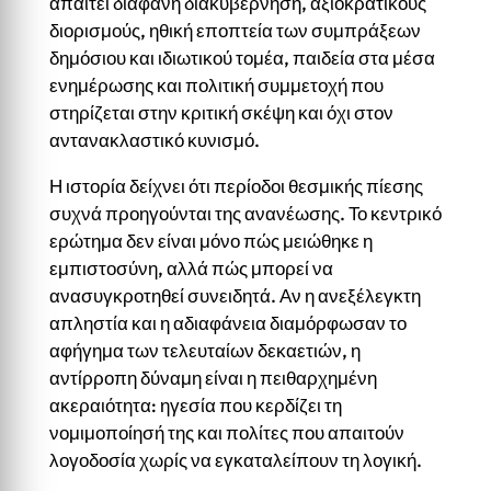
απαιτεί διαφανή διακυβέρνηση, αξιοκρατικούς
διορισμούς, ηθική εποπτεία των συμπράξεων
δημόσιου και ιδιωτικού τομέα, παιδεία στα μέσα
ενημέρωσης και πολιτική συμμετοχή που
στηρίζεται στην κριτική σκέψη και όχι στον
αντανακλαστικό κυνισμό.
Η ιστορία δείχνει ότι περίοδοι θεσμικής πίεσης
συχνά προηγούνται της ανανέωσης. Το κεντρικό
ερώτημα δεν είναι μόνο πώς μειώθηκε η
εμπιστοσύνη, αλλά πώς μπορεί να
ανασυγκροτηθεί συνειδητά. Αν η ανεξέλεγκτη
απληστία και η αδιαφάνεια διαμόρφωσαν το
αφήγημα των τελευταίων δεκαετιών, η
αντίρροπη δύναμη είναι η πειθαρχημένη
ακεραιότητα: ηγεσία που κερδίζει τη
νομιμοποίησή της και πολίτες που απαιτούν
λογοδοσία χωρίς να εγκαταλείπουν τη λογική.