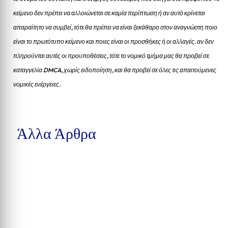
κείμενο δεν πρέπει να αλλοιώνεται σε καμία περίπτωση ή αν αυτό κρίνεται
απαραίτητο να συμβεί, τότε θα πρέπει να είναι ξεκάθαρο στον αναγνώστη ποιο
είναι το πρωτότυπο κείμενο και ποιες είναι οι προσθήκες ή οι αλλαγές. αν δεν
πληρούνται αυτές οι προυποθέσεις, τότε το νομικό τμήμα μας θα προβεί σε
καταγγελία DMCA, χωρίς ειδοποίηση, και θα προβεί σε όλες τις απαιτούμενες
νομικές ενέργειες.
Άλλα Άρθρα