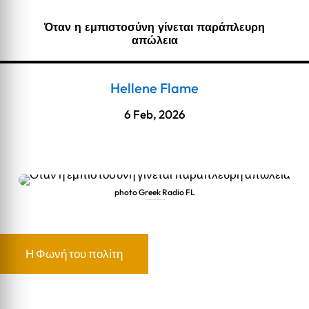
Όταν η εμπιστοσύνη γίνεται παράπλευρη
απώλεια
Hellene Flame
6 Feb, 2026
photo Greek Radio FL
Όταν η εμπιστοσύνη γίνεται παράπλευρη απώλεια
Η Φωνή του πολίτη