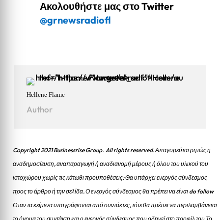
Ακολουθήστε μας στο Twitter
@grnewsradiofl
Hellene Flame
Author
Copyright 2021 Businessrise Group. All rights reserved. Απαγορεύται ρητώς η
αναδημοσίευση, αναπαραγωγή ή αναδιανομή μέρους ή όλου του υλικού του
ιστοχώρου χωρίς τις κάτωθι προυποθέσεις: Θα υπάρχει ενεργός σύνδεσμος
προς το άρθρο ή την σελίδα.
Ο ενεργός σύνδεσμος θα πρέπει να είναι do follow
Όταν τα κείμενα υπογράφονται από συντάκτες, τότε θα πρέπει να περιλαμβάνεται
το όνομα του συντάκτη και ο ενεργός σύνδεσμος που οδηγεί στο προφίλ του Το