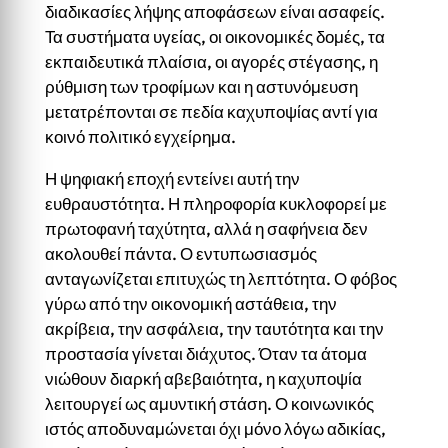
διαδικασίες λήψης αποφάσεων είναι ασαφείς.
Τα συστήματα υγείας, οι οικονομικές δομές, τα
εκπαιδευτικά πλαίσια, οι αγορές στέγασης, η
ρύθμιση των τροφίμων και η αστυνόμευση
μετατρέπονται σε πεδία καχυποψίας αντί για
κοινό πολιτικό εγχείρημα.
Η ψηφιακή εποχή εντείνει αυτή την
ευθραυστότητα. Η πληροφορία κυκλοφορεί με
πρωτοφανή ταχύτητα, αλλά η σαφήνεια δεν
ακολουθεί πάντα. Ο εντυπωσιασμός
ανταγωνίζεται επιτυχώς τη λεπτότητα. Ο φόβος
γύρω από την οικονομική αστάθεια, την
ακρίβεια, την ασφάλεια, την ταυτότητα και την
προστασία γίνεται διάχυτος. Όταν τα άτομα
νιώθουν διαρκή αβεβαιότητα, η καχυποψία
λειτουργεί ως αμυντική στάση. Ο κοινωνικός
ιστός αποδυναμώνεται όχι μόνο λόγω αδικίας,