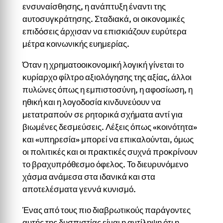
ενσυναίσθησης, η ανάπτυξη έναντι της
αυτοσυγκράτησης. Σταδιακά, οι οικονομικές
επιδόσεις άρχισαν να επισκιάζουν ευρύτερα
μέτρα κοινωνικής ευημερίας.
Όταν η χρηματοοικονομική λογική γίνεται το
κυρίαρχο φίλτρο αξιολόγησης της αξίας, άλλοι
πυλώνες όπως η εμπιστοσύνη, η αφοσίωση, η
ηθική και η λογοδοσία κινδυνεύουν να
μετατραπούν σε ρητορικά σχήματα αντί για
βιωμένες δεσμεύσεις. Λέξεις όπως «κοινότητα»
και «υπηρεσία» μπορεί να επικαλούνται, όμως
οι πολιτικές και οι πρακτικές συχνά προκρίνουν
το βραχυπρόθεσμο όφελος. Το διευρυνόμενο
χάσμα ανάμεσα στα ιδανικά και στα
αποτελέσματα γεννά κυνισμό.
Ένας από τους πιο διαβρωτικούς παράγοντες
αυτής της δυσπιστίας είναι η αντίληψη ότι η