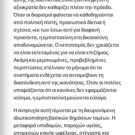
αξιοκρατία δεν καθορίζει πλέον την πρόοδο.
Όταν οι διορισμοί φαίνεται να καθοδηγούνται
από πολιτική πίστη, προσωπικά δίκτυα ή
σχέσεις «εκ των έσω» αντί για διαφανή
προσόντα, η εμπιστοσύνη στη δικαιοσύνη
αποδυναμώνεται. Ο νεποτισμός δεν χρειάζεται
να είναι εκτεταμένος για να είναι επιζήμιος.
Ακόμη και μεμονωμένες, προβεβλημένες
περιπτώσεις στέλνουν το μήνυμα ότι τα
συστήματα ενδέχεται να ανταμείβουν τη
διασύνδεση αντί της ικανότητας. Όταν οι πολίτες
υποψιάζονται ότι οι κανόνες δεν εφαρμόζονται
ισότιμα, η εμπιστοσύνη μειώνεται εύλογα.
Η ανησυχία αυτή τέμνεται με τη διευρυνόμενη
ιδιωτικοποίηση βασικών δημόσιων τομέων. Η
μεταφορά υποδομών, παροχών υγείας,
υπηρεσιών κοινής ωφέλειας, στέγασης και