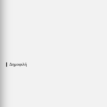
❙ Δημοφιλή