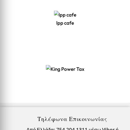
lpp cafe
Τηλέφωνα Επικοινωνίας
Από Ελλάδα: 754 204 1311 μέσω Viber ή