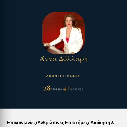
Άννα Δόλλαρη
ΔΗΜΟΣΙΟΓΡΆΦΟΣ
28
4+
ΆΡΘΡΑ
ΧΡΌΝΙΑ
Επικοινωνίες/Ανθρώπινες Επιστήμες/ Διοίκηση &