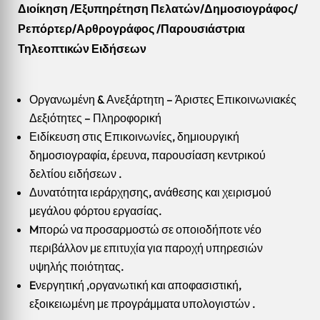
Διοίκηση /Εξυπηρέτηση Πελατών/Δημοσιογράφος/
Ρεπόρτερ/Αρθρογράφος /Παρουσιάστρια
Τηλεοπτικών Ειδήσεων
Οργανωμένη & Ανεξάρτητη – Άριστες Επικοινωνιακές
Δεξιότητες – Πληροφορική
Ειδίκευση στις Επικοινωνίες, δημιουργική
δημοσιογραφία, έρευνα, παρουσίαση κεντρικού
δελτίου ειδήσεων .
Δυνατότητα ιεράρχησης, ανάθεσης και χειρισμού
μεγάλου φόρτου εργασίας.
Mπορώ να προσαρμοστώ σε οποιοδήποτε νέο
περιβάλλον με επιτυχία για παροχή υπηρεσιών
υψηλής ποιότητας.
Eνεργητική ,οργανωτική και αποφασιστική,
εξοικειωμένη με προγράμματα υπολογιστών .