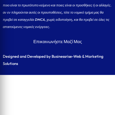
ποιο είναι το πρωτότυπο κείμενο και ποιες είναι οι προσθήκες ή οι αλλαγές.
αν εν πληρούνται αυτές οι προυποθέσεις, τότε το νομικό τμήμα μας θα
προβεί σε καταγγελία DMCA, χωρίς ειδοποίηση, και θα προβεί σε όλες τις
απαιτούμενες νομικές ενέργειες.
Επικοινωνήστε Μαζί Μας
Designed and Developed by Businessrise-Web & Marketing
Solutions