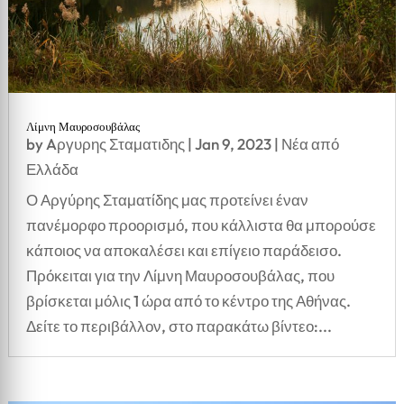
Λίμνη Μαυροσουβάλας
by
Aργυρης Σταματιδης
|
Jan 9, 2023
|
Νέα από
Ελλάδα
Ο Αργύρης Σταματίδης μας προτείνει έναν
πανέμορφο προορισμό, που κάλλιστα θα μπορούσε
κάποιος να αποκαλέσει και επίγειο παράδεισο.
Πρόκειται για την Λίμνη Μαυροσουβάλας, που
βρίσκεται μόλις 1 ώρα από το κέντρο της Αθήνας.
Δείτε το περιβάλλον, στο παρακάτω βίντεο:...