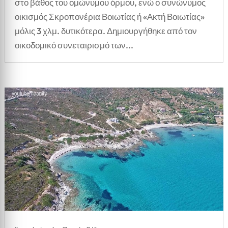
στο βάθος του ομώνυμου όρμου, ενώ ο συνώνυμος
οικισμός Σκροπονέρια Βοιωτίας ή «Ακτή Βοιωτίας»
μόλις 3 χλμ. δυτικότερα. Δημιουργήθηκε από τον
οικοδομικό συνεταιρισμό των...