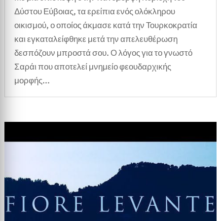
Δύστου Εύβοιας, τα ερείπια ενός ολόκληρου
οικισμού, ο οποίος άκμασε κατά την Τουρκοκρατία
και εγκαταλείφθηκε μετά την απελευθέρωση
δεσπόζουν μπροστά σου. Ο λόγος για το γνωστό
Σαράι που αποτελεί μνημείο φεουδαρχικής
μορφής...