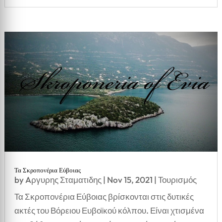
Τα Σκροπονέρια Εύβοιας
by
Aργυρης Σταματιδης
|
Nov 15, 2021
|
Τουρισμός
Τα Σκροπονέρια Εύβοιας βρίσκονται στις δυτικές
ακτές του Βόρειου Ευβοϊκού κόλπου. Είναι χτισμένα