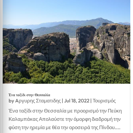
Ένα ταξίδι στην Θεσσαλία
by
Aργυρης Σταματιδης
|
Jul 18, 2022
|
Τουρισμός
Ένα ταξίδι στην Θεσσαλία με προορισμό την Πεύκη
Καλαμπάκας Απολαύστε την όμορφη διαδρομή την
φύση την ηρεμία με θέα την οροσειρά της Πίνδου....