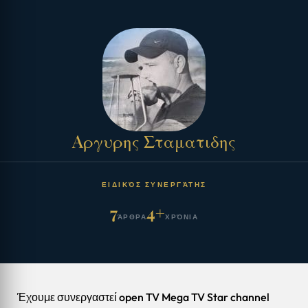
Aργυρης Σταματιδης
ΕΙΔΙΚΌΣ ΣΥΝΕΡΓΆΤΗΣ
7
4+
ΆΡΘΡΑ
ΧΡΌΝΙΑ
Έχουμε συνεργαστεί open TV Mega TV Star channel