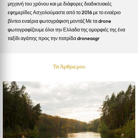
μηχανή του χρόνου και με διάφορες διαδικτυακές
εφημερίδες Ασχολούμαστε από το 2016 με το εναέριο
βίντεο εναέρια φωτογράφιση μοντάζ Με τα drone
φωτογραφίζουμε όλοι την Ελλαδα της ομορφιές της ένα
ταξίδι αγάπης προς την πατρίδα droneasgr
Τα Άρθρα μου