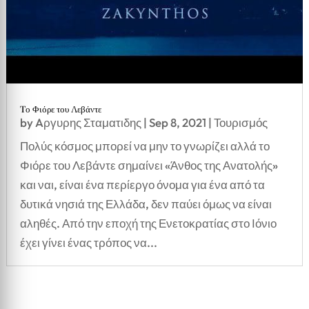
Tο Φιόρε του Λεβάντε
by
Aργυρης Σταματιδης
|
Sep 8, 2021
|
Τουρισμός
Πολύς κόσμος μπορεί να μην το γνωρίζει αλλά το
Φιόρε του Λεβάντε σημαίνει «Άνθος της Ανατολής»
και ναι, είναι ένα περίεργο όνομα για ένα από τα
δυτικά νησιά της Ελλάδα, δεν παύει όμως να είναι
αληθές. Από την εποχή της Ενετοκρατίας στο Ιόνιο
έχει γίνει ένας τρόπος να...