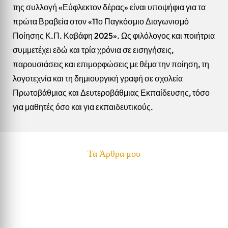
της συλλογή «Εύφλεκτον δέρας» είναι υποψήφια για τα
πρώτα Βραβεία στον «11ο Παγκόσμιο Διαγωνισμό
Ποίησης Κ.Π. Καβάφη 2025». Ως φιλόλογος και ποιήτρια
συμμετέχει εδώ και τρία χρόνια σε εισηγήσεις,
παρουσιάσεις και επιμορφώσεις με θέμα την ποίηση, τη
λογοτεχνία και τη δημιουργική γραφή σε σχολεία
Πρωτοβάθμιας και Δευτεροβάθμιας Εκπαίδευσης, τόσο
για μαθητές όσο και για εκπαιδευτικούς.
Τα Άρθρα μου
Γεωργία Γιώτα