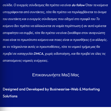
σελίδα.
Ο ενεργός σύνδεσμος θα πρέπει να είναι do follow Όταν τα κείμενα
υπογράφονται από συντάκτες, τότε θα πρέπει να περιλαμβάνεται το όνομα
του συντάκτη και ο ενεργός σύνδεσμος που οδηγεί στο προφίλ του Το
κείμενο δεν πρέπει να αλλοιώνεται σε καμία περίπτωση ή αν αυτό κρίνεται
απαραίτητο να συμβεί, τότε θα πρέπει να είναι ξεκάθαρο στον αναγνώστη
ποιο είναι το πρωτότυπο κείμενο και ποιες είναι οι προσθήκες ή οι αλλαγές.
αν εν πληρούνται αυτές οι προυποθέσεις, τότε το νομικό τμήμα μας θα
προβεί σε καταγγελία DMCA, χωρίς ειδοποίηση, και θα προβεί σε όλες τις
απαιτούμενες νομικές ενέργειες.
Επικοινωνήστε Μαζί Μας
Designed and Developed by Businessrise-Web & Marketing
Solutions