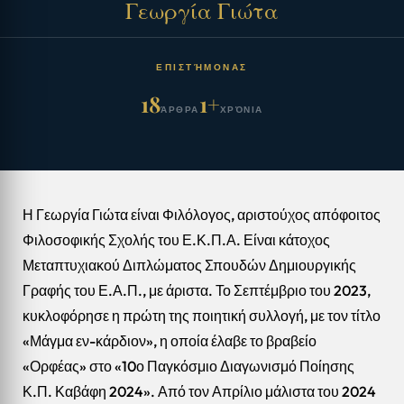
Γεωργία Γιώτα
ΕΠΙΣΤΉΜΟΝΑΣ
18
1+
ΆΡΘΡΑ
ΧΡΌΝΙΑ
Η Γεωργία Γιώτα είναι Φιλόλογος, αριστούχος απόφοιτος
Φιλοσοφικής Σχολής του Ε.Κ.Π.Α. Είναι κάτοχος
Μεταπτυχιακού Διπλώματος Σπουδών Δημιουργικής
Γραφής του Ε.Α.Π., με άριστα. Το Σεπτέμβριο του 2023,
κυκλοφόρησε η πρώτη της ποιητική συλλογή, με τον τίτλο
«Μάγμα εν-κάρδιον», η οποία έλαβε το βραβείο
«Ορφέας» στο «10ο Παγκόσμιο Διαγωνισμό Ποίησης
Κ.Π. Καβάφη 2024». Από τον Απρίλιο μάλιστα του 2024