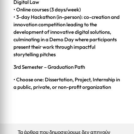
Digital Law
• Online courses (3 days/week)
• 3-day Hackathon (in-person): co-creation and
innovation competition leading to the
development of innovative digital solutions,
culminating in a Demo Day where participants
present their work through impactful
storytelling pitches
3rd Semester – Graduation Path
• Choose one: Dissertation, Project, Internship in
a public, private, or non-profit organization
Τα άρθρα που δημοσιεύουμε δεν απηχούν