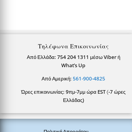
Τηλέφωνα Επικοινωνίας
Από Ελλάδα: 754 204 1311 μέσω Viber ή
What’s Up
Από Αμερική:
561-900-4825
Ώρες επικοινωνίας: 9πμ-7μμ ώρα EST 〈-7 ώρες
Ελλάδας)
Πολιτική Απορρήτου