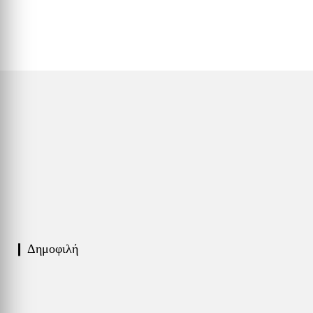
❙ Δημοφιλή