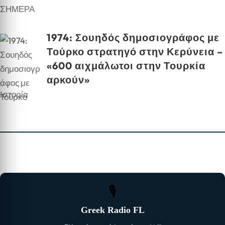
1974: Σουηδός δημοσιογράφος με
Τούρκο στρατηγό στην Κερύνεια –
«600 αιχμάλωτοι στην Τουρκία
αρκούν»
Ιστορία
🎙
Greek Radio FL