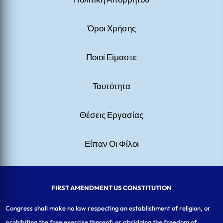
Όροι Χρήσης
Ποιοί Είμαστε
Ταυτότητα
Θέσεις Εργασίας
Είπαν Οι Φίλοι
FIRST AMENDMENT US CONSTITUTION
Congress shall make no law respecting an establishment of religion, or
prohibiting the free exercise thereof; or abridging the freedom of