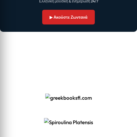
Ελληνική μουσική & ενημέρωση 24/7
▶ Ακούστε Ζωντανά