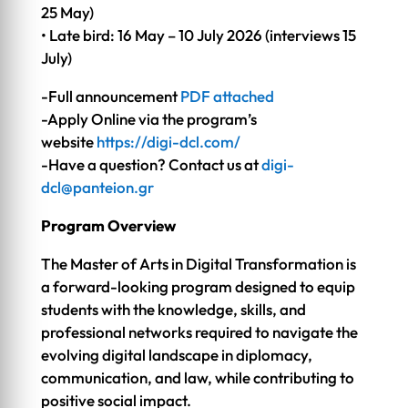
25 May)
• Late bird: 16 May – 10 July 2026 (interviews 15
July)
-Full announcement
PDF attached
-Apply Online via the program’s
website
https://digi-dcl.com/
-Have a question? Contact us at
digi-
dcl@panteion.gr
Program Overview
The Master of Arts in Digital Transformation is
a forward-looking program designed to equip
students with the knowledge, skills, and
professional networks required to navigate the
evolving digital landscape in diplomacy,
communication, and law, while contributing to
positive social impact.