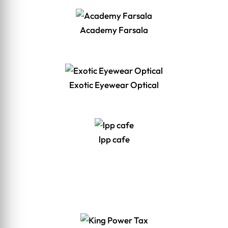
Academy Farsala
Exotic Eyewear Optical
lpp cafe