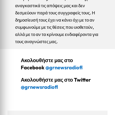
αναγκαστικά τις απόψεις μας και δεν
δεσμεύουν παρά τους συγγραφείς τους. Η
δημοσίευσή τους έχει να κάνει όχι με το αν
συμφωνούμε με τις θέσεις που υιοθετούν,
αλλά με το αν τα κρίνουμε ενδιαφέροντα για
τους αναγνώστες μας.
Ακολουθήστε μας στο
Facebook
@grnewsradiofl
Ακολουθήστε μας στο Twitter
@grnewsradiofl