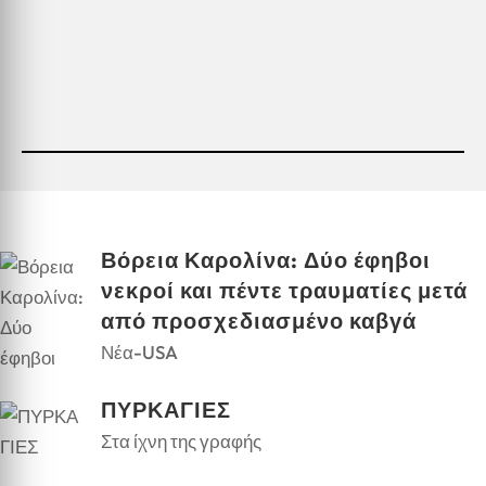
Βόρεια Καρολίνα: Δύο έφηβοι
νεκροί και πέντε τραυματίες μετά
από προσχεδιασμένο καβγά
Νέα-USA
ΠΥΡΚΑΓΙΕΣ
Στα ίχνη της γραφής