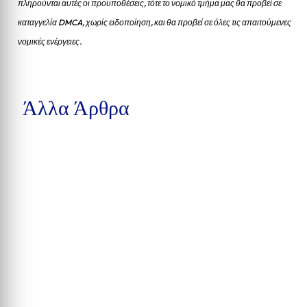
πληρούνται αυτές οι προυποθέσεις, τότε το νομικό τμήμα μας θα προβεί σε
καταγγελία DMCA, χωρίς ειδοποίηση, και θα προβεί σε όλες τις απαιτούμενες
νομικές ενέργειες.
Άλλα Άρθρα