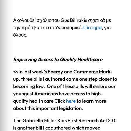
Ακολουθεί σχόλιο του Gus Bilirakis σχετικά με
την πρόσβαση στο Υγειονομικό
Σύστημα
, για
όλους.
Improving Access to Quality Healthcare
<<In last week’s Energy and Commerce Mark-
up, three bills I authored came one step closer to
becoming law. One of these bills will ensure our
youngest Americans have access to high-
quality health care Click
here
to learn more
about this important legislation.
The Gabriella Miller Kids First Research Act 2.0
is another bill I coauthored which moved