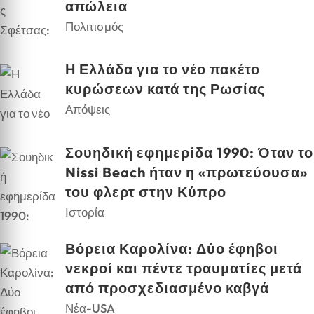
απώλεια
Πολιτισμός
Η Ελλάδα για το νέο πακέτο
κυρώσεων κατά της Ρωσίας
Απόψεις
Σουηδική εφημερίδα 1990: Όταν το
Nissi Beach ήταν η «πρωτεύουσα»
του φλερτ στην Κύπρο
Ιστορία
Βόρεια Καρολίνα: Δύο έφηβοι
νεκροί και πέντε τραυματίες μετά
από προσχεδιασμένο καβγά
Νέα-USA