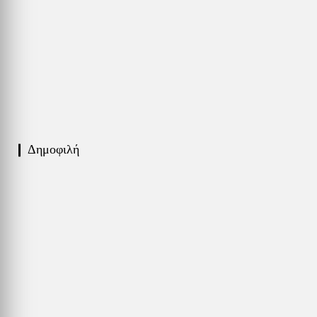
❙ Δημοφιλή