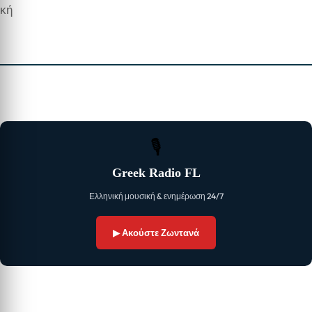
🎙
Greek Radio FL
Ελληνική μουσική & ενημέρωση 24/7
▶ Ακούστε Ζωντανά