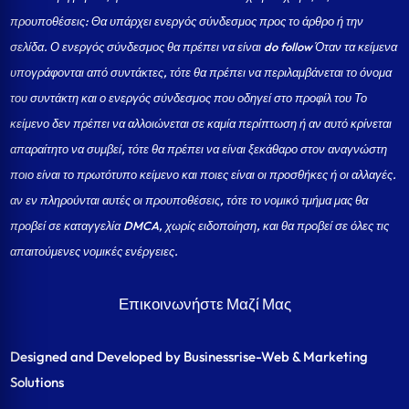
προυποθέσεις: Θα υπάρχει ενεργός σύνδεσμος προς το άρθρο ή την
σελίδα.
Ο ενεργός σύνδεσμος θα πρέπει να είναι do follow Όταν τα κείμενα
υπογράφονται από συντάκτες, τότε θα πρέπει να περιλαμβάνεται το όνομα
του συντάκτη και ο ενεργός σύνδεσμος που οδηγεί στο προφίλ του Το
κείμενο δεν πρέπει να αλλοιώνεται σε καμία περίπτωση ή αν αυτό κρίνεται
απαραίτητο να συμβεί, τότε θα πρέπει να είναι ξεκάθαρο στον αναγνώστη
ποιο είναι το πρωτότυπο κείμενο και ποιες είναι οι προσθήκες ή οι αλλαγές.
αν εν πληρούνται αυτές οι προυποθέσεις, τότε το νομικό τμήμα μας θα
προβεί σε καταγγελία DMCA, χωρίς ειδοποίηση, και θα προβεί σε όλες τις
απαιτούμενες νομικές ενέργειες.
Επικοινωνήστε Μαζί Μας
Designed and Developed by Businessrise-Web & Marketing
Solutions