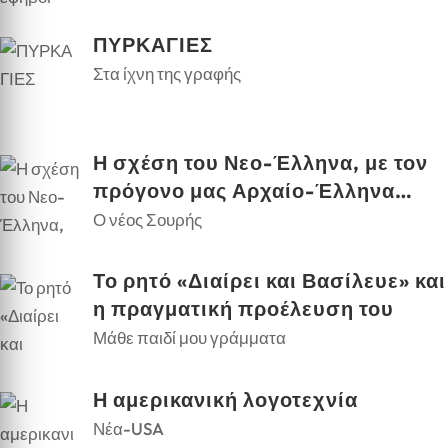
ΠΥΡΚΑΓΙΕΣ
Στα ίχνη της γραφής
Η σχέση του Νεο-Έλληνα, με τον
πρόγονο μας Αρχαίο-Έλληνα…
Ο νέος Σουρής
Το ρητό «Διαίρει και Βασίλευε» και
η πραγματική προέλευση του
Μάθε παιδί μου γράμματα
Η αμερικανική λογοτεχνία
Νέα-USA