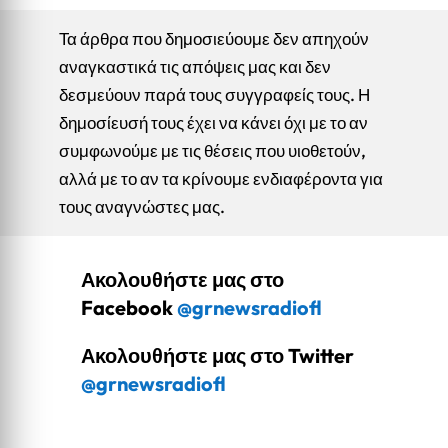
Τα άρθρα που δημοσιεύουμε δεν απηχούν
αναγκαστικά τις απόψεις μας και δεν
δεσμεύουν παρά τους συγγραφείς τους. Η
δημοσίευσή τους έχει να κάνει όχι με το αν
συμφωνούμε με τις θέσεις που υιοθετούν,
αλλά με το αν τα κρίνουμε ενδιαφέροντα για
τους αναγνώστες μας.
Ακολουθήστε μας στο
Facebook
@grnewsradiofl
Ακολουθήστε μας στο Twitter
@grnewsradiofl