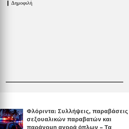
❙ Δημοφιλή
Φλόριντα: Συλλήψεις, παραβάσεις
σεξουαλικών παραβατών και
παράνομη αγορά όπλων – Τα