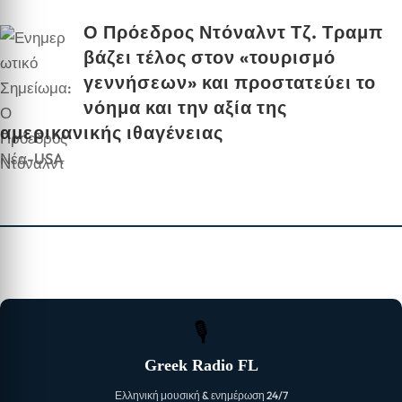
Ο Πρόεδρος Ντόναλντ Τζ. Τραμπ
βάζει τέλος στον «τουρισμό
γεννήσεων» και προστατεύει το
νόημα και την αξία της
αμερικανικής ιθαγένειας
Νέα-USA
🎙
Greek Radio FL
Ελληνική μουσική & ενημέρωση 24/7