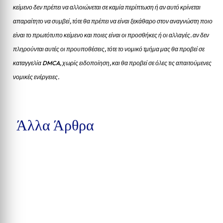
κείμενο δεν πρέπει να αλλοιώνεται σε καμία περίπτωση ή αν αυτό κρίνεται
απαραίτητο να συμβεί, τότε θα πρέπει να είναι ξεκάθαρο στον αναγνώστη ποιο
είναι το πρωτότυπο κείμενο και ποιες είναι οι προσθήκες ή οι αλλαγές. αν δεν
πληρούνται αυτές οι προυποθέσεις, τότε το νομικό τμήμα μας θα προβεί σε
καταγγελία DMCA, χωρίς ειδοποίηση, και θα προβεί σε όλες τις απαιτούμενες
νομικές ενέργειες.
Άλλα Άρθρα