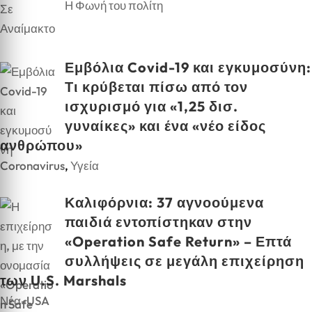
Η Φωνή του πολίτη
Εμβόλια Covid-19 και εγκυμοσύνη:
Τι κρύβεται πίσω από τον
ισχυρισμό για «1,25 δισ.
γυναίκες» και ένα «νέο είδος
ανθρώπου»
Coronavirus
,
Υγεία
Καλιφόρνια: 37 αγνοούμενα
παιδιά εντοπίστηκαν στην
«Operation Safe Return» – Επτά
συλλήψεις σε μεγάλη επιχείρηση
των U.S. Marshals
Νέα-USA