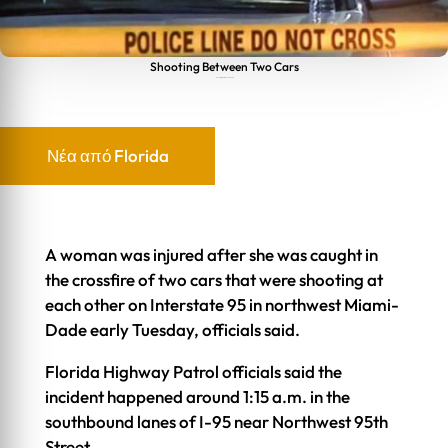
Shooting Between Two Cars
Shooting Between Two Cars
Νέα από Florida
A woman was injured after she was caught in
the crossfire of two cars that were shooting at
each other on Interstate 95 in northwest Miami-
Dade early Tuesday, officials said.
Florida Highway Patrol officials said the
incident happened around 1:15 a.m. in the
southbound lanes of I-95 near Northwest 95th
Street.