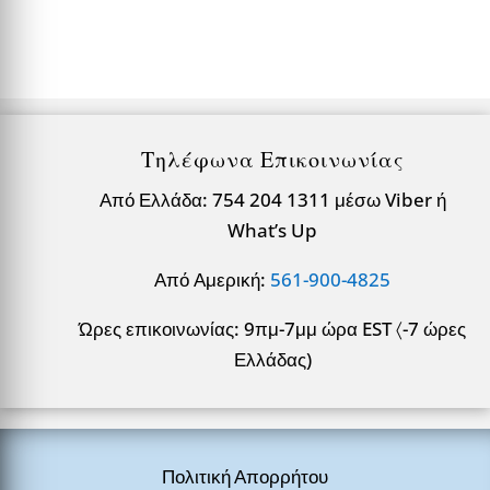
Τηλέφωνα Επικοινωνίας
Από Ελλάδα: 754 204 1311 μέσω Viber ή
What’s Up
Από Αμερική:
561-900-4825
Ώρες επικοινωνίας: 9πμ-7μμ ώρα EST 〈-7 ώρες
Ελλάδας)
Πολιτική Απορρήτου