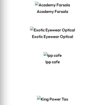
Academy Farsala
Exotic Eyewear Optical
lpp cafe