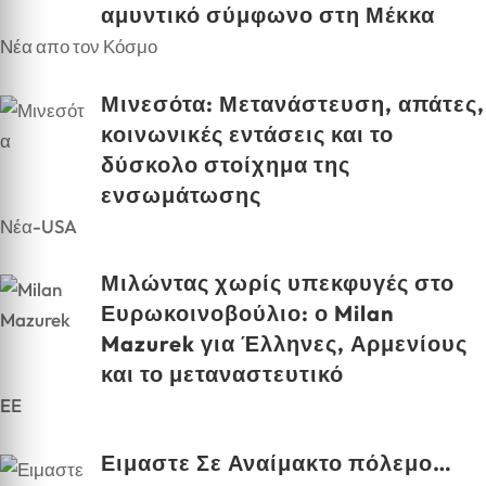
αμυντικό σύμφωνο στη Μέκκα
Νέα απο τον Κόσμο
Μινεσότα: Μετανάστευση, απάτες,
κοινωνικές εντάσεις και το
δύσκολο στοίχημα της
ενσωμάτωσης
Νέα-USA
Μιλώντας χωρίς υπεκφυγές στο
Ευρωκοινοβούλιο: ο Milan
Mazurek για Έλληνες, Αρμενίους
και το μεταναστευτικό
EE
Ειμαστε Σε Αναίμακτο πόλεμο…