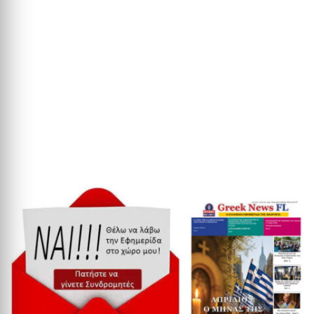
Υπάρχουν στιγμές στο Ευρωπαϊκό Κοινοβούλιο όπου η πολιτική
γλώσσα εγκαταλείπει τις γενικότητες και...