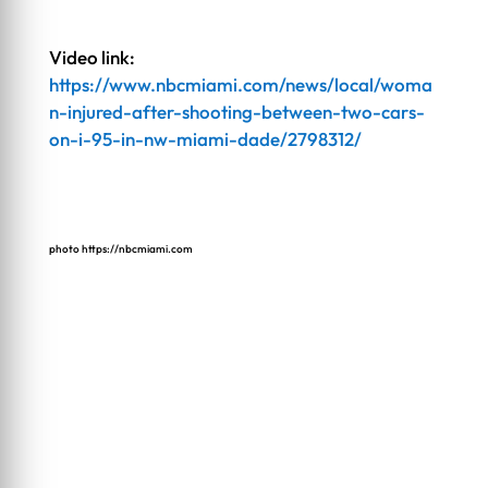
Video link:
https://www.nbcmiami.com/news/local/woma
n-injured-after-shooting-between-two-cars-
on-i-95-in-nw-miami-dade/2798312/
photo
https://nbcmiami.com