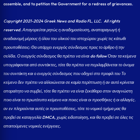
assemble, and to petition the Government for a redress of grievances.
Copyright 2021-2024 Greek News and Radio FL, LLC
. All rights
reserved. Απαγορεύται ρητώς η αναδημοσίευση, αναπαραγωγή ή
αναδιανομή μέρους ή όλου του υλικού του ιστοχώρου χωρίς τις κάτωθι
προυποθέσεις: Θα υπάρχει ενεργός σύνδεσμος προς το άρθρο ή την
σελίδα.
Ο ενεργός σύνδεσμος θα πρέπει να είναι do follow Όταν τα κείμενα
υπογράφονται από συντάκτες, τότε θα πρέπει να περιλαμβάνεται το όνομα
του συντάκτη και ο ενεργός σύνδεσμος που οδηγεί στο προφίλ του Το
κείμενο δεν πρέπει να αλλοιώνεται σε καμία περίπτωση ή αν αυτό κρίνεται
απαραίτητο να συμβεί, τότε θα πρέπει να είναι ξεκάθαρο στον αναγνώστη
ποιο είναι το πρωτότυπο κείμενο και ποιες είναι οι προσθήκες ή οι αλλαγές.
αν εν πληρούνται αυτές οι προυποθέσεις, τότε το νομικό τμήμα μας θα
προβεί σε καταγγελία DMCA, χωρίς ειδοποίηση, και θα προβεί σε όλες τις
απαιτούμενες νομικές ενέργειες.