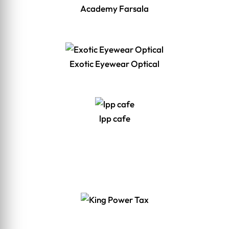
Academy Farsala
Exotic Eyewear Optical
lpp cafe