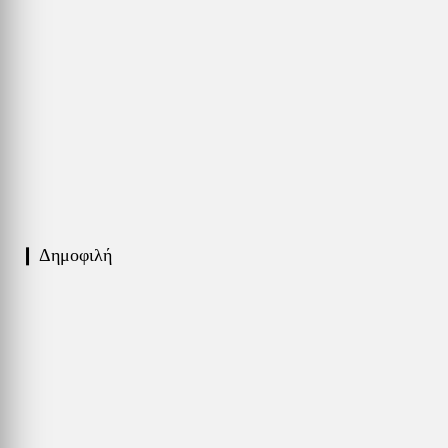
❙ Δημοφιλή