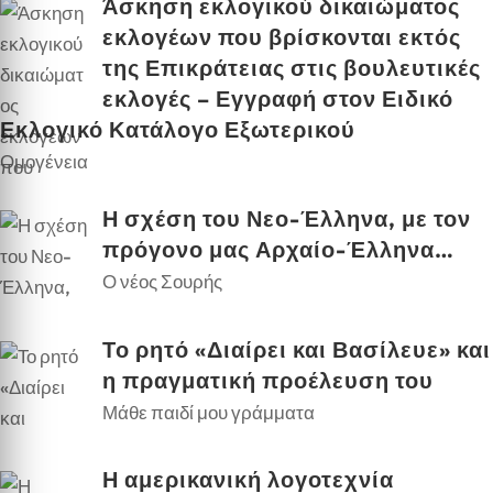
Άσκηση εκλογικού δικαιώματος
εκλογέων που βρίσκονται εκτός
της Επικράτειας στις βουλευτικές
εκλογές – Εγγραφή στον Ειδικό
Εκλογικό Κατάλογο Εξωτερικού
Ομογένεια
Η σχέση του Νεο-Έλληνα, με τον
πρόγονο μας Αρχαίο-Έλληνα…
Ο νέος Σουρής
Το ρητό «Διαίρει και Βασίλευε» και
η πραγματική προέλευση του
Μάθε παιδί μου γράμματα
Η αμερικανική λογοτεχνία