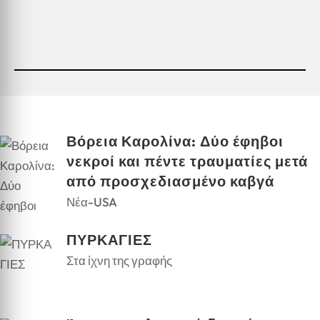
Βόρεια Καρολίνα: Δύο έφηβοι
νεκροί και πέντε τραυματίες μετά
από προσχεδιασμένο καβγά
Νέα-USA
ΠΥΡΚΑΓΙΕΣ
Στα ίχνη της γραφής