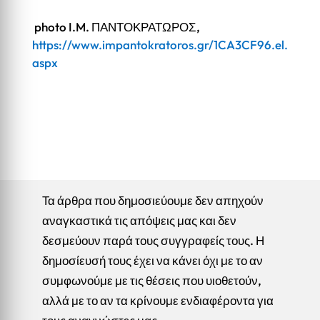
photo I.M. ΠΑΝΤΟΚΡΑΤΩΡΟΣ,
https://www.impantokratoros.gr/1CA3CF96.el.
aspx
Τα άρθρα που δημοσιεύουμε δεν απηχούν
αναγκαστικά τις απόψεις μας και δεν
δεσμεύουν παρά τους συγγραφείς τους. Η
δημοσίευσή τους έχει να κάνει όχι με το αν
συμφωνούμε με τις θέσεις που υιοθετούν,
αλλά με το αν τα κρίνουμε ενδιαφέροντα για