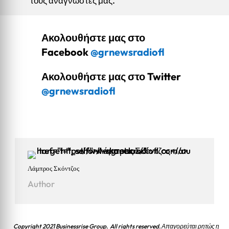
τους αναγνώστες μας.
Ακολουθήστε μας στο
Facebook
@grnewsradiofl
Ακολουθήστε μας στο Twitter
@grnewsradiofl
Λάμπρος Σκόντζος
Author
Copyright 2021 Businessrise Group. All rights reserved. Απαγορεύται ρητώς η