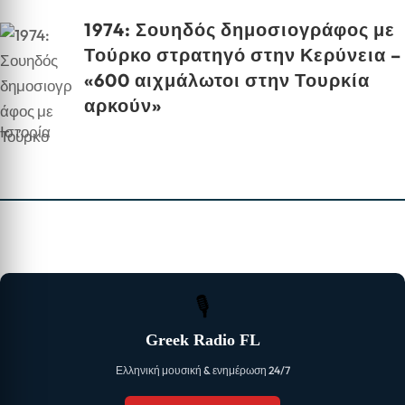
1974: Σουηδός δημοσιογράφος με
Τούρκο στρατηγό στην Κερύνεια –
«600 αιχμάλωτοι στην Τουρκία
αρκούν»
Ιστορία
🎙
Greek Radio FL
Ελληνική μουσική & ενημέρωση 24/7