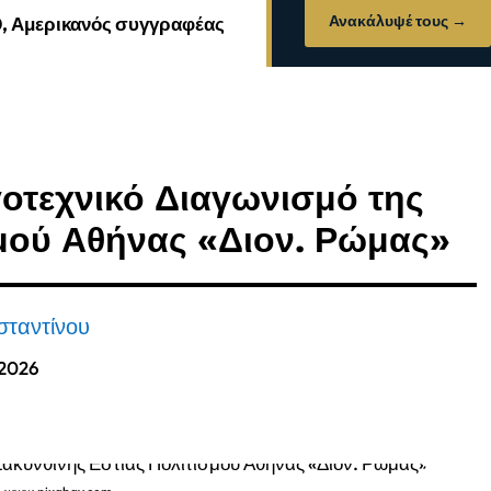
Ανακάλυψέ τους →
0, Αμερικανός συγγραφέας
οτεχνικό Διαγωνισμό της
σμού Αθήνας «Διον. Ρώμας»
σταντίνου
 2026