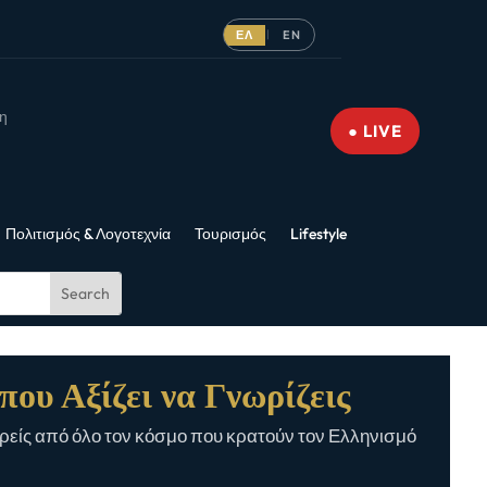
ΕΛ
EN
|
νη
● LIVE
Πολιτισμός & Λογοτεχνία
Τουρισμός
Lifestyle
που Αξίζει να Γνωρίζεις
είς από όλο τον κόσμο που κρατούν τον Ελληνισμό