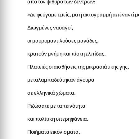
από τον ψίθυρο των δέντρων:
«Δε φεύγαμε εμείς, μα η ακτογραμμή απέναντί μ
Διωγμένες ναυαγοί,
οι μαυρομαντιλούσες μανάδες,
κρατούν μνήμη και πίστη ελπίδας.
Πλατειές οι αισθήσεις της μικρασιάτικης γης,
μεταλαμπαδεύτηκαν άγουρα
σε ελληνικά χώματα.
Ριζώσατε με ταπεινότητα
και πολίτικη υπερηφάνεια.
Ποιήματα εικονίσματα,