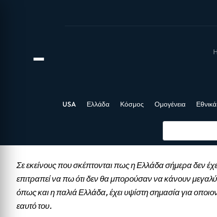
Η
USA
Ελλάδα
Κόσμος
Ομογένεια
Εθνικά
Σε εκείνους που σκέπτονται πως η Ελλάδα σήμερα δεν έχε
επιτραπεί να πω ότι δεν θα μπορούσαν να κάνουν μεγαλύ
όπως και η παλιά Ελλάδα, έχει υψίστη σημασία για οποιο
εαυτό του.