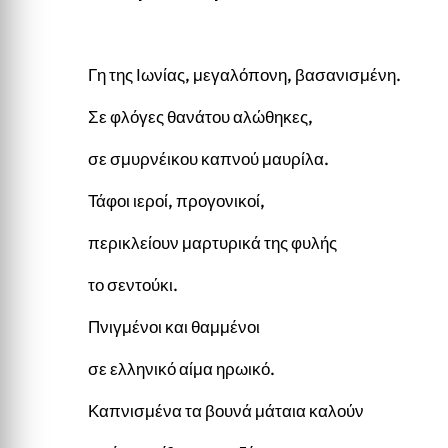
Γη της Ιωνίας, μεγαλόπονη, βασανισμένη.
Σε φλόγες θανάτου αλώθηκες,
σε σμυρνέικου καπνού μαυρίλα.
Τάφοι ιεροί, προγονικοί,
περικλείουν μαρτυρικά της φυλής
το σεντούκι.
Πνιγμένοι και θαμμένοι
σε ελληνικό αίμα ηρωικό.
Καπνισμένα τα βουνά μάταια καλούν