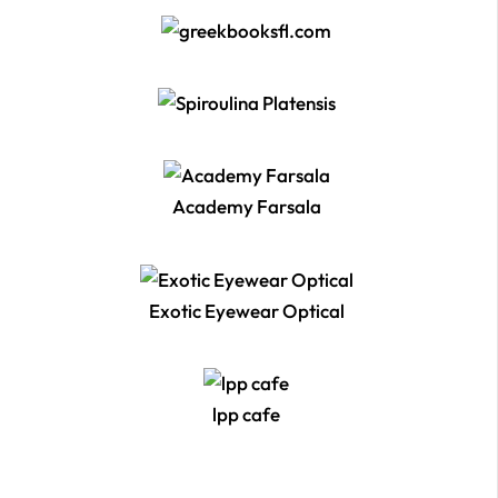
Academy Farsala
Exotic Eyewear Optical
lpp cafe