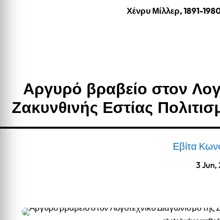
Χένρυ Μίλλερ, 1891-198
Αργυρό βραβείο στον Λογ
Ζακυνθινής Εστίας Πολιτι
Εβίτα Κων
3 Jun,