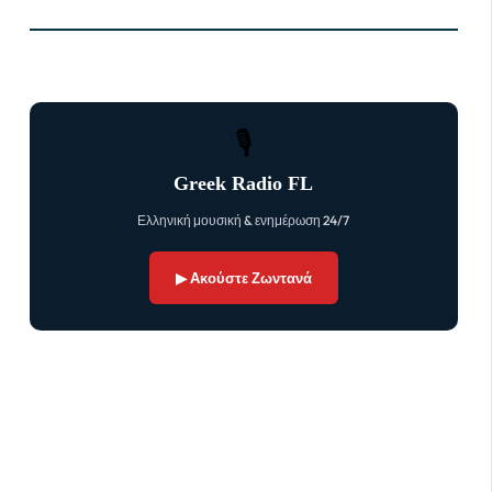
🎙
Greek Radio FL
Ελληνική μουσική & ενημέρωση 24/7
▶ Ακούστε Ζωντανά