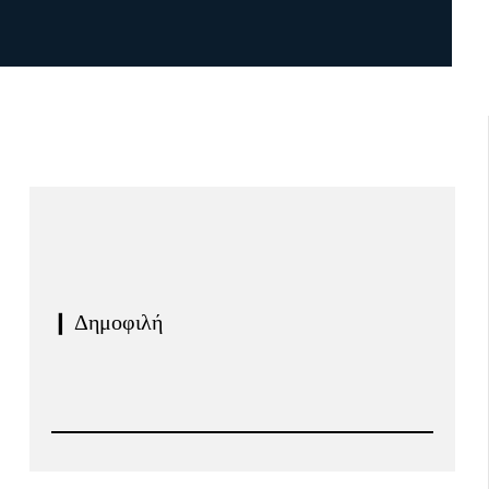
❙ Δημοφιλή