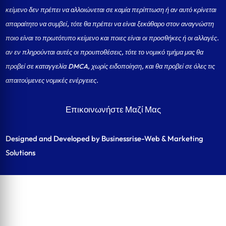
κείμενο δεν πρέπει να αλλοιώνεται σε καμία περίπτωση ή αν αυτό κρίνεται
απαραίτητο να συμβεί, τότε θα πρέπει να είναι ξεκάθαρο στον αναγνώστη
ποιο είναι το πρωτότυπο κείμενο και ποιες είναι οι προσθήκες ή οι αλλαγές.
αν εν πληρούνται αυτές οι προυποθέσεις, τότε το νομικό τμήμα μας θα
προβεί σε καταγγελία DMCA, χωρίς ειδοποίηση, και θα προβεί σε όλες τις
απαιτούμενες νομικές ενέργειες.
Επικοινωνήστε Μαζί Μας
Designed and Developed by Businessrise-Web & Marketing
Solutions