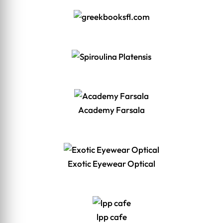
Academy Farsala
Exotic Eyewear Optical
lpp cafe