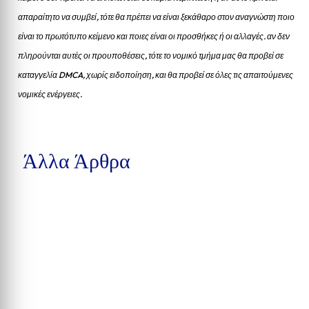
απαραίτητο να συμβεί, τότε θα πρέπει να είναι ξεκάθαρο στον αναγνώστη ποιο
είναι το πρωτότυπο κείμενο και ποιες είναι οι προσθήκες ή οι αλλαγές. αν δεν
πληρούνται αυτές οι προυποθέσεις, τότε το νομικό τμήμα μας θα προβεί σε
καταγγελία DMCA, χωρίς ειδοποίηση, και θα προβεί σε όλες τις απαιτούμενες
νομικές ενέργειες.
Άλλα Άρθρα