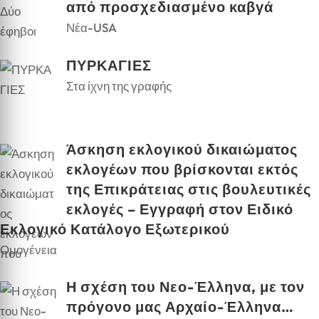
από προσχεδιασμένο καβγά
Νέα-USA
ΠΥΡΚΑΓΙΕΣ
Στα ίχνη της γραφής
Άσκηση εκλογικού δικαιώματος
εκλογέων που βρίσκονται εκτός
της Επικράτειας στις βουλευτικές
εκλογές – Εγγραφή στον Ειδικό
Εκλογικό Κατάλογο Εξωτερικού
Ομογένεια
Η σχέση του Νεο-Έλληνα, με τον
πρόγονο μας Αρχαίο-Έλληνα…