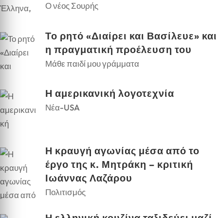
Ο νέος Σουρής
Το ρητό «Διαίρει και Βασίλευε» και
η πραγματική προέλευση του
Μάθε παιδί μου γράμματα
Η αμερικανική λογοτεχνία
Νέα-USA
Η κραυγή αγωνίας μέσα από το
έργο της κ. Μητράκη – κριτική
Ιωάννας Λαζάρου
Πολιτισμός
Η ελληνική κουζίνα ταξιδεύει μαζί