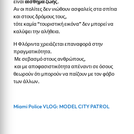
είναι
αίσθημα ζωής
.
Αν οι πολίτες δεν νιώθουν ασφαλείς στα σπίτια
και στους δρόμους τους,
τότε καμία “τουριστική εικόνα” δεν μπορεί να
καλύψει την αλήθεια.
Η Φλόριντα χρειάζεται επαναφορά στην
πραγματικότητα.
Με σεβασμό στους ανθρώπους,
και με αποφασιστικότητα απέναντι σε όσους
θεωρούν ότι μπορούν να παίζουν με τον φόβο
των άλλων.
Miami Police VLOG: MODEL CITY PATROL