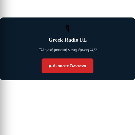
🎙
Greek Radio FL
Ελληνική μουσική & ενημέρωση 24/7
▶ Ακούστε Ζωντανά