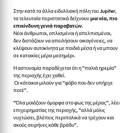
Στην κατά τα άλλα ειδυλλιακή πόλη του Jupiter,
τα τελευταία περιστατικά δείχνουν
μια νέα, πιο
επικίνδυνη γενιά παραβατών
.
Νέοι άνθρωποι, οπλισμένοι ή απελπισμένοι,
δεν διστάζουν να απειλήσουν οικογένειες, να
κλέψουν αυτοκίνητα με παιδιά μέσα ή να μπουν
σε κατοικίες μέρα μεσημέρι.
Η αστυνομία παραδέχεται ότι η “παλιά ηρεμία”
της περιοχής έχει χαθεί.
Οι κάτοικοι μιλούν για “φόβο που δεν υπήρχε
ποτέ”.
“Όλα μοιάζουν όμορφα στο φως της μέρας”, λέει
επιχειρηματίας της περιοχής, “αλλά μόλις
νυχτώσει, βλέπεις περιπολικά να τρέχουν και
ακούς σειρήνες κάθε βράδυ”.