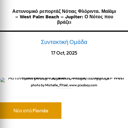
Αστυνομικό ρεπορτάζ Νότιας Φλόριντα. Μαϊάμι
– West Palm Beach – Jupiter: Ο Νότος που
βράζει
Συντακτική Ομάδα
17 Oct, 2025
photo by Michelle_Pitzel, www.pixabay.com
Αστυνομικό ρεπορτάζ Νότιας Φλόριντα. Μαϊάμι – West Palm Beach – Jupiter: Ο Νότος που βράζει
Νέα από Florida