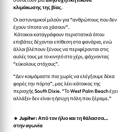
κλιμάκωσης της βίας
.
Οι αστυνομικοί μιλούν για “ανθρώπους που δεν
έχουν τίποτα να χάσουν”.
Κάτοικοι καταγράφουν περιστατικά όπου
επιβάτες δέχονται επίθεση στα φανάρια, ενώ
άλλοι βλέπουν ξένους να περιφέρονται στις
αυλές τους με το κινητό στο χέρι, ψάχνοντας
“εύκολους στόχους”.
“Δεν κοιμόμαστε πια χωρίς να ελέγξουμε δέκα
φορές την πόρτα”, μας λέει κάτοικος της
περιοχής South Dixie. “Το West Palm Beach έχει
αλλάξει· δεν είναι η ήσυχη πόλη που ξέραμε.”
🔹 Jupiter: Από τον ήλιο και τη θάλασσα…
στην αγωνία