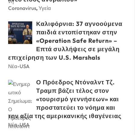
Coronavirus
,
Υγεία
Καλιφόρνια: 37 αγνοούμενα
παιδιά εντοπίστηκαν στην
«Operation Safe Return» –
Επτά συλλήψεις σε μεγάλη
επιχείρηση των U.S. Marshals
Νέα-USA
Ο Πρόεδρος Ντόναλντ Τζ.
Τραμπ βάζει τέλος στον
«τουρισμό γεννήσεων» και
προστατεύει το νόημα και
την αξία της αμερικανικής ιθαγένειας
Νέα-USA