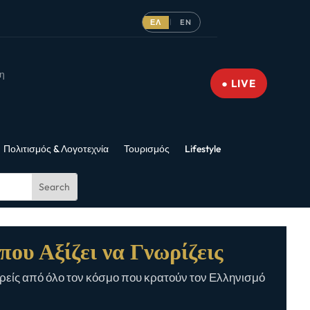
ΕΛ
EN
|
νη
● LIVE
Πολιτισμός & Λογοτεχνία
Τουρισμός
Lifestyle
που Αξίζει να Γνωρίζεις
είς από όλο τον κόσμο που κρατούν τον Ελληνισμό