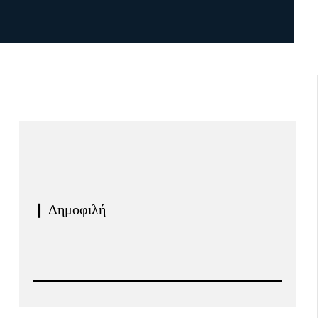
❙ Δημοφιλή