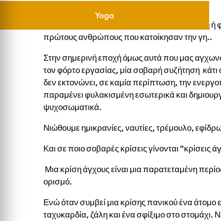
Yoga
Το άγχος ενεργοποιεί τον μηχανισμό για μάχη ή φ
πρώτους ανθρώπους που κατοίκησαν την γη..
Στην σημερινή εποχή όμως αυτά που μας αγχωνο
τον φόρτο εργασίας, μία σοβαρή συζήτηση κάτι 
δεν εκτονώνει, σε καμία περίπτωση, την ενεργ
παραμένει φυλακισμένη εσωτερικά και δημιουρ
ψυχοσωματικά.
Νιώθουμε ημικρανίες, ναυτίες, τρέμουλο, εφίδρω
Και σε ποιο σοβαρές κρίσεις γίνονται “κρίσεις ά
Μια κρίση άγχους είναι μια παρατεταμένη περίο
ορισμό.
Ενώ όταν συμβεί μια κρίσης πανικού ένα άτομο ε
ταχυκαρδία, ζάλη και ένα σφίξιμο στο στομάχι. Νι