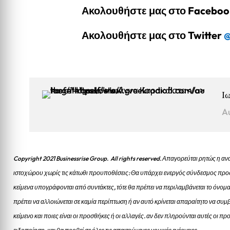
Ακολουθήστε μας στο Facebo
Ακολουθήστε μας στο Twitter
@
Ι
A
Copyright 2021 Businessrise Group. All rights reserved. Απαγορεύται ρητώς η
ιστοχώρου χωρίς τις κάτωθι προυποθέσεις: Θα υπάρχει ενεργός σύνδεσμος προς
κείμενα υπογράφονται από συντάκτες, τότε θα πρέπει να περιλαμβάνεται το όνομα
πρέπει να αλλοιώνεται σε καμία περίπτωση ή αν αυτό κρίνεται απαραίτητο να συμβ
κείμενο και ποιες είναι οι προσθήκες ή οι αλλαγές. αν δεν πληρούνται αυτές οι 