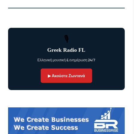
🎙
Greek Radio FL
Ελληνική μουσική & ενημέρωση 24/7
▶ Ακούστε Ζωντανά