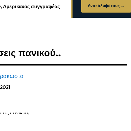
Ανακάλυψέ τους →
0, Αμερικανός συγγραφέας
σεις πανικού..
αρακώστα
 2021