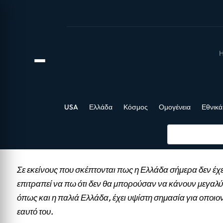
Η
USA
Ελλάδα
Κόσμος
Ομογένεια
Εθνικά
Σε εκείνους που σκέπτονται πως η Ελλάδα σήμερα δεν έχε
επιτραπεί να πω ότι δεν θα μπορούσαν να κάνουν μεγαλύ
όπως και η παλιά Ελλάδα, έχει υψίστη σημασία για οποιο
εαυτό του.