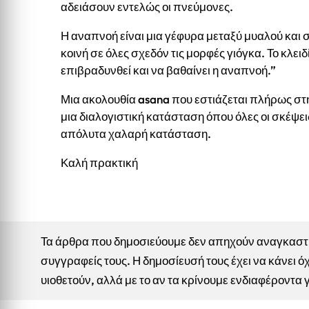
αδειάσουν εντελώς οι πνεύμονες.
Η αναπνοή είναι μια γέφυρα μεταξύ μυαλού και
κοινή σε όλες σχεδόν τις μορφές γιόγκα. Το κλειδί
επιβραδυνθεί και να βαθαίνει η αναπνοή.”
Μια ακολουθία asana που εστιάζεται πλήρως στη
μια διαλογιστική κατάσταση όπου όλες οι σκέψε
απόλυτα χαλαρή κατάσταση.
Καλή πρακτική
Τα άρθρα που δημοσιεύουμε δεν απηχούν αναγκαστικ
συγγραφείς τους. Η δημοσίευσή τους έχει να κάνει όχ
υιοθετούν, αλλά με το αν τα κρίνουμε ενδιαφέροντα 