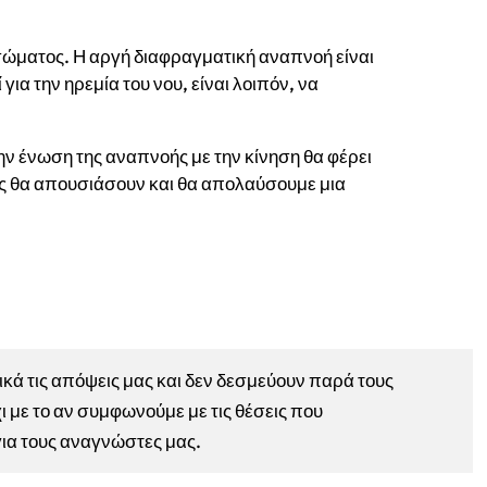
 σώματος. Η αργή διαφραγματική αναπνοή είναι
 για την ηρεμία του νου, είναι λοιπόν, να
ν ένωση της αναπνοής με την κίνηση θα φέρει
ις θα απουσιάσουν και θα απολαύσουμε μια
ά τις απόψεις μας και δεν δεσμεύουν παρά τους
ι με το αν συμφωνούμε με τις θέσεις που
για τους αναγνώστες μας.