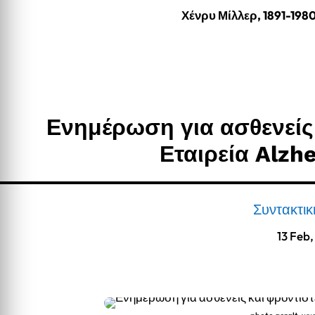
Χένρυ Μίλλερ, 1891-198
Ενημέρωση για ασθενείς
Εταιρεία Alz
Συντακτι
13 Feb