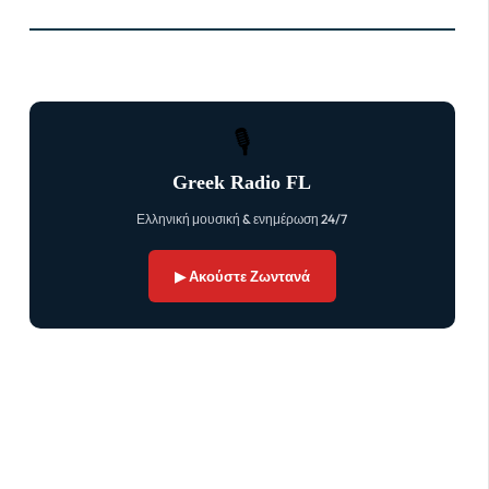
🎙
Greek Radio FL
Ελληνική μουσική & ενημέρωση 24/7
▶ Ακούστε Ζωντανά