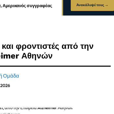
Ανακάλυψέ τους →
0, Αμερικανός συγγραφέας
 και φροντιστές από την
heimer Αθηνών
κή Ομάδα
, 2026