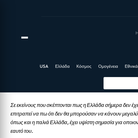
Η
USA
Ελλάδα
Κόσμος
Ομογένεια
Εθνικά
Σε εκείνους που σκέπτονται πως η Ελλάδα σήμερα δεν έχε
επιτραπεί να πω ότι δεν θα μπορούσαν να κάνουν μεγαλύ
όπως και η παλιά Ελλάδα, έχει υψίστη σημασία για οποιο
εαυτό του.