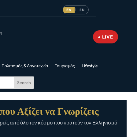
ΕΛ
EN
|
νη
● LIVE
Πολιτισμός & Λογοτεχνία
Τουρισμός
Lifestyle
που Αξίζει να Γνωρίζεις
είς από όλο τον κόσμο που κρατούν τον Ελληνισμό