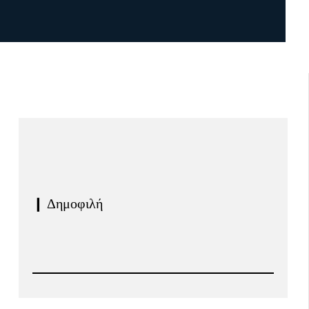
❙ Δημοφιλή