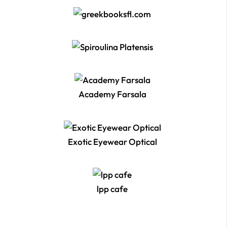
Academy Farsala
Exotic Eyewear Optical
lpp cafe