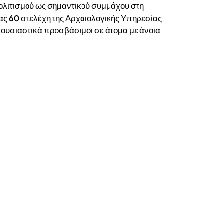
πολιτισμού ως σημαντικού συμμάχου στη
τας 60 στελέχη της Αρχαιολογικής Υπηρεσίας
ν ουσιαστικά προσβάσιμοι σε άτομα με άνοια