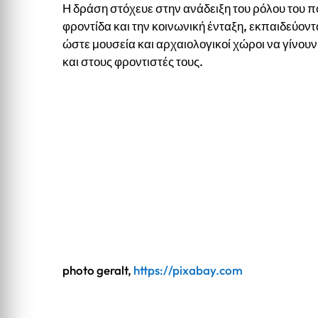
Η δράση στόχευε στην ανάδειξη του ρόλου του 
φροντίδα και την κοινωνική ένταξη, εκπαιδεύον
ώστε μουσεία και αρχαιολογικοί χώροι να γίνου
και στους φροντιστές τους.
photo geralt,
https://pixabay.com