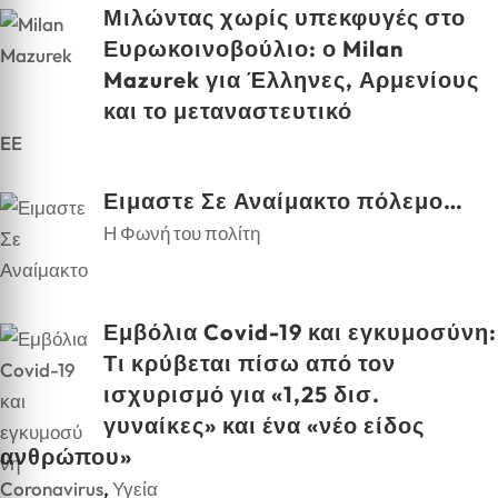
Μιλώντας χωρίς υπεκφυγές στο
Ευρωκοινοβούλιο: ο Milan
Mazurek για Έλληνες, Αρμενίους
και το μεταναστευτικό
EE
Ειμαστε Σε Αναίμακτο πόλεμο…
Η Φωνή του πολίτη
Εμβόλια Covid-19 και εγκυμοσύνη:
Τι κρύβεται πίσω από τον
ισχυρισμό για «1,25 δισ.
γυναίκες» και ένα «νέο είδος
ανθρώπου»
Coronavirus
,
Υγεία