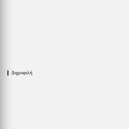
❙ Δημοφιλή