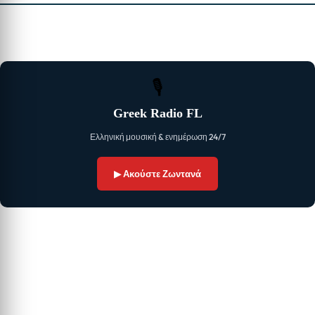
🎙
Greek Radio FL
Ελληνική μουσική & ενημέρωση 24/7
▶ Ακούστε Ζωντανά