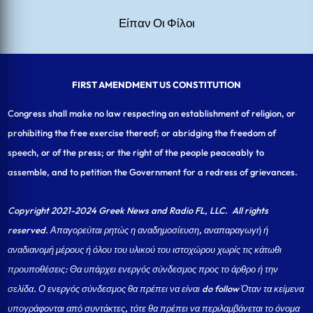
Είπαν Οι Φίλοι
FIRST AMENDMENT US CONSTITUTION
Congress shall make no law respecting an establishment of religion, or
prohibiting the free exercise thereof; or abridging the freedom of
speech, or of the press; or the right of the people peaceably to
assemble, and to petition the Government for a redress of grievances.
Copyright 2021-2024 Greek News and Radio FL, LLC
. All rights
reserved. Απαγορεύται ρητώς η αναδημοσίευση, αναπαραγωγή ή
αναδιανομή μέρους ή όλου του υλικού του ιστοχώρου χωρίς τις κάτωθι
προυποθέσεις: Θα υπάρχει ενεργός σύνδεσμος προς το άρθρο ή την
σελίδα.
Ο ενεργός σύνδεσμος θα πρέπει να είναι do follow Όταν τα κείμενα
υπογράφονται από συντάκτες, τότε θα πρέπει να περιλαμβάνεται το όνομα