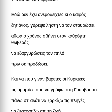
Εδώ δεν έχει ανεμοδείχτες κι ο καιρός
ζητιάνος, γύρεψε ληστή να τον σταυρώσει,
αθώα ο χρόνος σβήνει στον καθρέφτη
θλιβερός
να εξαργυρώσεις τον πηλό
πριν σε προδώσει.
Και να που γίναν βαρετές οι Κυριακές
τις αμαρτίες σου να γράφω στη Γραμβούσα
πάνω στ’ αλάτι να ξορκίζω τις πληγές
να ξεστρατίζω απ’ τη ζωή