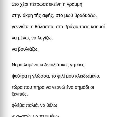
Στο χέρι πέτρωσε εκείνη η γραμμή
στην άκρη τής αφής, στο μωβ βραδυάζω,
γεννιέται η θάλασσα, στα βράχια τρεις καημοί
να μένω, να λυγίζω,
να βουλιάζω.
Νερά λυμένα κι Ανοιξιάτικες γητειές
ψεύτρα η γλώσσα, το φιλί μου κλειδωμένο,
τώρα που πήρα να γερνώ ένα σημάδι οι
ξενιτιές,
φλέβα παλιά, να θέλω
ν’ αγαπώ, να περιμένω.