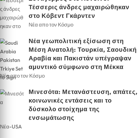
Τέσσερις άνδρες μαχαιρώθηκαν
στο Κόβεντ Γκάρντεν
Νέα απο τον Κόσμο
Νέα γεωπολιτική εξίσωση στη
Μέση Ανατολή: Τουρκία, Σαουδική
Αραβία και Πακιστάν υπέγραψαν
αμυντικό σύμφωνο στη Μέκκα
Νέα απο τον Κόσμο
Μινεσότα: Μετανάστευση, απάτες,
κοινωνικές εντάσεις και το
δύσκολο στοίχημα της
ενσωμάτωσης
Νέα-USA