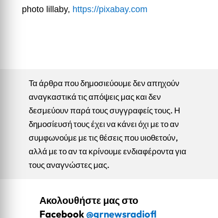
photo lillaby,
https://pixabay.com
Τα άρθρα που δημοσιεύουμε δεν απηχούν
αναγκαστικά τις απόψεις μας και δεν
δεσμεύουν παρά τους συγγραφείς τους. Η
δημοσίευσή τους έχει να κάνει όχι με το αν
συμφωνούμε με τις θέσεις που υιοθετούν,
αλλά με το αν τα κρίνουμε ενδιαφέροντα για
τους αναγνώστες μας.
Ακολουθήστε μας στο
Facebook
@grnewsradiofl