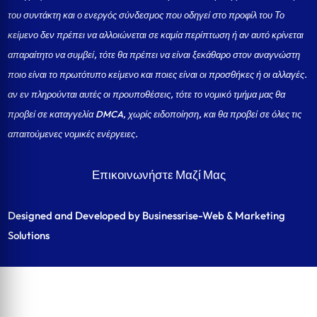
του συντάκτη και ο ενεργός σύνδεσμος που οδηγεί στο προφίλ του Το
κείμενο δεν πρέπει να αλλοιώνεται σε καμία περίπτωση ή αν αυτό κρίνεται
απαραίτητο να συμβεί, τότε θα πρέπει να είναι ξεκάθαρο στον αναγνώστη
ποιο είναι το πρωτότυπο κείμενο και ποιες είναι οι προσθήκες ή οι αλλαγές.
αν εν πληρούνται αυτές οι προυποθέσεις, τότε το νομικό τμήμα μας θα
προβεί σε καταγγελία DMCA, χωρίς ειδοποίηση, και θα προβεί σε όλες τις
απαιτούμενες νομικές ενέργειες.
Επικοινωνήστε Μαζί Μας
Designed and Developed by Businessrise-Web & Marketing
Solutions