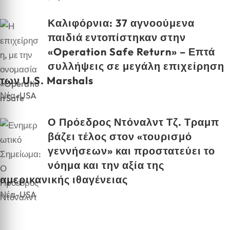
Καλιφόρνια: 37 αγνοούμενα
παιδιά εντοπίστηκαν στην
«Operation Safe Return» – Επτά
συλλήψεις σε μεγάλη επιχείρηση
των U.S. Marshals
Νέα-USA
Ο Πρόεδρος Ντόναλντ Τζ. Τραμπ
βάζει τέλος στον «τουρισμό
γεννήσεων» και προστατεύει το
νόημα και την αξία της
αμερικανικής ιθαγένειας
Νέα-USA