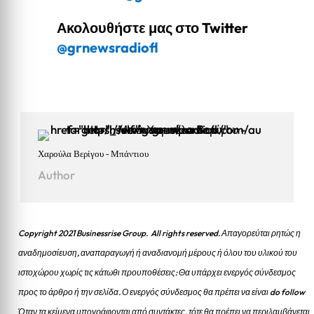
Ακολουθήστε μας στο Twitter
@grnewsradiofl
Χαρούλα Βερίγου - Μπάντιου
Author
Copyright 2021 Businessrise Group. All rights reserved. Απαγορεύται ρητώς η
αναδημοσίευση, αναπαραγωγή ή αναδιανομή μέρους ή όλου του υλικού του
ιστοχώρου χωρίς τις κάτωθι προυποθέσεις: Θα υπάρχει ενεργός σύνδεσμος
προς το άρθρο ή την σελίδα.
Ο ενεργός σύνδεσμος θα πρέπει να είναι do follow
Όταν τα κείμενα υπογράφονται από συντάκτες, τότε θα πρέπει να περιλαμβάνεται