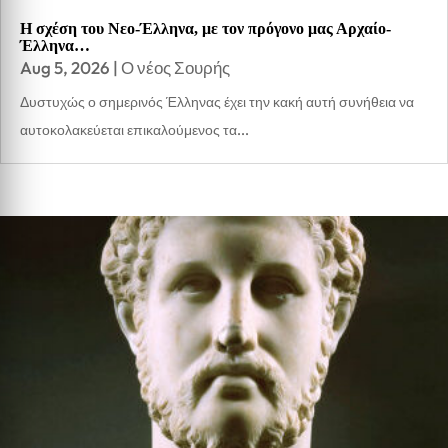
Η σχέση του Νεο-Έλληνα, με τον πρόγονο μας Αρχαίο-
Έλληνα…
Aug 5, 2026
|
Ο νέος Σουρής
Δυστυχώς ο σημερινός Έλληνας έχει την κακή αυτή συνήθεια να
αυτοκολακεύεται επικαλούμενος τα...