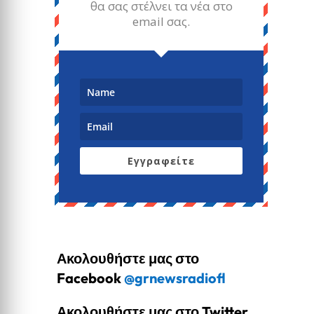
θα σας στέλνει τα νέα στο
email σας.
Εγγραφείτε
Ακολουθήστε μας στο
Facebook
@grnewsradiofl
Ακολουθήστε μας στο Twitter