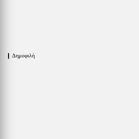
❙ Δημοφιλή