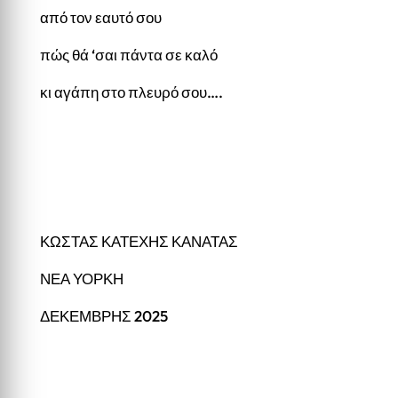
από τον εαυτό σου
πώς θά ‘σαι πάντα σε καλό
κι αγάπη στο πλευρό σου….
ΚΩΣΤΑΣ ΚΑΤΕΧΗΣ ΚΑΝΑΤΑΣ
ΝΕΑ ΥΟΡΚΗ
ΔΕΚΕΜΒΡΗΣ 2025