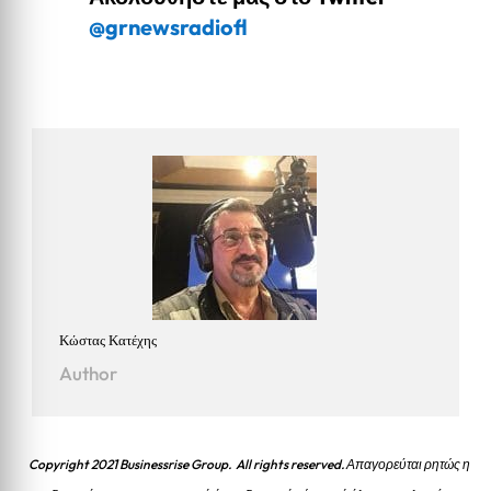
@grnewsradiofl
Κώστας Κατέχης
Author
Copyright 2021 Businessrise Group. All rights reserved. Απαγορεύται ρητώς η