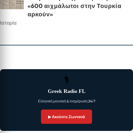
«600 αιχμάλωτοι στην Τουρκία
αρκούν»
Ιστορία
🎙
Greek Radio FL
Ελληνική μουσική & ενημέρωση 24/7
▶ Ακούστε Ζωντανά