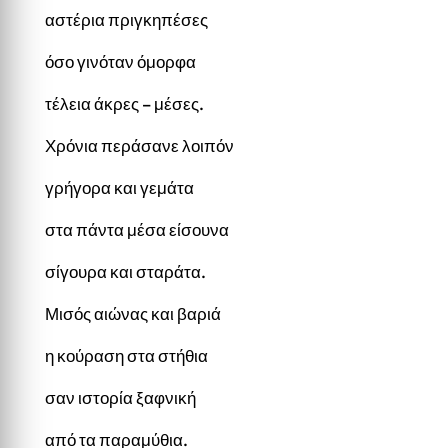
αστέρια πριγκηπέσες
όσο γινόταν όμορφα
τέλεια άκρες – μέσες.
Χρόνια περάσανε λοιπόν
γρήγορα και γεμάτα
στα πάντα μέσα είσουνα
σίγουρα και σταράτα.
Μισός αιώνας και βαριά
η κούραση στα στήθια
σαν ιστορία ξαφνική
από τα παραμύθια.