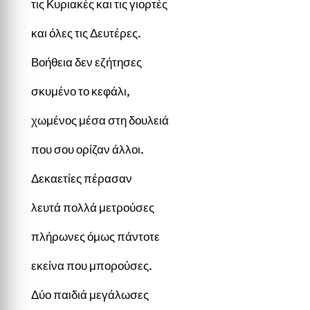
τις Κυριακές και τις γιορτές
και όλες τις Δευτέρες.
Βοήθεια δεν εζήτησες
σκυμένο το κεφάλι,
χωμένος μέσα στη δουλειά
που σου ορίζαν άλλοι.
Δεκαετίες πέρασαν
λευτά πολλά μετρούσες
πλήρωνες όμως πάντοτε
εκείνα που μπορούσες.
Δύο παιδιά μεγάλωσες