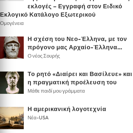
εκλογές – Εγγραφή στον Ειδικό
Εκλογικό Κατάλογο Εξωτερικού
Ομογένεια
Η σχέση του Νεο-Έλληνα, με τον
πρόγονο μας Αρχαίο-Έλληνα…
Ο νέος Σουρής
Το ρητό «Διαίρει και Βασίλευε» και
η πραγματική προέλευση του
Μάθε παιδί μου γράμματα
Η αμερικανική λογοτεχνία
Νέα-USA