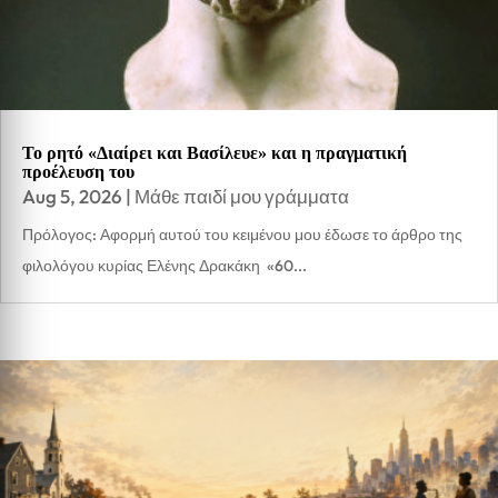
Το ρητό «Διαίρει και Βασίλευε» και η πραγματική
προέλευση του
Aug 5, 2026
|
Μάθε παιδί μου γράμματα
Πρόλογος: Αφορμή αυτού του κειμένου μου έδωσε το άρθρο της
φιλολόγου κυρίας Ελένης Δρακάκη «60...