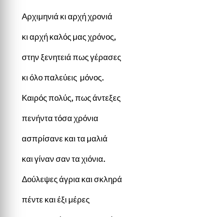
Αρχιμηνιά κι αρχή χρονιά
κι αρχή καλός μας χρόνος,
στην ξενητειά πως γέρασες
κι όλο παλεύεις μόνος.
Καιρός πολύς, πως άντεξες
πενήντα τόσα χρόνια
ασπρίσανε και τα μαλιά
και γίναν σαν τα χιόνια.
Δούλεψες άγρια και σκληρά
πέντε και έξι μέρες