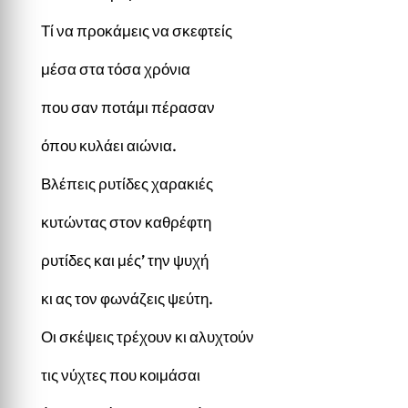
Τί να προκάμεις να σκεφτείς
μέσα στα τόσα χρόνια
που σαν ποτάμι πέρασαν
όπου κυλάει αιώνια.
Βλέπεις ρυτίδες χαρακιές
κυτώντας στον καθρέφτη
ρυτίδες και μές’ την ψυχή
κι ας τον φωνάζεις ψεύτη.
Οι σκέψεις τρέχουν κι αλυχτούν
τις νύχτες που κοιμάσαι