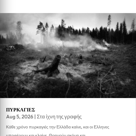
ΠΥΡΚΑΓΙΕΣ
Aug 5, 2026
|
Στα ίχνη της γραφής
Κάθε χρόνο πυρκαγιές την Ελλάδα καίνε, και οι Ελληνες
υποφέρουν και κλαίνε. Θρηνούν ακόμη και...