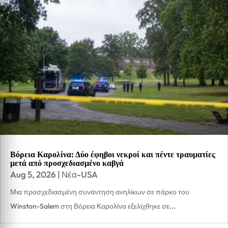
Βόρεια Καρολίνα: Δύο έφηβοι νεκροί και πέντε τραυματίες
μετά από προσχεδιασμένο καβγά
Aug 5, 2026
|
Νέα-USA
Μια προσχεδιασμένη συνάντηση ανηλίκων σε πάρκο του
Winston-Salem στη Βόρεια Καρολίνα εξελίχθηκε σε...