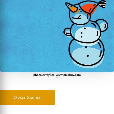
photo ArtsyBee, www.pixabay.com
ΚΑΛΑΝΤΑ 2025
Ο νέος Σουρής