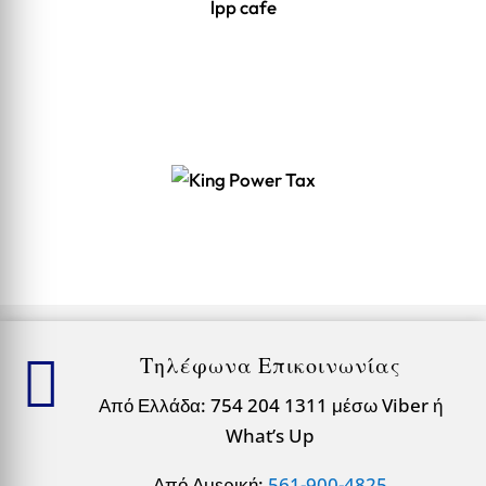
lpp cafe

Τηλέφωνα Επικοινωνίας
Από Ελλάδα: 754 204 1311 μέσω Viber ή
What’s Up
Από Αμερική:
561-900-4825