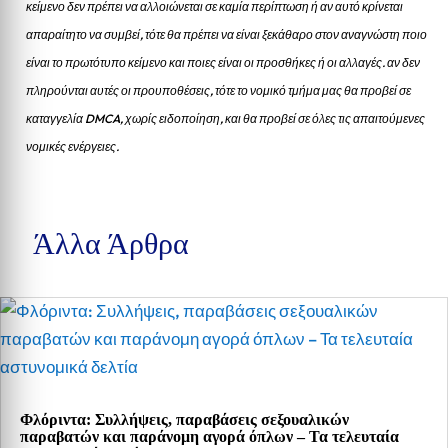
κείμενο δεν πρέπει να αλλοιώνεται σε καμία περίπτωση ή αν αυτό κρίνεται
απαραίτητο να συμβεί, τότε θα πρέπει να είναι ξεκάθαρο στον αναγνώστη ποιο
είναι το πρωτότυπο κείμενο και ποιες είναι οι προσθήκες ή οι αλλαγές. αν δεν
πληρούνται αυτές οι προυποθέσεις, τότε το νομικό τμήμα μας θα προβεί σε
καταγγελία DMCA, χωρίς ειδοποίηση, και θα προβεί σε όλες τις απαιτούμενες
νομικές ενέργειες.
Άλλα Άρθρα
Φλόριντα: Συλλήψεις, παραβάσεις σεξουαλικών
παραβατών και παράνομη αγορά όπλων – Τα τελευταία