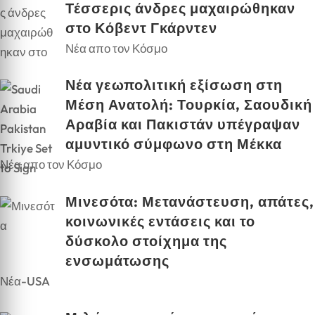
Τέσσερις άνδρες μαχαιρώθηκαν
στο Κόβεντ Γκάρντεν
Νέα απο τον Κόσμο
Νέα γεωπολιτική εξίσωση στη
Μέση Ανατολή: Τουρκία, Σαουδική
Αραβία και Πακιστάν υπέγραψαν
αμυντικό σύμφωνο στη Μέκκα
Νέα απο τον Κόσμο
Μινεσότα: Μετανάστευση, απάτες,
κοινωνικές εντάσεις και το
δύσκολο στοίχημα της
ενσωμάτωσης
Νέα-USA