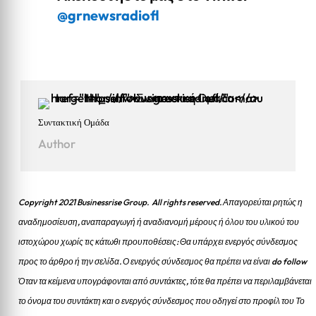
@grnewsradiofl
Συντακτική Ομάδα
Author
Copyright 2021 Businessrise Group. All rights reserved. Απαγορεύται ρητώς η
αναδημοσίευση, αναπαραγωγή ή αναδιανομή μέρους ή όλου του υλικού του
ιστοχώρου χωρίς τις κάτωθι προυποθέσεις: Θα υπάρχει ενεργός σύνδεσμος
προς το άρθρο ή την σελίδα.
Ο ενεργός σύνδεσμος θα πρέπει να είναι do follow
Όταν τα κείμενα υπογράφονται από συντάκτες, τότε θα πρέπει να περιλαμβάνεται
το όνομα του συντάκτη και ο ενεργός σύνδεσμος που οδηγεί στο προφίλ του Το