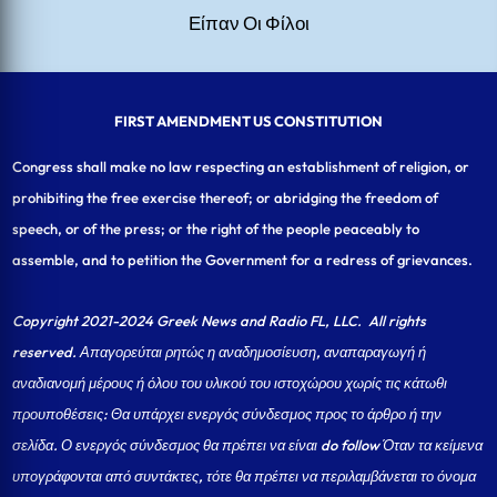
Είπαν Οι Φίλοι
FIRST AMENDMENT US CONSTITUTION
Congress shall make no law respecting an establishment of religion, or
prohibiting the free exercise thereof; or abridging the freedom of
speech, or of the press; or the right of the people peaceably to
assemble, and to petition the Government for a redress of grievances.
Copyright 2021-2024 Greek News and Radio FL, LLC
. All rights
reserved. Απαγορεύται ρητώς η αναδημοσίευση, αναπαραγωγή ή
αναδιανομή μέρους ή όλου του υλικού του ιστοχώρου χωρίς τις κάτωθι
προυποθέσεις: Θα υπάρχει ενεργός σύνδεσμος προς το άρθρο ή την
σελίδα.
Ο ενεργός σύνδεσμος θα πρέπει να είναι do follow Όταν τα κείμενα
υπογράφονται από συντάκτες, τότε θα πρέπει να περιλαμβάνεται το όνομα