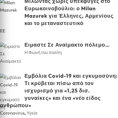
Μιλώντας χωρίς υπεκφυγές στο
Ευρωκοινοβούλιο: ο Milan
Mazurek για Έλληνες, Αρμενίους
και το μεταναστευτικό
EE
Ειμαστε Σε Αναίμακτο πόλεμο…
Η Φωνή του πολίτη
Εμβόλια Covid-19 και εγκυμοσύνη:
Τι κρύβεται πίσω από τον
ισχυρισμό για «1,25 δισ.
γυναίκες» και ένα «νέο είδος
ανθρώπου»
Coronavirus
,
Υγεία