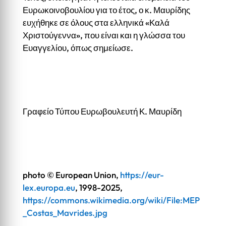
Ευρωκοινοβουλίου για το έτος, ο κ. Μαυρίδης
ευχήθηκε σε όλους στα ελληνικά «Καλά
Χριστούγεννα», που είναι και η γλώσσα του
Ευαγγελίου, όπως σημείωσε.
Γραφείο Τύπου Ευρωβουλευτή Κ. Μαυρίδη
photo
© European Union,
https://eur-
lex.europa.eu
, 1998-2025,
https://commons.wikimedia.org/wiki/File:MEP
_Costas_Mavrides.jpg