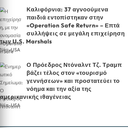
Καλιφόρνια: 37 αγνοούμενα
παιδιά εντοπίστηκαν στην
«Operation Safe Return» – Επτά
συλλήψεις σε μεγάλη επιχείρηση
των U.S. Marshals
Νέα-USA
Ο Πρόεδρος Ντόναλντ Τζ. Τραμπ
βάζει τέλος στον «τουρισμό
γεννήσεων» και προστατεύει το
νόημα και την αξία της
αμερικανικής ιθαγένειας
Νέα-USA