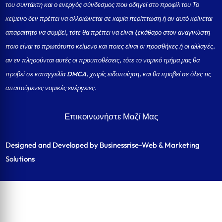
του συντάκτη και ο ενεργός σύνδεσμος που οδηγεί στο προφίλ του Το
κείμενο δεν πρέπει να αλλοιώνεται σε καμία περίπτωση ή αν αυτό κρίνεται
απαραίτητο να συμβεί, τότε θα πρέπει να είναι ξεκάθαρο στον αναγνώστη
ποιο είναι το πρωτότυπο κείμενο και ποιες είναι οι προσθήκες ή οι αλλαγές.
αν εν πληρούνται αυτές οι προυποθέσεις, τότε το νομικό τμήμα μας θα
προβεί σε καταγγελία DMCA, χωρίς ειδοποίηση, και θα προβεί σε όλες τις
απαιτούμενες νομικές ενέργειες.
Επικοινωνήστε Μαζί Μας
Designed and Developed by Businessrise-Web & Marketing
Solutions