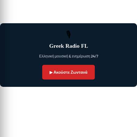
🎙
Greek Radio FL
Ελληνική μουσική & ενημέρωση 24/7
▶ Ακούστε Ζωντανά