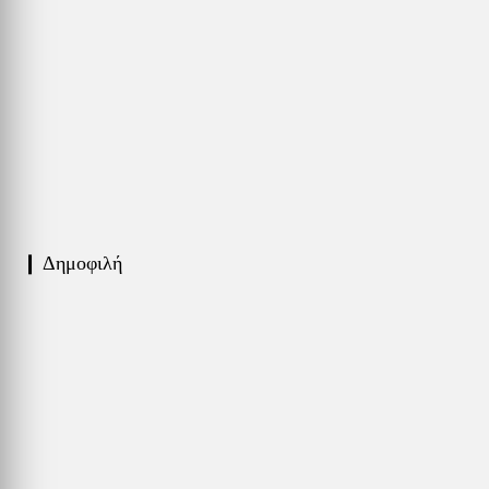
❙ Δημοφιλή