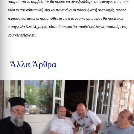
απαραίτητο να συμβεί, τότε θα πρέπει να είναι ξεκάθαρο στον αναγνώστη ποιο
είναι το πρωτότυπο κείμενο και ποιες είναι οι προσθήκες ή οι αλλαγές. αν δεν
πληρούνται αυτές οι προυποθέσεις, τότε το νομικό τμήμα μας θα προβεί σε
καταγγελία DMCA, χωρίς ειδοποίηση, και θα προβεί σε όλες τις απαιτούμενες
νομικές ενέργειες.
Άλλα Άρθρα