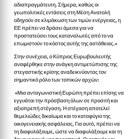
αδιαπραγμάτευτη. Σήμερα, καθώς οι
γεωπολιτικές εντάσεις στη Μέση Ανατολή
οδηγούν σε κλιμάκωση των τιμών ενέργειας, η
ΕΕ πρέπει να δράσει άμεσα για να
προστατεύσει τους καταναλωτές από το να
επωμιστούν το κόστος αυτής της αστάθειας.»
Στην συνέχεια, ο Κύπριος Ευρωβουλευτής
αναφέρθηκε στην ανάγκη αντιμετώπισης της
στεγαστικής κρίσης αναδεικνύοντας τον
σημαντικό ρόλο των τοπικών αρχών:
«Μια ανταγωνιστική Ευρώπη πρέπει επίσης να
εγγυάται την πρόσβαση όλων σε προσιτή και
αξιοπρεπή στέγαση. Η στέγαση αποτελεί
θεμελιώδες δικαίωμα και το καταφύγιο της
οικογενειακής ασφάλειας. Για αυτό, πρέπει να
τη διαφυλάξουμε, ώστε να διαφυλάξουμε και τη