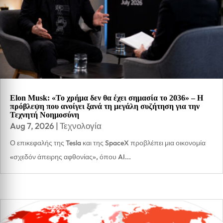
Elon Musk: «Το χρήμα δεν θα έχει σημασία το 2036» – Η
πρόβλεψη που ανοίγει ξανά τη μεγάλη συζήτηση για την
Τεχνητή Νοημοσύνη
Aug 7, 2026
|
Τεχνολογία
Ο επικεφαλής της Tesla και της SpaceX προβλέπει μια οικονομία
«σχεδόν άπειρης αφθονίας», όπου AI...