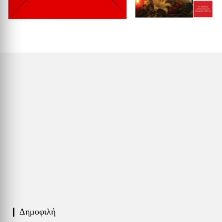
❙ Δημοφιλή