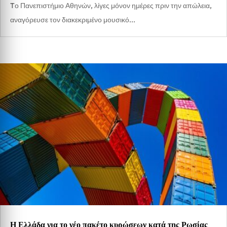
Tο Πανεπιστήμιο Αθηνών, λίγες μόνον ημέρες πριν την απώλεια,
αναγόρευσε τον διακεκριμένο μουσικό...
Η Ελλάδα για το νέο πακέτο κυρώσεων κατά της Ρωσίας