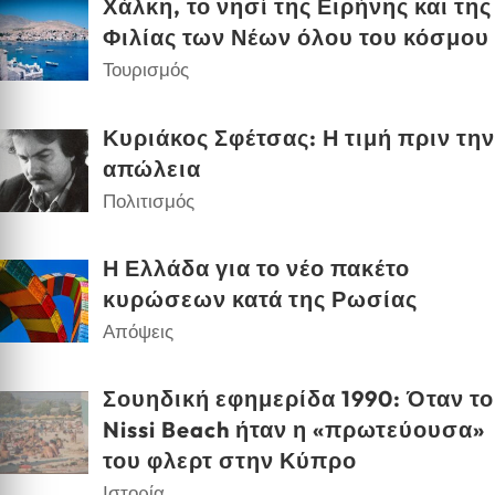
Χάλκη, το νησί της Ειρήνης και της
Φιλίας των Νέων όλου του κόσμου
Τουρισμός
Κυριάκος Σφέτσας: Η τιμή πριν την
απώλεια
Πολιτισμός
Η Ελλάδα για το νέο πακέτο
κυρώσεων κατά της Ρωσίας
Απόψεις
Σουηδική εφημερίδα 1990: Όταν το
Nissi Beach ήταν η «πρωτεύουσα»
του φλερτ στην Κύπρο
Ιστορία