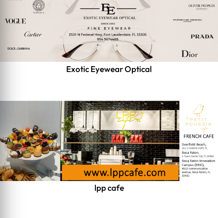
Exotic Eyewear Optical
lpp cafe