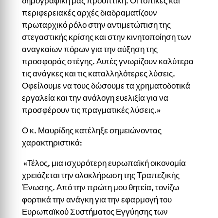
δημογραφική μας προοπτική. Οι τοπικές και
περιφερειακές αρχές διαδραματίζουν
πρωταρχικό ρόλο στην αντιμετώπιση της
στεγαστικής κρίσης και στην κινητοποίηση των
αναγκαίων πόρων για την αύξηση της
προσφοράς στέγης. Αυτές γνωρίζουν καλύτερα
τις ανάγκες και τις καταλληλότερες λύσεις.
Οφείλουμε να τους δώσουμε τα χρηματοδοτικά
εργαλεία και την ανάλογη ευελιξία για να
προσφέρουν τις πραγματικές λύσεις.»
Ο κ. Μαυρίδης κατέληξε σημειώνοντας
χαρακτηριστικά:
«Τέλος, μια ισχυρότερη ευρωπαϊκή οικονομία
χρειάζεται την ολοκλήρωση της Τραπεζικής
Ένωσης. Από την πρώτη μου θητεία, τονίζω
φορτικά την ανάγκη για την εφαρμογή του
Ευρωπαϊκού Συστήματος Εγγύησης των