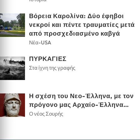
Βόρεια Καρολίνα: Δύο έφηβοι
νεκροί και πέντε τραυματίες μετά
από προσχεδιασμένο καβγά
Νέα-USA
ΠΥΡΚΑΓΙΕΣ
Στα ίχνη της γραφής
Η σχέση του Νεο-Έλληνα, με τον
πρόγονο μας Αρχαίο-Έλληνα…
Ο νέος Σουρής