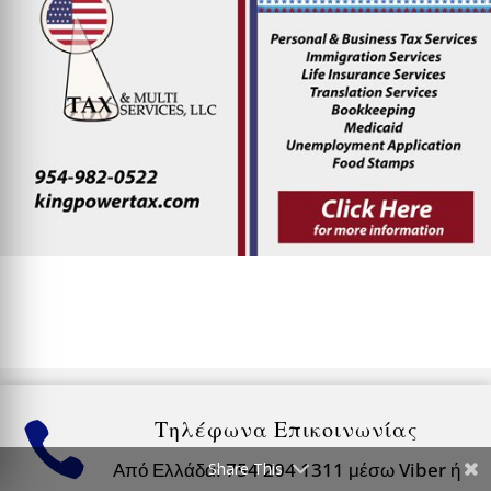
Τηλέφωνα Επικοινωνίας

Από Ελλάδα: 754 204 1311 μέσω Viber ή
Share This