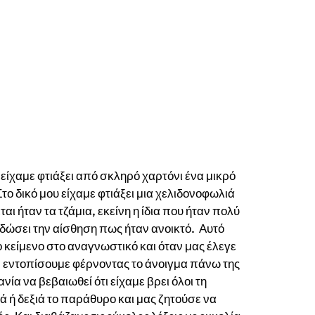
 είχαμε φτιάξει από σκληρό χαρτόνι ένα μικρό
ο δικό μου είχαμε φτιάξει μια χελιδονοφωλιά
ι ήταν τα τζάμια, εκείνη η ίδια που ήταν πολύ
να δώσει την αίσθηση πως ήταν ανοικτό. Αυτό
 κείμενο στο αναγνωστικό και όταν μας έλεγε
ν εντοπίσουμε φέρνοντας το άνοιγμα πάνω της
ία να βεβαιωθεί ότι είχαμε βρει όλοι τη
 ή δεξιά το παράθυρο και μας ζητούσε να