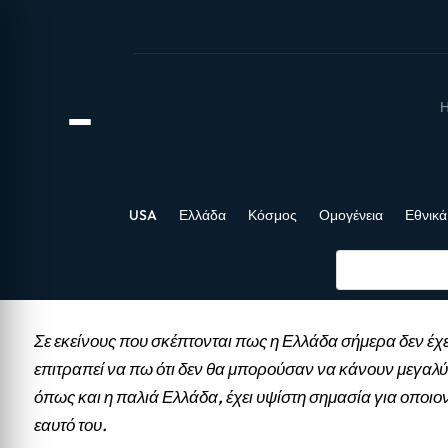
Η
USA
Ελλάδα
Κόσμος
Ομογένεια
Εθνικά
Σε εκείνους που σκέπτονται πως η Ελλάδα σήμερα δεν έχε
επιτραπεί να πω ότι δεν θα μπορούσαν να κάνουν μεγαλύ
όπως και η παλιά Ελλάδα, έχει υψίστη σημασία για οποιο
εαυτό του.