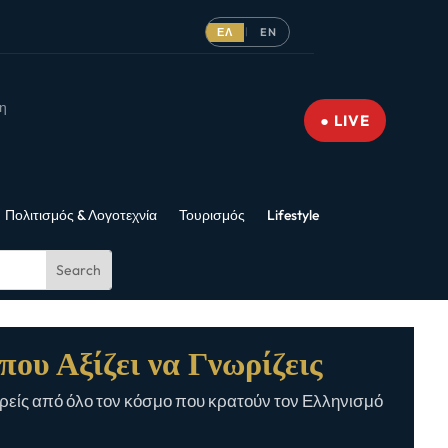
ΕΛ
EN
|
νη
● LIVE
Πολιτισμός & Λογοτεχνία
Τουρισμός
Lifestyle
που Αξίζει να Γνωρίζεις
είς από όλο τον κόσμο που κρατούν τον Ελληνισμό