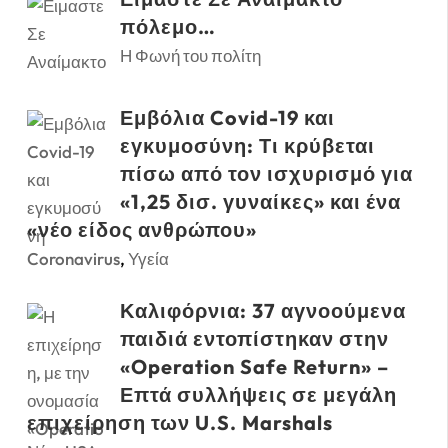
πόλεμο…
Η Φωνή του πολίτη
Εμβόλια Covid-19 και
εγκυμοσύνη: Τι κρύβεται
πίσω από τον ισχυρισμό για
«1,25 δισ. γυναίκες» και ένα
«νέο είδος ανθρώπου»
Coronavirus
,
Υγεία
Καλιφόρνια: 37 αγνοούμενα
παιδιά εντοπίστηκαν στην
«Operation Safe Return» –
Επτά συλλήψεις σε μεγάλη
επιχείρηση των U.S. Marshals