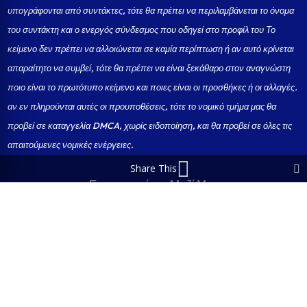
υπογράφονται από συντάκτες, τότε θα πρέπει να περιλαμβάνεται το όνομα
του συντάκτη και ο ενεργός σύνδεσμος που οδηγεί στο προφίλ του Το
κείμενο δεν πρέπει να αλλοιώνεται σε καμία περίπτωση ή αν αυτό κρίνεται
απαραίτητο να συμβεί, τότε θα πρέπει να είναι ξεκάθαρο στον αναγνώστη
ποιο είναι το πρωτότυπο κείμενο και ποιες είναι οι προσθήκες ή οι αλλαγές.
αν εν πληρούνται αυτές οι προυποθέσεις, τότε το νομικό τμήμα μας θα
προβεί σε καταγγελία DMCA, χωρίς ειδοποίηση, και θα προβεί σε όλες τις
απαιτούμενες νομικές ενέργειες.
Share This
Επικοινωνήστε Μαζί Μας
Designed and Developed by Businessrise-Web & Marketing
Solutions