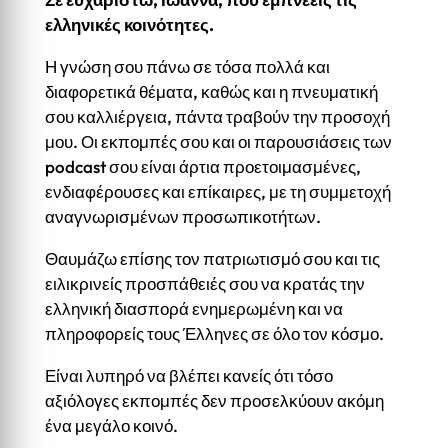
ελληνικές κοινότητες.
Η γνώση σου πάνω σε τόσα πολλά και
διαφορετικά θέματα, καθώς και η πνευματική
σου καλλιέργεια, πάντα τραβούν την προσοχή
μου. Οι εκπομπές σου και οι παρουσιάσεις των
podcast σου είναι άρτια προετοιμασμένες,
ενδιαφέρουσες και επίκαιρες, με τη συμμετοχή
αναγνωρισμένων προσωπικοτήτων.
Θαυμάζω επίσης τον πατριωτισμό σου και τις
ειλικρινείς προσπάθειές σου να κρατάς την
ελληνική διασπορά ενημερωμένη και να
πληροφορείς τους Έλληνες σε όλο τον κόσμο.
Είναι λυπηρό να βλέπει κανείς ότι τόσο
αξιόλογες εκπομπές δεν προσελκύουν ακόμη
ένα μεγάλο κοινό.