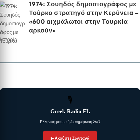
1974: Σουηδός δημοσιογράφος με
Τούρκο στρατηγό στην Κερύνεια –
«600 αιχμάλωτοι στην Τουρκία
αρκούν»
Ιστορία
🎙
Greek Radio FL
Ελληνική μουσική & ενημέρωση 24/7
▶ Ακούστε Ζωντανά