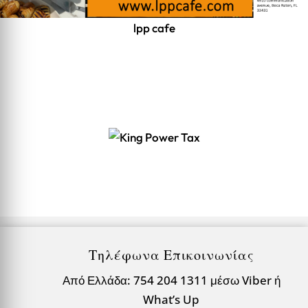
lpp cafe
Τηλέφωνα Επικοινωνίας
Από Ελλάδα: 754 204 1311 μέσω Viber ή
What’s Up