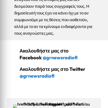
δεσμεύουν παρά τους συγγραφείς τους. Η
δημοσίευσή τους έχει να κάνει όχι με το αν
συμφωνούμε με τις θέσεις που υιοθετούν,
αλλά με το αν τα κρίνουμε ενδιαφέροντα για
τους αναγνώστες μας.
Ακολουθήστε μας στο
Facebook
@grnewsradiofl
Ακολουθήστε μας στο Twitter
@grnewsradiofl