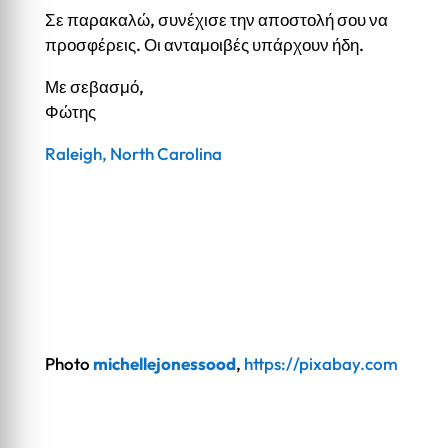
Σε παρακαλώ, συνέχισε την αποστολή σου να
προσφέρεις. Οι ανταμοιβές υπάρχουν ήδη.
Με σεβασμό,
Φώτης
Raleigh, North Carolina
Photo
michellejonessood
,
https://pixabay.com