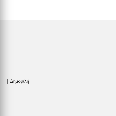
❙ Δημοφιλή