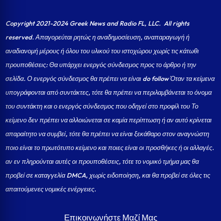
Copyright 2021-2024 Greek News and Radio FL, LLC
. All rights
reserved. Απαγορεύται ρητώς η αναδημοσίευση, αναπαραγωγή ή
αναδιανομή μέρους ή όλου του υλικού του ιστοχώρου χωρίς τις κάτωθι
προυποθέσεις: Θα υπάρχει ενεργός σύνδεσμος προς το άρθρο ή την
σελίδα.
Ο ενεργός σύνδεσμος θα πρέπει να είναι do follow Όταν τα κείμενα
υπογράφονται από συντάκτες, τότε θα πρέπει να περιλαμβάνεται το όνομα
του συντάκτη και ο ενεργός σύνδεσμος που οδηγεί στο προφίλ του Το
κείμενο δεν πρέπει να αλλοιώνεται σε καμία περίπτωση ή αν αυτό κρίνεται
απαραίτητο να συμβεί, τότε θα πρέπει να είναι ξεκάθαρο στον αναγνώστη
ποιο είναι το πρωτότυπο κείμενο και ποιες είναι οι προσθήκες ή οι αλλαγές.
αν εν πληρούνται αυτές οι προυποθέσεις, τότε το νομικό τμήμα μας θα
προβεί σε καταγγελία DMCA, χωρίς ειδοποίηση, και θα προβεί σε όλες τις
απαιτούμενες νομικές ενέργειες.
Επικοινωνήστε Μαζί Μας