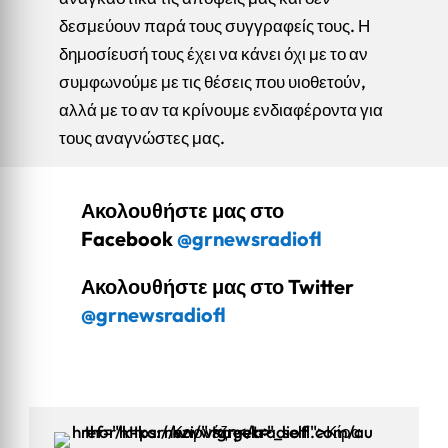
δεσμεύουν παρά τους συγγραφείς τους. Η
δημοσίευσή τους έχει να κάνει όχι με το αν
συμφωνούμε με τις θέσεις που υιοθετούν,
αλλά με το αν τα κρίνουμε ενδιαφέροντα για
τους αναγνώστες μας.
Ακολουθήστε μας στο
Facebook
@grnewsradiofl
Ακολουθήστε μας στο Twitter
@grnewsradiofl