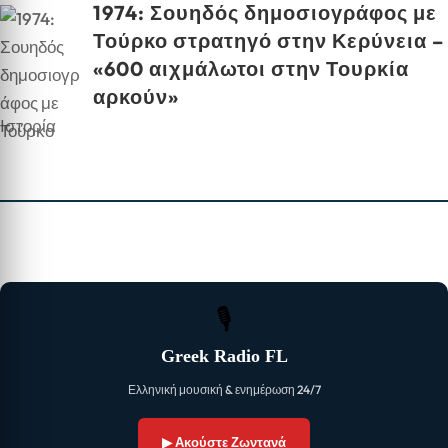
1974: Σουηδός δημοσιογράφος με
Τούρκο στρατηγό στην Κερύνεια –
«600 αιχμάλωτοι στην Τουρκία
αρκούν»
Ιστορία
🎙
Greek Radio FL
Ελληνική μουσική & ενημέρωση 24/7
▶ Ακούστε Ζωντανά