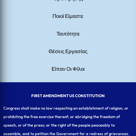
Ποιοί Είμαστε
Ταυτότητα
Θέσεις Εργασίας
Είπαν Οι Φίλοι
FIRST AMENDMENT US CONSTITUTION
Congress shall make no law respecting an establishment of religion, or
prohibiting the free exercise thereof; or abridging the freedom of
speech, or of the press; or the right of the people peaceably to
assemble, and to petition the Government for a redress of grievances.