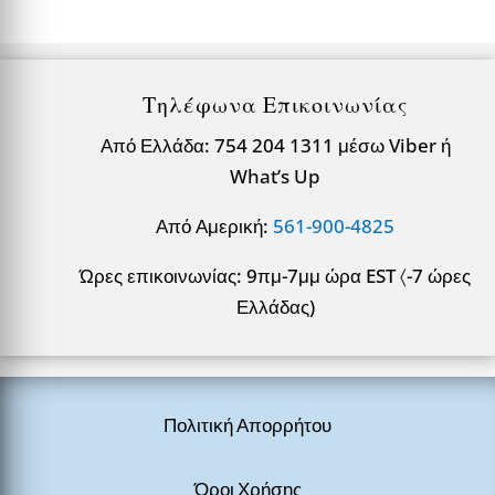
Τηλέφωνα Επικοινωνίας
Από Ελλάδα: 754 204 1311 μέσω Viber ή
What’s Up
Από Αμερική:
561-900-4825
Ώρες επικοινωνίας: 9πμ-7μμ ώρα EST 〈-7 ώρες
Ελλάδας)
Πολιτική Απορρήτου
Όροι Χρήσης