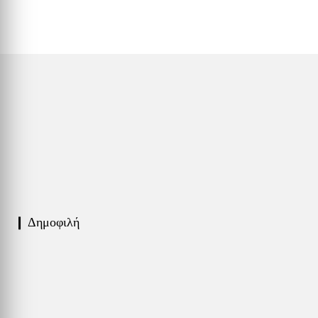
❙ Δημοφιλή