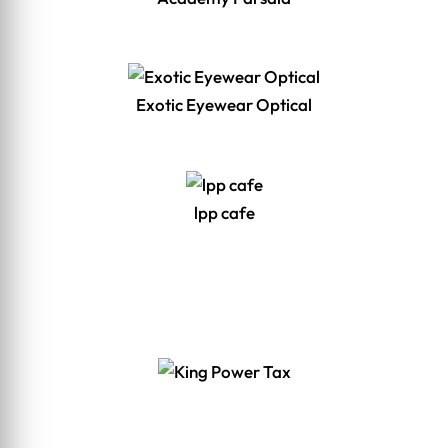
Exotic Eyewear Optical
lpp cafe