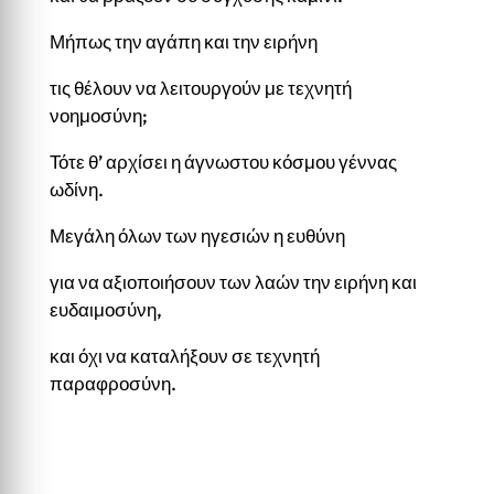
Μήπως την αγάπη και την ειρήνη
τις θέλουν να λειτουργούν με τεχνητή
νοημοσύνη;
Τότε θ’ αρχίσει η άγνωστου κόσμου γέννας
ωδίνη.
Μεγάλη όλων των ηγεσιών η ευθύνη
για να αξιοποιήσουν των λαών την ειρήνη και
ευδαιμοσύνη,
και όχι να καταλήξουν σε τεχνητή
παραφροσύνη.