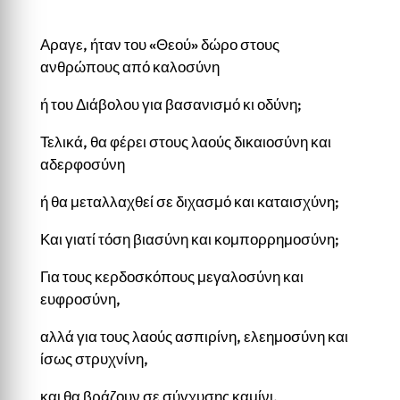
Αραγε, ήταν του «Θεού» δώρο στους
ανθρώπους από καλοσύνη
ή του Διάβολου για βασανισμό κι οδύνη;
Τελικά, θα φέρει στους λαούς δικαιοσύνη και
αδερφοσύνη
ή θα μεταλλαχθεί σε διχασμό και καταισχύνη;
Και γιατί τόση βιασύνη και κομπορρημοσύνη;
Για τους κερδοσκόπους μεγαλοσύνη και
ευφροσύνη,
αλλά για τους λαούς ασπιρίνη, ελεημοσύνη και
ίσως στρυχνίνη,
και θα βράζουν σε σύγχυσης καμίνι.