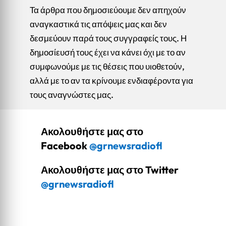
Τα άρθρα που δημοσιεύουμε δεν απηχούν
αναγκαστικά τις απόψεις μας και δεν
δεσμεύουν παρά τους συγγραφείς τους. Η
δημοσίευσή τους έχει να κάνει όχι με το αν
συμφωνούμε με τις θέσεις που υιοθετούν,
αλλά με το αν τα κρίνουμε ενδιαφέροντα για
τους αναγνώστες μας.
Ακολουθήστε μας στο
Facebook
@grnewsradiofl
Ακολουθήστε μας στο Twitter
@grnewsradiofl