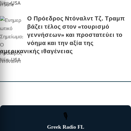
Νέα-USA
Ο Πρόεδρος Ντόναλντ Τζ. Τραμπ
βάζει τέλος στον «τουρισμό
γεννήσεων» και προστατεύει το
νόημα και την αξία της
αμερικανικής ιθαγένειας
Νέα-USA
🎙
Greek Radio FL