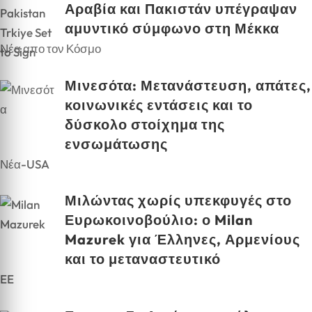
Αραβία και Πακιστάν υπέγραψαν
αμυντικό σύμφωνο στη Μέκκα
Νέα απο τον Κόσμο
Μινεσότα: Μετανάστευση, απάτες,
κοινωνικές εντάσεις και το
δύσκολο στοίχημα της
ενσωμάτωσης
Νέα-USA
Μιλώντας χωρίς υπεκφυγές στο
Ευρωκοινοβούλιο: ο Milan
Mazurek για Έλληνες, Αρμενίους
και το μεταναστευτικό
EE