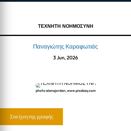
ΤΕΧΝΗΤΗ ΝΟΗΜΟΣΥΝΗ
Παναγιώτης Καραφωτιάς
3 Jun, 2026
photo alanajordan, www.pixabay.com
ΤΕΧΝΗΤΗ ΝΟΗΜΟΣΥΝΗ
Στα ίχνη της γραφής