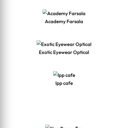
Academy Farsala
Exotic Eyewear Optical
lpp cafe