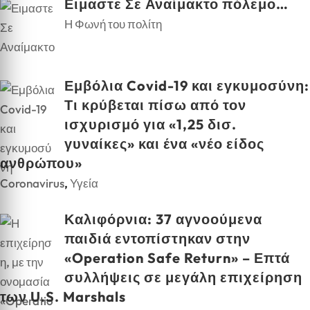
Ειμαστε Σε Αναίμακτο πόλεμο…
Η Φωνή του πολίτη
Εμβόλια Covid-19 και εγκυμοσύνη:
Τι κρύβεται πίσω από τον
ισχυρισμό για «1,25 δισ.
γυναίκες» και ένα «νέο είδος
ανθρώπου»
Coronavirus
,
Υγεία
Καλιφόρνια: 37 αγνοούμενα
παιδιά εντοπίστηκαν στην
«Operation Safe Return» – Επτά
συλλήψεις σε μεγάλη επιχείρηση
των U.S. Marshals