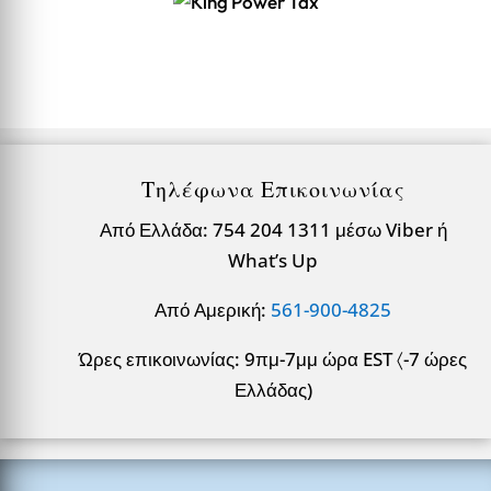
Τηλέφωνα Επικοινωνίας
Από Ελλάδα: 754 204 1311 μέσω Viber ή
What’s Up
Από Αμερική:
561-900-4825
Ώρες επικοινωνίας: 9πμ-7μμ ώρα EST 〈-7 ώρες
Ελλάδας)