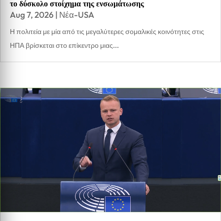
το δύσκολο στοίχημα της ενσωμάτωσης
Aug 7, 2026
|
Νέα-USA
Η πολιτεία με μία από τις μεγαλύτερες σομαλικές κοινότητες στις
ΗΠΑ βρίσκεται στο επίκεντρο μιας...