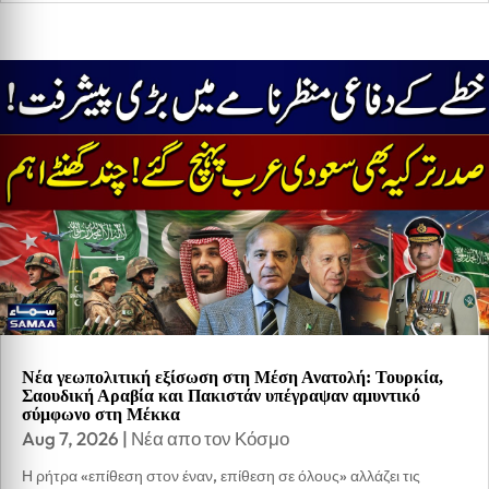
Νέα γεωπολιτική εξίσωση στη Μέση Ανατολή: Τουρκία,
Σαουδική Αραβία και Πακιστάν υπέγραψαν αμυντικό
σύμφωνο στη Μέκκα
Aug 7, 2026
|
Νέα απο τον Κόσμο
Η ρήτρα «επίθεση στον έναν, επίθεση σε όλους» αλλάζει τις