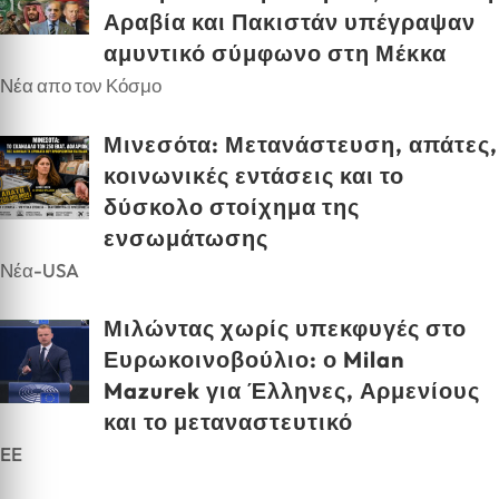
Αραβία και Πακιστάν υπέγραψαν
αμυντικό σύμφωνο στη Μέκκα
Νέα απο τον Κόσμο
Μινεσότα: Μετανάστευση, απάτες,
κοινωνικές εντάσεις και το
δύσκολο στοίχημα της
ενσωμάτωσης
Νέα-USA
Μιλώντας χωρίς υπεκφυγές στο
Ευρωκοινοβούλιο: ο Milan
Mazurek για Έλληνες, Αρμενίους
και το μεταναστευτικό
EE