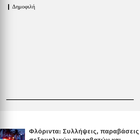
❙ Δημοφιλή
Φλόριντα: Συλλήψεις, παραβάσεις
σεξουαλικών παραβατών και