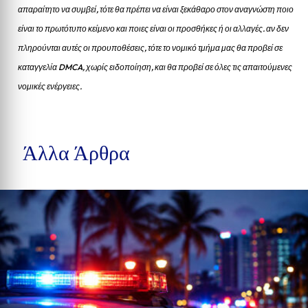
απαραίτητο να συμβεί, τότε θα πρέπει να είναι ξεκάθαρο στον αναγνώστη ποιο
είναι το πρωτότυπο κείμενο και ποιες είναι οι προσθήκες ή οι αλλαγές. αν δεν
πληρούνται αυτές οι προυποθέσεις, τότε το νομικό τμήμα μας θα προβεί σε
καταγγελία DMCA, χωρίς ειδοποίηση, και θα προβεί σε όλες τις απαιτούμενες
νομικές ενέργειες.
Άλλα Άρθρα