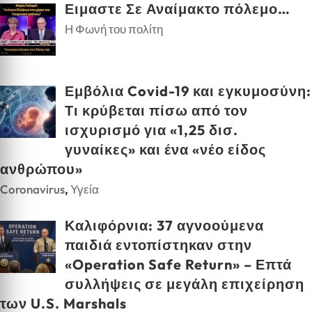
Ειμαστε Σε Αναίμακτο πόλεμο…
Η Φωνή του πολίτη
Εμβόλια Covid-19 και εγκυμοσύνη:
Τι κρύβεται πίσω από τον
ισχυρισμό για «1,25 δισ.
γυναίκες» και ένα «νέο είδος
ανθρώπου»
Coronavirus
,
Υγεία
Καλιφόρνια: 37 αγνοούμενα
παιδιά εντοπίστηκαν στην
«Operation Safe Return» – Επτά
συλλήψεις σε μεγάλη επιχείρηση
των U.S. Marshals