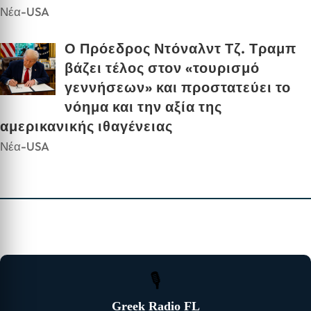
Νέα-USA
Ο Πρόεδρος Ντόναλντ Τζ. Τραμπ
βάζει τέλος στον «τουρισμό
γεννήσεων» και προστατεύει το
νόημα και την αξία της
αμερικανικής ιθαγένειας
Νέα-USA
🎙
Greek Radio FL