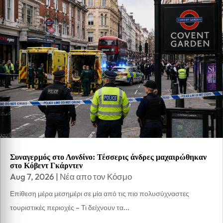
Συναγερμός στο Λονδίνο: Τέσσερις άνδρες μαχαιρώθηκαν
στο Κόβεντ Γκάρντεν
Aug 7, 2026
|
Νέα απο τον Κόσμο
Επίθεση μέρα μεσημέρι σε μία από τις πιο πολυσύχναστες
τουριστικές περιοχές – Τι δείχνουν τα...