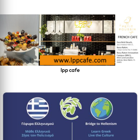
lpp cafe