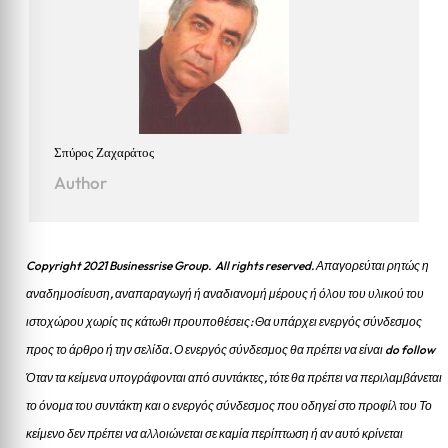
Σπύρος Ζαχαράτος
Author
Copyright 2021 Businessrise Group. All rights reserved. Απαγορεύται ρητώς η
αναδημοσίευση, αναπαραγωγή ή αναδιανομή μέρους ή όλου του υλικού του
ιστοχώρου χωρίς τις κάτωθι προυποθέσεις: Θα υπάρχει ενεργός σύνδεσμος
προς το άρθρο ή την σελίδα.
Ο ενεργός σύνδεσμος θα πρέπει να είναι do follow
Όταν τα κείμενα υπογράφονται από συντάκτες, τότε θα πρέπει να περιλαμβάνεται
το όνομα του συντάκτη και ο ενεργός σύνδεσμος που οδηγεί στο προφίλ του Το
κείμενο δεν πρέπει να αλλοιώνεται σε καμία περίπτωση ή αν αυτό κρίνεται