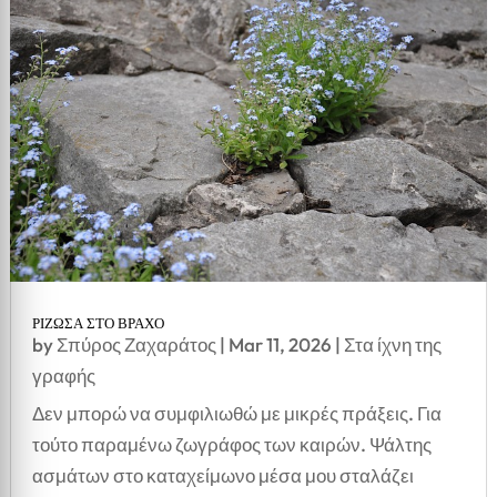
ΡΙΖΩΣΑ ΣΤΟ ΒΡΑΧΟ
by
Σπύρος Ζαχαράτος
|
Mar 11, 2026
|
Στα ίχνη της
γραφής
Δεν μπορώ να συμφιλιωθώ με μικρές πράξεις. Για
τούτο παραμένω ζωγράφος των καιρών. Ψάλτης
ασμάτων στο καταχείμωνο μέσα μου σταλάζει