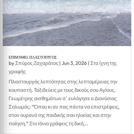
ΕΠΙΜΥΘΙΟ. ΠΛΑΣΤΟΥΡΓΟΣ
by
Σπύρος Ζαχαράτος
|
Jun 3, 2026
|
Στα ίχνη της
γραφής
Πλαστουργός λεπτότητας στης λεπτομέρειας την
κουπαστή. Ταξιδεύεις με τους δικούς σου Αγίους.
Γεωμέτρης αισθημάτων σ΄ ευλόγησε ο Διονύσιος
Σολωμός: “Όπου κι αν πας πάντα να επιστρέφεις,
στον ουρανό της παιδικής σου ηλικίας και στην
ποίηση.” Στο Ιόνιο γράφεις τη δική...