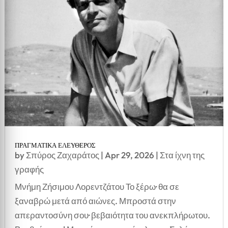
ΠΡΑΓΜΑΤΙΚΑ ΕΛΕΥΘΕΡΟΣ
by
Σπύρος Ζαχαράτος
|
Apr 29, 2026
|
Στα ίχνη της
γραφής
Μνήμη Ζήσιμου Λορεντζάτου Το ξέρω· θα σε
ξαναβρώ μετά από αιώνες. Μπροστά στην
απεραντοσύνη σου· βεβαιότητα του ανεκπλήρωτου.