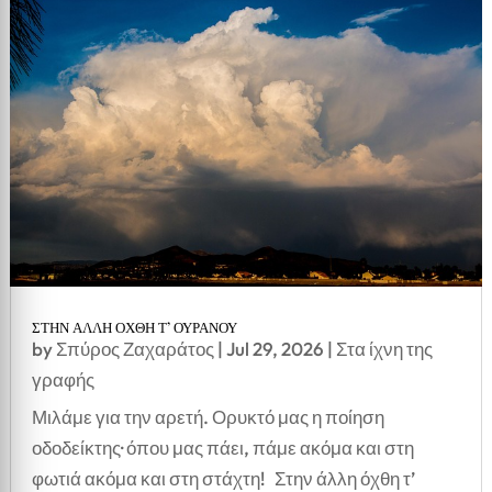
ΣΤΗΝ ΑΛΛΗ ΟΧΘΗ Τ’ ΟΥΡΑΝΟΥ
by
Σπύρος Ζαχαράτος
|
Jul 29, 2026
|
Στα ίχνη της
γραφής
Μιλάμε για την αρετή. Ορυκτό μας η ποίηση
οδοδείκτης· όπου μας πάει, πάμε ακόμα και στη
φωτιά ακόμα και στη στάχτη! Στην άλλη όχθη τ’