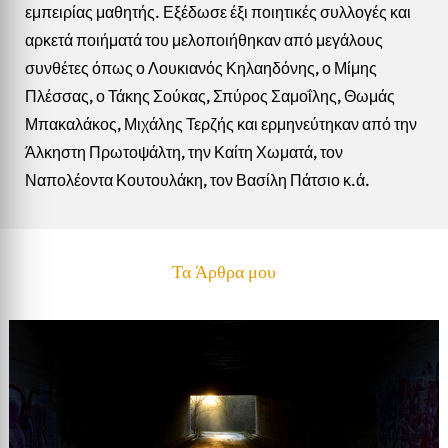
εμπειρίας μαθητής. Εξέδωσε έξι ποιητικές συλλογές και
αρκετά ποιήματά του μελοποιήθηκαν από μεγάλους
συνθέτες όπως ο Λουκιανός Κηλαηδόνης, ο Μίμης
Πλέσσας, ο Τάκης Σούκας, Σπύρος Σαμοΐλης, Θωμάς
Μπακαλάκος, Μιχάλης Τερζής και ερμηνεύτηκαν από την
Άλκηστη Πρωτοψάλτη, την Καίτη Χωματά, τον
Ναπολέοντα Κουτουλάκη, τον Βασίλη Πάτσιο κ.ά.
Τα Άρθρα μου