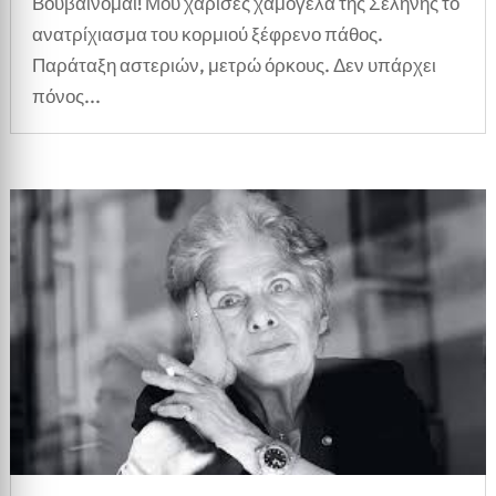
Βουβαίνομαι! Μου χάρισες χαμόγελα της Σελήνης το
ανατρίχιασμα του κορμιού ξέφρενο πάθος.
Παράταξη αστεριών, μετρώ όρκους. Δεν υπάρχει
πόνος...