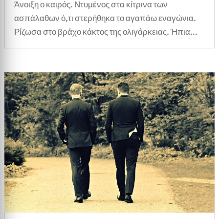
Άνοιξη ο καιρός. Ντυμένος στα κίτρινα των
ασπάλαθων ό,τι στερήθηκα το αγαπάω εναγώνια.
Ρίζωσα στο βράχο κάκτος της ολιγάρκειας. Ήπια...