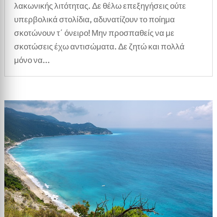
λακωνικής λιτότητας. Δε θέλω επεξηγήσεις ούτε
υπερβολικά στολίδια, αδυνατίζουν το ποίημα
σκοτώνουν τ΄ όνειρο! Μην προσπαθείς να με
σκοτώσεις έχω αντισώματα. Δε ζητώ και πολλά
μόνο να...