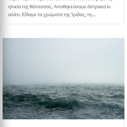
ηλικία της θάλασσας. Αποθηκεύσαμε όστρακα κι
αλάτι. Είδαμε τα χρώματα της Ίριδας, τη...