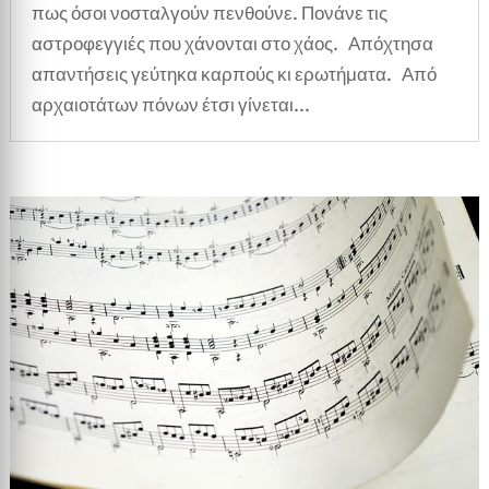
πως όσοι νοσταλγούν πενθούνε. Πονάνε τις
αστροφεγγιές που χάνονται στο χάος. Απόχτησα
απαντήσεις γεύτηκα καρπούς κι ερωτήματα. Από
αρχαιοτάτων πόνων έτσι γίνεται...