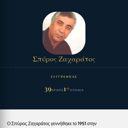
Σπύρος Ζαχαράτος
ΣΥΓΓΡΑΦΈΑΣ
39
1+
ΆΡΘΡΑ
ΧΡΌΝΙΑ
Ο Σπύρος Ζαχαράτος γεννήθηκε το 1951 στην