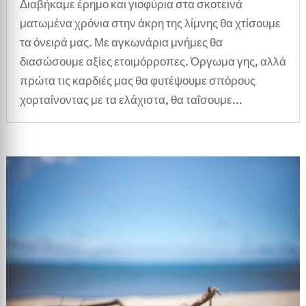
Διαβήκαμε έρημο και γιοφύρια στα σκοτεινά
ματωμένα χρόνια στην άκρη της λίμνης θα χτίσουμε
τα όνειρά μας. Με αγκωνάρια μνήμες θα
διασώσουμε αξίες ετοιμόρροπες. Όργωμα γης, αλλά
πρώτα τις καρδιές μας θα φυτέψουμε σπόρους
χορταίνοντας με τα ελάχιστα, θα ταΐσουμε...