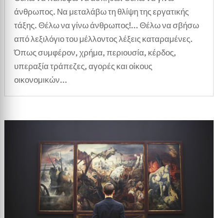
άνθρωπος. Να μεταλάβω τη θλίψη της εργατικής
τάξης. Θέλω να γίνω άνθρωπος!... Θέλω να σβήσω
από λεξιλόγιο του μέλλοντος λέξεις καταραμένες.
Όπως συμφέρον, χρήμα, περιουσία, κέρδος,
υπεραξία τράπεζες, αγορές και οίκους
οικονομικών...