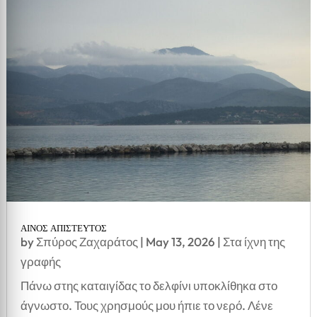
ΑΙΝΟΣ ΑΠΙΣΤΕΥΤΟΣ
by
Σπύρος Ζαχαράτος
|
May 13, 2026
|
Στα ίχνη της
γραφής
Πάνω στης καταιγίδας το δελφίνι υποκλίθηκα στο
άγνωστο. Τους χρησμούς μου ήπιε το νερό. Λένε