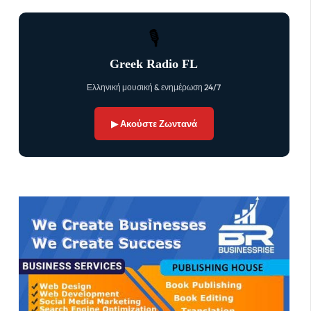
🎙
Greek Radio FL
Ελληνική μουσική & ενημέρωση 24/7
▶ Ακούστε Ζωντανά