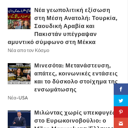
Νέα γεωπολιτική εξίσωση
στη Μέση Ανατολή: Τουρκία,
Σαουδική Αραβία και
Πακιστάν υπέγραψαν
αμυντικό σύμφωνο στη Μέκκα
Νέα απο τον Κόσμο
Μινεσότα: Μετανάστευση,
απάτες, κοινωνικές εντάσεις
και το δύσκολο στοίχημα της
ενσωμάτωσης
Νέα-USA
Μιλώντας χωρίς υπεκφυγές
στο Ευρωκοινοβούλιο: ο