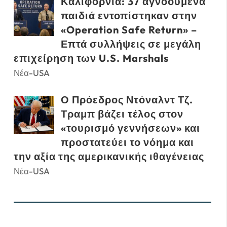
Καλιφόρνια: 37 αγνοούμενα
παιδιά εντοπίστηκαν στην
«Operation Safe Return» –
Επτά συλλήψεις σε μεγάλη
επιχείρηση των U.S. Marshals
Νέα-USA
Ο Πρόεδρος Ντόναλντ Τζ.
Τραμπ βάζει τέλος στον
«τουρισμό γεννήσεων» και
προστατεύει το νόημα και
την αξία της αμερικανικής ιθαγένειας
Νέα-USA