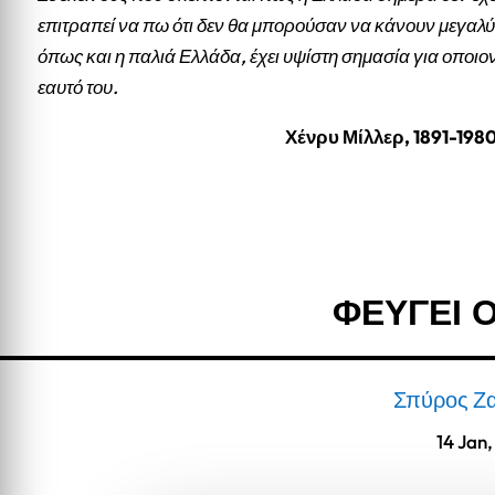
επιτραπεί να πω ότι δεν θα μπορούσαν να κάνουν μεγαλύ
όπως και η παλιά Ελλάδα, έχει υψίστη σημασία για οποιο
εαυτό του.
Χένρυ Μίλλερ, 1891-198
ΦΕΥΓΕΙ 
Σπύρος Ζ
14 Jan