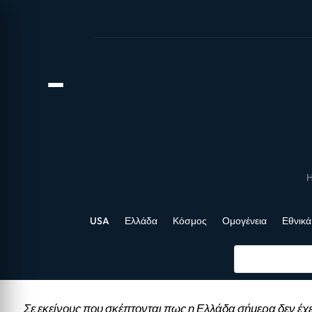
Η
USA
Ελλάδα
Κόσμος
Ομογένεια
Εθνικά
Σε εκείνους που σκέπτονται πως η Ελλάδα σήμερα δεν έχε