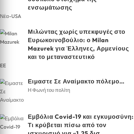
ενσωμάτωσης
Νέα-USA
Μιλώντας χωρίς υπεκφυγές στο
Ευρωκοινοβούλιο: ο Milan
Mazurek για Έλληνες, Αρμενίους
και το μεταναστευτικό
EE
Ειμαστε Σε Αναίμακτο πόλεμο…
Η Φωνή του πολίτη
Εμβόλια Covid-19 και εγκυμοσύνη:
Τι κρύβεται πίσω από τον
ισχυρισμό για «1,25 δισ.