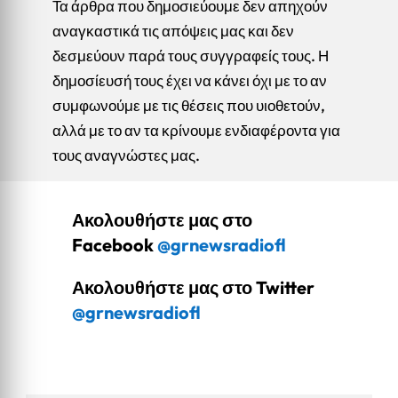
Τα άρθρα που δημοσιεύουμε δεν απηχούν
αναγκαστικά τις απόψεις μας και δεν
δεσμεύουν παρά τους συγγραφείς τους. Η
δημοσίευσή τους έχει να κάνει όχι με το αν
συμφωνούμε με τις θέσεις που υιοθετούν,
αλλά με το αν τα κρίνουμε ενδιαφέροντα για
τους αναγνώστες μας.
Ακολουθήστε μας στο
Facebook
@grnewsradiofl
Ακολουθήστε μας στο Twitter
@grnewsradiofl