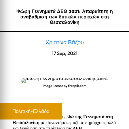
Φώφη Γεννηματά ΔΕΘ 2021: Απαραίτητη η
αναβάθμιση των δυτικών περιοχών στη
Θεσσαλονίκη
Χριστίνα Βάζου
17 Sep, 2021
Image license by freepik.com
Πολιτική-Ελλάδα
Ολοκληρώθηκε το ταξίδι της
Φώφης Γεννηματά στη
Θεσσαλονίκη
με συναντήσεις μαζί με δημάρχους αλλά
και ξενάγηση στα περίπτερα της
ΔΕΘ
.