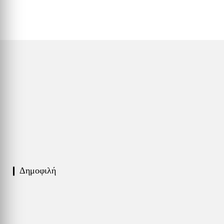
❙ Δημοφιλή