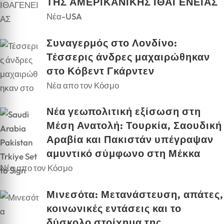
ΤΗΣ ΑΜΕΡΙΚΑΝΙΚΗΣ ΙΘΑΓΕΝΕΙΑΣ
Νέα-USA
Συναγερμός στο Λονδίνο:
Τέσσερις άνδρες μαχαιρώθηκαν
στο Κόβεντ Γκάρντεν
Νέα απο τον Κόσμο
Νέα γεωπολιτική εξίσωση στη
Μέση Ανατολή: Τουρκία, Σαουδική
Αραβία και Πακιστάν υπέγραψαν
αμυντικό σύμφωνο στη Μέκκα
Νέα απο τον Κόσμο
Μινεσότα: Μετανάστευση, απάτες,
κοινωνικές εντάσεις και το
δύσκολο στοίχημα της