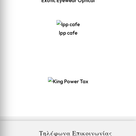
Exotic Eyewear Optical
lpp cafe
Τηλέφωνα Επικοινωνίας