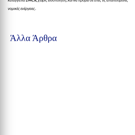
καταγγελία DMCA, χωρίς ειδοποίηση, και θα προβεί σε όλες τις απαιτούμενες
νομικές ενέργειες.
Άλλα Άρθρα