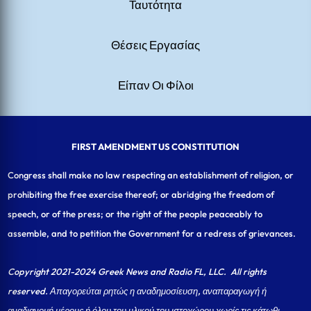
Ταυτότητα
Θέσεις Εργασίας
Είπαν Οι Φίλοι
FIRST AMENDMENT US CONSTITUTION
Congress shall make no law respecting an establishment of religion, or
prohibiting the free exercise thereof; or abridging the freedom of
speech, or of the press; or the right of the people peaceably to
assemble, and to petition the Government for a redress of grievances.
Copyright 2021-2024 Greek News and Radio FL, LLC
. All rights
reserved. Απαγορεύται ρητώς η αναδημοσίευση, αναπαραγωγή ή
αναδιανομή μέρους ή όλου του υλικού του ιστοχώρου χωρίς τις κάτωθι