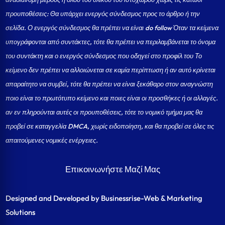
προυποθέσεις: Θα υπάρχει ενεργός σύνδεσμος προς το άρθρο ή την
σελίδα.
Ο ενεργός σύνδεσμος θα πρέπει να είναι do follow Όταν τα κείμενα
υπογράφονται από συντάκτες, τότε θα πρέπει να περιλαμβάνεται το όνομα
του συντάκτη και ο ενεργός σύνδεσμος που οδηγεί στο προφίλ του Το
κείμενο δεν πρέπει να αλλοιώνεται σε καμία περίπτωση ή αν αυτό κρίνεται
απαραίτητο να συμβεί, τότε θα πρέπει να είναι ξεκάθαρο στον αναγνώστη
ποιο είναι το πρωτότυπο κείμενο και ποιες είναι οι προσθήκες ή οι αλλαγές.
αν εν πληρούνται αυτές οι προυποθέσεις, τότε το νομικό τμήμα μας θα
προβεί σε καταγγελία DMCA, χωρίς ειδοποίηση, και θα προβεί σε όλες τις
απαιτούμενες νομικές ενέργειες.
Επικοινωνήστε Μαζί Μας
Designed and Developed by Businessrise-Web & Marketing
Solutions