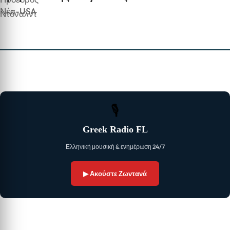
Νέα-USA
🎙
Greek Radio FL
Ελληνική μουσική & ενημέρωση 24/7
▶ Ακούστε Ζωντανά