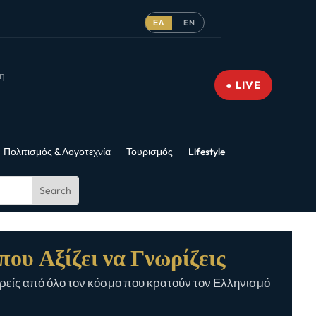
ΕΛ
EN
|
νη
● LIVE
Πολιτισμός & Λογοτεχνία
Τουρισμός
Lifestyle
που Αξίζει να Γνωρίζεις
είς από όλο τον κόσμο που κρατούν τον Ελληνισμό