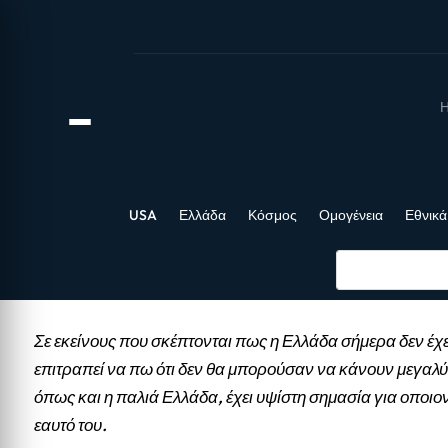
Η
USA
Ελλάδα
Κόσμος
Ομογένεια
Εθνικά
Σε εκείνους που σκέπτονται πως η Ελλάδα σήμερα δεν έχε
επιτραπεί να πω ότι δεν θα μπορούσαν να κάνουν μεγαλύ
όπως και η παλιά Ελλάδα, έχει υψίστη σημασία για οποιο
εαυτό του.