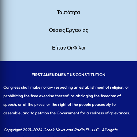
Ταυτότητα
Θέσεις Εργασίας
Είπαν Οι Φίλοι
FIRST AMENDMENT US CONSTITUTION
Congress shall make no law respecting an establishment of religion, or
prohibiting the free exercise thereof; or abridging the freedom of
speech, or of the press; or the right of the people peaceably to
assemble, and to petition the Government for a redress of grievances.
Copyright 2021-2024 Greek News and Radio FL, LLC
. All rights