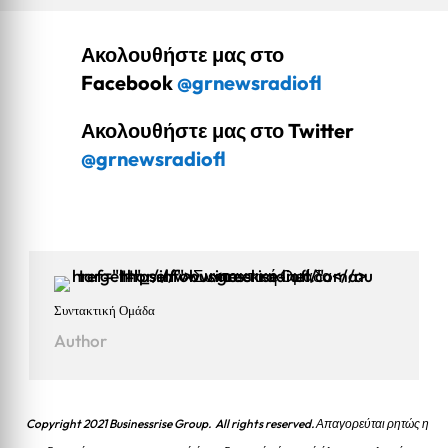
Ακολουθήστε μας στο
Facebook
@grnewsradiofl
Ακολουθήστε μας στο Twitter
@grnewsradiofl
Συντακτική Ομάδα
Author
Copyright 2021 Businessrise Group. All rights reserved. Απαγορεύται ρητώς η