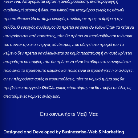
reserved. Απαγορεύται ρητώς η αναδημοσίευση, αναπαραγωγή ή
αναδιανομή μέρους ή όλου του υλικού του ιστοχώρου χωρίς τις κάτωθι
προυποθέσεις: Θα υπάρχει ενεργός σύνδεσμος προς το άρθρο ή την
σελίδα.
Ο ενεργός σύνδεσμος θα πρέπει να είναι do follow Όταν τα κείμενα
υπογράφονται από συντάκτες, τότε θα πρέπει να περιλαμβάνεται το όνομα
του συντάκτη και ο ενεργός σύνδεσμος που οδηγεί στο προφίλ του Το
κείμενο δεν πρέπει να αλλοιώνεται σε καμία περίπτωση ή αν αυτό κρίνεται
απαραίτητο να συμβεί, τότε θα πρέπει να είναι ξεκάθαρο στον αναγνώστη
ποιο είναι το πρωτότυπο κείμενο και ποιες είναι οι προσθήκες ή οι αλλαγές.
αν εν πληρούνται αυτές οι προυποθέσεις, τότε το νομικό τμήμα μας θα
προβεί σε καταγγελία DMCA, χωρίς ειδοποίηση, και θα προβεί σε όλες τις
απαιτούμενες νομικές ενέργειες.
Επικοινωνήστε Μαζί Μας
Designed and Developed by Businessrise-Web & Marketing