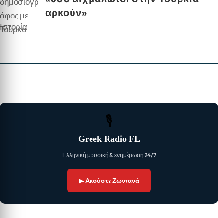
αρκούν»
Ιστορία
🎙
Greek Radio FL
Ελληνική μουσική & ενημέρωση 24/7
▶ Ακούστε Ζωντανά