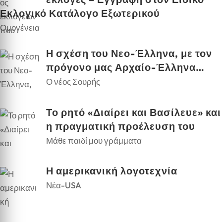
Εκλογικό Κατάλογο Εξωτερικού
Ομογένεια
Η σχέση του Νεο-Έλληνα, με τον
πρόγονο μας Αρχαίο-Έλληνα…
Ο νέος Σουρής
Το ρητό «Διαίρει και Βασίλευε» και
η πραγματική προέλευση του
Μάθε παιδί μου γράμματα
Η αμερικανική λογοτεχνία
Νέα-USA