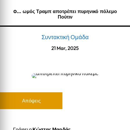
O… ωμός Τραμπ αποτρέπει πυρηνικό πόλεμο
Πούτιν
Συντακτική Ομάδα
21 Mar, 2025
Απόψεις
Γράφει ο
Κώστας Μαρδάς