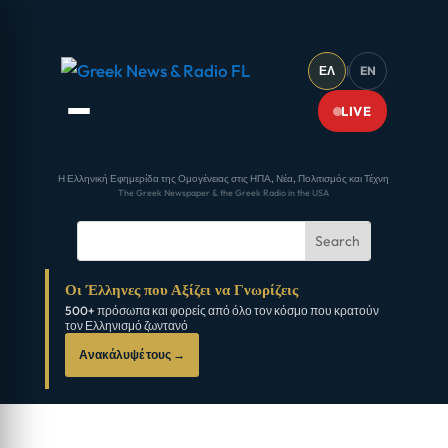
ΕΛ
|
EN
LIVE
Η Ελληνική Εφημερίδα της Ομογένειας στις ΗΠΑ, Νέα, Πολιτισμός και Τέχνη
The Greek Newspaper & the Greek Radio in the USA
Οι Έλληνες που Αξίζει να Γνωρίζεις
500+ πρόσωπα και φορείς από όλο τον κόσμο που κρατούν
τον Ελληνισμό ζωντανό
Ανακάλυψέ τους →