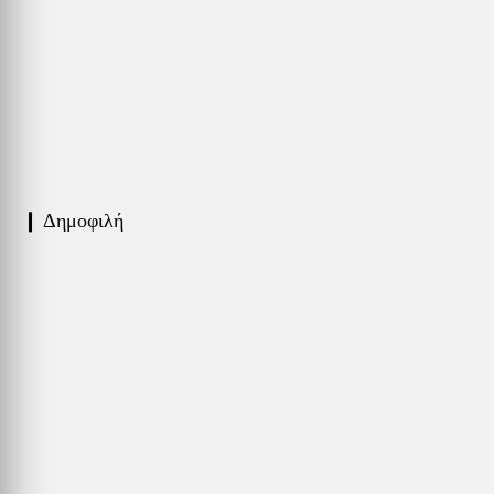
❙ Δημοφιλή