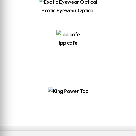
Exotic Eyewear Optical
lpp cafe