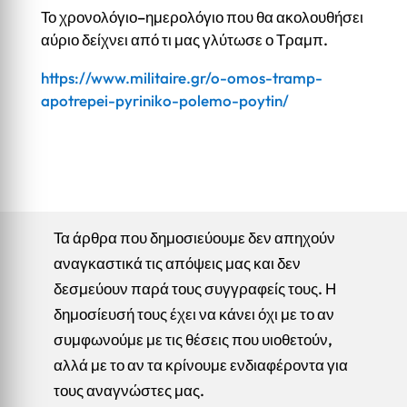
Το χρονολόγιο–ημερολόγιο που θα ακολουθήσει
αύριο δείχνει από τι μας γλύτωσε ο Τραμπ.
https://www.militaire.gr/o-omos-tramp-
apotrepei-pyriniko-polemo-poytin/
Τα άρθρα που δημοσιεύουμε δεν απηχούν
αναγκαστικά τις απόψεις μας και δεν
δεσμεύουν παρά τους συγγραφείς τους. Η
δημοσίευσή τους έχει να κάνει όχι με το αν
συμφωνούμε με τις θέσεις που υιοθετούν,
αλλά με το αν τα κρίνουμε ενδιαφέροντα για
τους αναγνώστες μας.