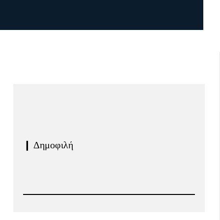
❙ Δημοφιλή