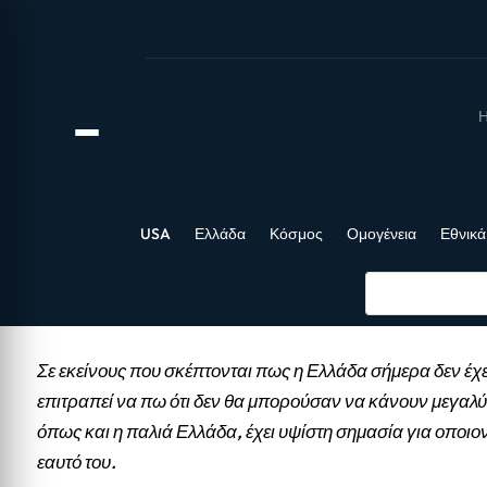
Η
USA
Ελλάδα
Κόσμος
Ομογένεια
Εθνικά
Σε εκείνους που σκέπτονται πως η Ελλάδα σήμερα δεν έχε
επιτραπεί να πω ότι δεν θα μπορούσαν να κάνουν μεγαλύ
όπως και η παλιά Ελλάδα, έχει υψίστη σημασία για οποιο
εαυτό του.