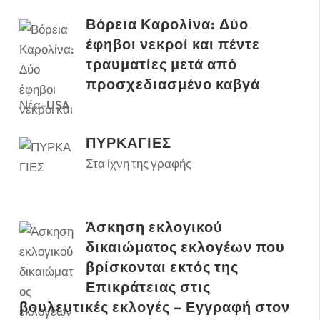
Βόρεια Καρολίνα: Δύο
έφηβοι νεκροί και πέντε
τραυματίες μετά από
προσχεδιασμένο καβγά
Νέα-USA
ΠΥΡΚΑΓΙΕΣ
Στα ίχνη της γραφής
Άσκηση εκλογικού
δικαιώματος εκλογέων που
βρίσκονται εκτός της
Επικράτειας στις
βουλευτικές εκλογές – Εγγραφή στον