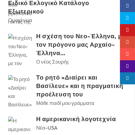
Ειδικό Εκλογικό Κατάλογο
Εξωτερικού
Ομογένεια
Η σχέση του Νεο-Έλληνα, με
τον πρόγονο μας Αρχαίο-
Έλληνα…
Ο νέος Σουρής
Το ρητό «Διαίρει και
Βασίλευε» και η πραγματική
προέλευση του
Μάθε παιδί μου γράμματα
Η αμερικανική λογοτεχνία
Νέα-USA