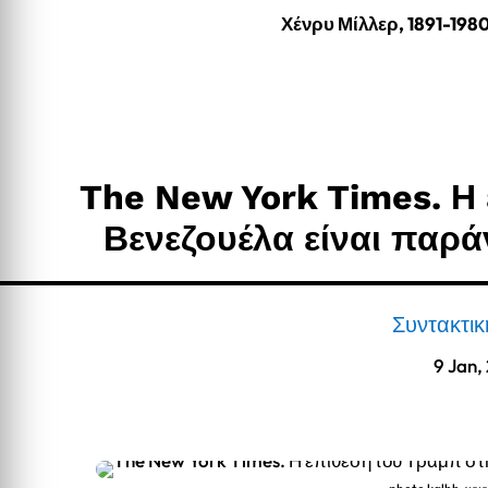
Χένρυ Μίλλερ, 1891-198
The New York Times. Η
Βενεζουέλα είναι παρ
Συντακτι
9 Jan,