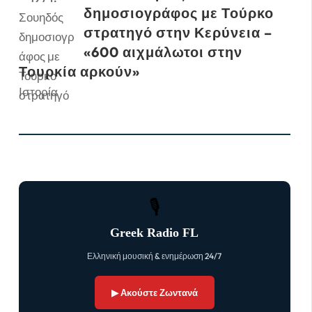
δημοσιογράφος με Τούρκο
στρατηγό στην Κερύνεια –
«600 αιχμάλωτοι στην
Τουρκία αρκούν»
Ιστορία
🎙
Greek Radio FL
Ελληνική μουσική & ενημέρωση 24/7
▶ Ακούστε Ζωντανά