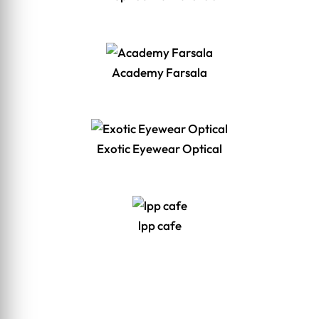
Academy Farsala
Exotic Eyewear Optical
lpp cafe