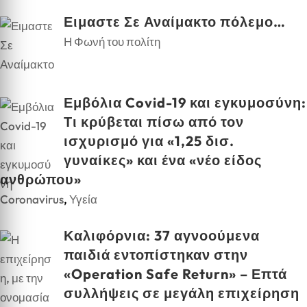
Ειμαστε Σε Αναίμακτο πόλεμο…
Η Φωνή του πολίτη
Εμβόλια Covid-19 και εγκυμοσύνη:
Τι κρύβεται πίσω από τον
ισχυρισμό για «1,25 δισ.
γυναίκες» και ένα «νέο είδος
ανθρώπου»
Coronavirus
,
Υγεία
Καλιφόρνια: 37 αγνοούμενα
παιδιά εντοπίστηκαν στην
«Operation Safe Return» – Επτά
συλλήψεις σε μεγάλη επιχείρηση