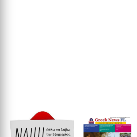
Υπάρχουν στιγμές στο Ευρωπαϊκό Κοινοβούλιο όπου η πολιτική
γλώσσα εγκαταλείπει τις γενικότητες και...