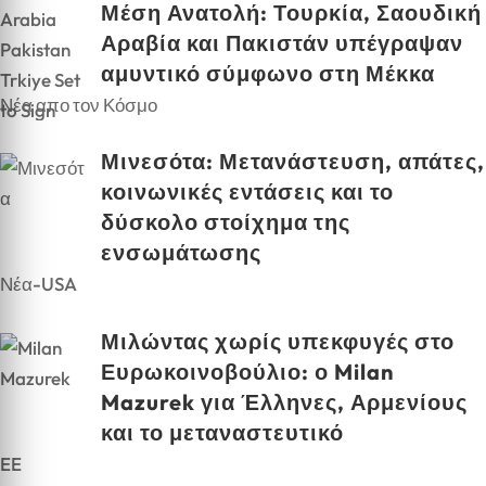
Μέση Ανατολή: Τουρκία, Σαουδική
Αραβία και Πακιστάν υπέγραψαν
αμυντικό σύμφωνο στη Μέκκα
Νέα απο τον Κόσμο
Μινεσότα: Μετανάστευση, απάτες,
κοινωνικές εντάσεις και το
δύσκολο στοίχημα της
ενσωμάτωσης
Νέα-USA
Μιλώντας χωρίς υπεκφυγές στο
Ευρωκοινοβούλιο: ο Milan
Mazurek για Έλληνες, Αρμενίους
και το μεταναστευτικό
EE