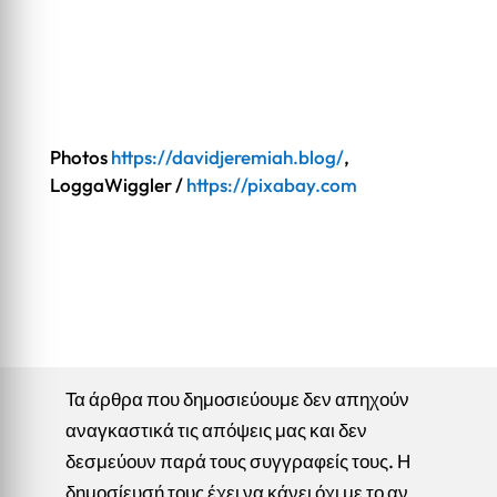
Photos
https://davidjeremiah.blog/
,
LoggaWiggler /
https://pixabay.com
Τα άρθρα που δημοσιεύουμε δεν απηχούν
αναγκαστικά τις απόψεις μας και δεν
δεσμεύουν παρά τους συγγραφείς τους. Η
δημοσίευσή τους έχει να κάνει όχι με το αν