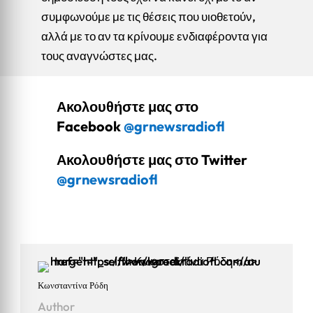
συμφωνούμε με τις θέσεις που υιοθετούν,
αλλά με το αν τα κρίνουμε ενδιαφέροντα για
τους αναγνώστες μας.
Ακολουθήστε μας στο
Facebook
@grnewsradiofl
Ακολουθήστε μας στο Twitter
@grnewsradiofl
Κωνσταντίνα Ρόδη
Author