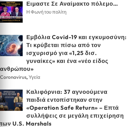
Ειμαστε Σε Αναίμακτο πόλεμο…
Η Φωνή του πολίτη
Εμβόλια Covid-19 και εγκυμοσύνη:
Τι κρύβεται πίσω από τον
ισχυρισμό για «1,25 δισ.
γυναίκες» και ένα «νέο είδος
ανθρώπου»
Coronavirus
,
Υγεία
Καλιφόρνια: 37 αγνοούμενα
παιδιά εντοπίστηκαν στην
«Operation Safe Return» – Επτά
συλλήψεις σε μεγάλη επιχείρηση
των U.S. Marshals