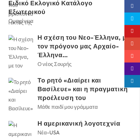
Ειδικό Εκλογικό Κατάλογο
Εξωτερικού
Ομογένεια
Η σχέση του Νεο-Έλληνα, με
τον πρόγονο μας Αρχαίο-
Έλληνα…
Ο νέος Σουρής
Το ρητό «Διαίρει και
Βασίλευε» και η πραγματική
προέλευση του
Μάθε παιδί μου γράμματα
Η αμερικανική λογοτεχνία
Νέα-USA