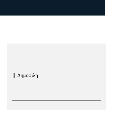
❙ Δημοφιλή