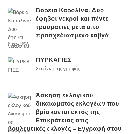
Βόρεια Καρολίνα: Δύο
έφηβοι νεκροί και πέντε
τραυματίες μετά από
προσχεδιασμένο καβγά
Νέα-USA
ΠΥΡΚΑΓΙΕΣ
Στα ίχνη της γραφής
Άσκηση εκλογικού
δικαιώματος εκλογέων που
βρίσκονται εκτός της
Επικράτειας στις
βουλευτικές εκλογές – Εγγραφή στον