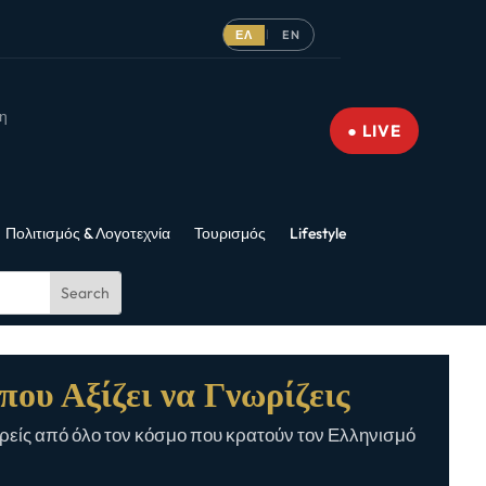
ΕΛ
EN
|
νη
● LIVE
Πολιτισμός & Λογοτεχνία
Τουρισμός
Lifestyle
που Αξίζει να Γνωρίζεις
είς από όλο τον κόσμο που κρατούν τον Ελληνισμό