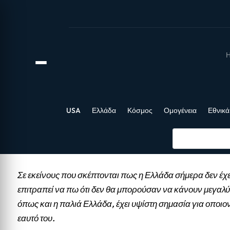
Η
USA
Ελλάδα
Κόσμος
Ομογένεια
Εθνικά
Σε εκείνους που σκέπτονται πως η Ελλάδα σήμερα δεν έχε
επιτραπεί να πω ότι δεν θα μπορούσαν να κάνουν μεγαλύ
όπως και η παλιά Ελλάδα, έχει υψίστη σημασία για οποιο
εαυτό του.