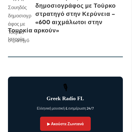
δημοσιογράφος με Τούρκο
στρατηγό στην Κερύνεια –
«600 αιχμάλωτοι στην
Τουρκία αρκούν»
Ιστορία
🎙
Greek Radio FL
Ελληνική μουσική & ενημέρωση 24/7
▶ Ακούστε Ζωντανά