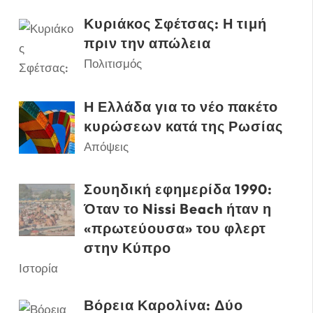
Κυριάκος Σφέτσας: Η τιμή
πριν την απώλεια
Πολιτισμός
Η Ελλάδα για το νέο πακέτο
κυρώσεων κατά της Ρωσίας
Απόψεις
Σουηδική εφημερίδα 1990:
Όταν το Nissi Beach ήταν η
«πρωτεύουσα» του φλερτ
στην Κύπρο
Ιστορία
Βόρεια Καρολίνα: Δύο