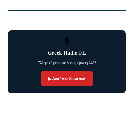
🎙
Greek Radio FL
Ελληνική μουσική & ενημέρωση 24/7
▶ Ακούστε Ζωντανά