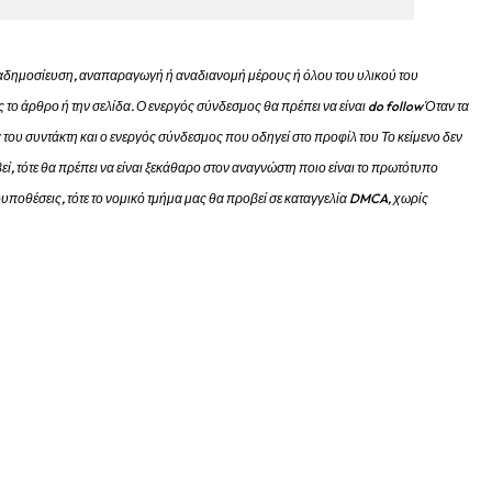
 αναδημοσίευση, αναπαραγωγή ή αναδιανομή μέρους ή όλου του υλικού του
 το άρθρο ή την σελίδα.
Ο ενεργός σύνδεσμος θα πρέπει να είναι do follow Όταν τα
 του συντάκτη και ο ενεργός σύνδεσμος που οδηγεί στο προφίλ του Το κείμενο δεν
εί, τότε θα πρέπει να είναι ξεκάθαρο στον αναγνώστη ποιο είναι το πρωτότυπο
προυποθέσεις, τότε το νομικό τμήμα μας θα προβεί σε καταγγελία DMCA, χωρίς