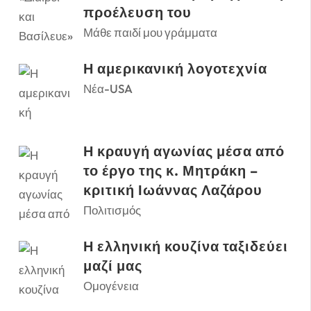
προέλευση του
Μάθε παιδί μου γράμματα
Η αμερικανική λογοτεχνία
Νέα-USA
Η κραυγή αγωνίας μέσα από
το έργο της κ. Μητράκη –
κριτική Ιωάννας Λαζάρου
Πολιτισμός
Η ελληνική κουζίνα ταξιδεύει
μαζί μας
Ομογένεια