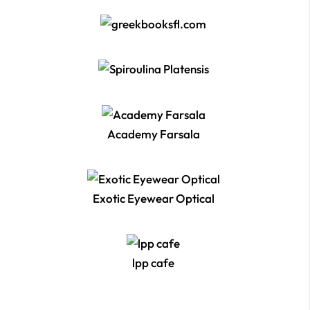
Academy Farsala
Exotic Eyewear Optical
lpp cafe