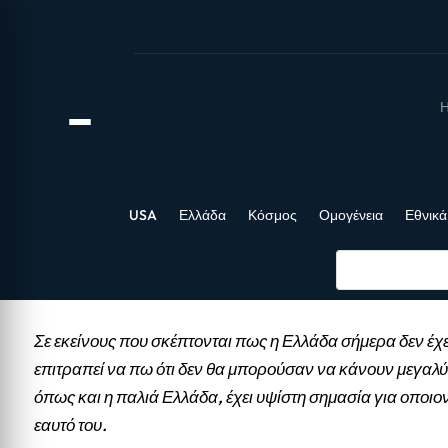
Η
USA
Ελλάδα
Κόσμος
Ομογένεια
Εθνικά
Σε εκείνους που σκέπτονται πως η Ελλάδα σήμερα δεν έχε
επιτραπεί να πω ότι δεν θα μπορούσαν να κάνουν μεγαλύ
όπως και η παλιά Ελλάδα, έχει υψίστη σημασία για οποιο
εαυτό του.