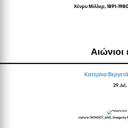
Χένρυ Μίλλερ, 1891-198
Αιώνιοι
Κατερίνα Βεργετ
29 Jul
nature-3414007_640, Image by
Αιώνιοι εραστές