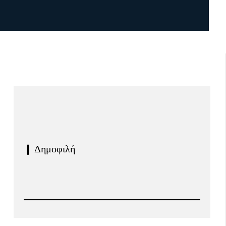
❙ Δημοφιλή