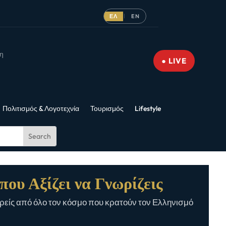
ΕΛ
EN
|
νη
● LIVE
Πολιτισμός & Λογοτεχνία
Τουρισμός
Lifestyle
που Αξίζει να Γνωρίζεις
είς από όλο τον κόσμο που κρατούν τον Ελληνισμό