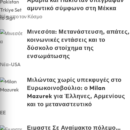
αμυντικό σύμφωνο στη Μέκκα
Νέα απο τον Κόσμο
Μινεσότα: Μετανάστευση, απάτες,
κοινωνικές εντάσεις και το
δύσκολο στοίχημα της
ενσωμάτωσης
Νέα-USA
Μιλώντας χωρίς υπεκφυγές στο
Ευρωκοινοβούλιο: ο Milan
Mazurek για Έλληνες, Αρμενίους
και το μεταναστευτικό
EE
Ειμαστε Σε Αναίμακτο πόλεμο…