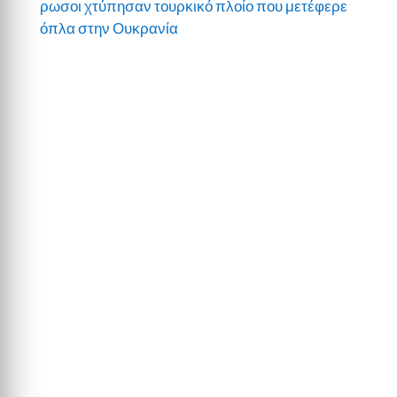
ρωσοι χτύπησαν τουρκικό πλοίο που μετέφερε
όπλα στην Ουκρανία