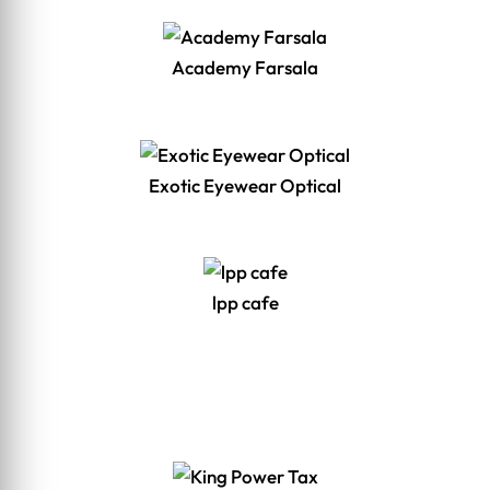
Academy Farsala
Exotic Eyewear Optical
lpp cafe