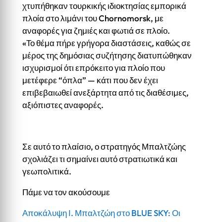
χτυπήθηκαν τουρκικής ιδιοκτησίας εμπορικά
πλοία στο λιμάνι του Chornomorsk, με
αναφορές για ζημιές και φωτιά σε πλοίο.
«Το θέμα πήρε γρήγορα διαστάσεις, καθώς σε
μέρος της δημόσιας συζήτησης διατυπώθηκαν
ισχυρισμοί ότι επρόκειτο για πλοίο που
μετέφερε “όπλα” — κάτι που δεν έχει
επιβεβαιωθεί ανεξάρτητα από τις διαθέσιμες,
αξιόπιστες αναφορές.
Σε αυτό το πλαίσιο, ο στρατηγός Μπαλτζώης
σχολιάζει τι σημαίνει αυτό στρατιωτικά και
γεωπολιτικά.
Πάμε να τον ακούσουμε
Αποκάλυψη Ι. Μπαλτζώη στο BLUE SKY: Οι