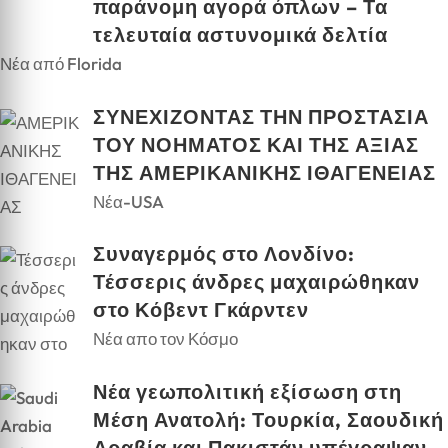
παράνομη αγορά όπλων – Τα
τελευταία αστυνομικά δελτία
Νέα από Florida
ΣΥΝΕΧΙΖΟΝΤΑΣ ΤΗΝ ΠΡΟΣΤΑΣΙΑ
ΤΟΥ ΝΟΗΜΑΤΟΣ ΚΑΙ ΤΗΣ ΑΞΙΑΣ
ΤΗΣ ΑΜΕΡΙΚΑΝΙΚΗΣ ΙΘΑΓΕΝΕΙΑΣ
Νέα-USA
Συναγερμός στο Λονδίνο:
Τέσσερις άνδρες μαχαιρώθηκαν
στο Κόβεντ Γκάρντεν
Νέα απο τον Κόσμο
Νέα γεωπολιτική εξίσωση στη
Μέση Ανατολή: Τουρκία, Σαουδική
Αραβία και Πακιστάν υπέγραψαν