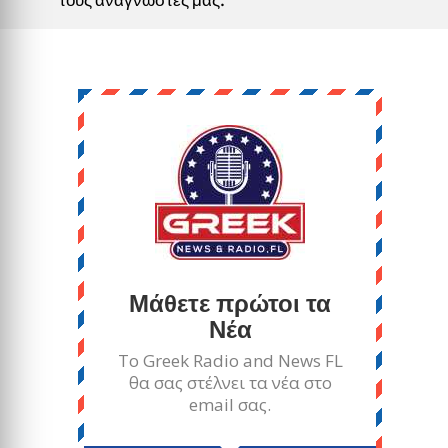
Μάθετε πρώτοι τα
Νέα
Το Greek Radio and News FL
θα σας στέλνει τα νέα στο
email σας.