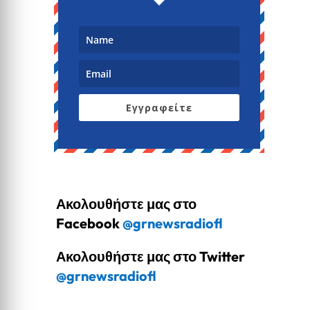
Εγγραφείτε
Ακολουθήστε μας στο
Facebook
@grnewsradiofl
Ακολουθήστε μας στο Twitter
@grnewsradiofl