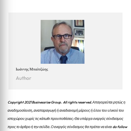
Ιωάννης Μπαλτζώης
Author
Copyright 2021 Businessrise Group. All rights reserved. Απαγορεύται ρητώς η
αναδημοσίευση, αναπαραγωγή ή αναδιανομή μέρους ή όλου του υλικού του
ιστοχώρου χωρίς τις κάτωθι προυποθέσεις: Θα υπάρχει ενεργός σύνδεσμος
προς το άρθρο ή την σελίδα.
Ο ενεργός σύνδεσμος θα πρέπει να είναι do follow