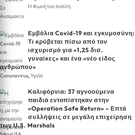
Η Φωνή του πολίτη
Εμβόλια Covid-19 και εγκυμοσύνη:
Τι κρύβεται πίσω από τον
ισχυρισμό για «1,25 δισ.
γυναίκες» και ένα «νέο είδος
ανθρώπου»
Coronavirus
,
Υγεία
Καλιφόρνια: 37 αγνοούμενα
παιδιά εντοπίστηκαν στην
«Operation Safe Return» – Επτά
συλλήψεις σε μεγάλη επιχείρηση
των U.S. Marshals
Νέα-USA