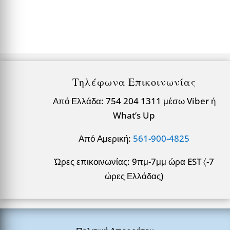
Τηλέφωνα Επικοινωνίας
Από Ελλάδα: 754 204 1311 μέσω Viber ή
What’s Up
Από Αμερική:
561-900-4825
Ώρες επικοινωνίας: 9πμ-7μμ ώρα EST 〈-7
ώρες Ελλάδας)