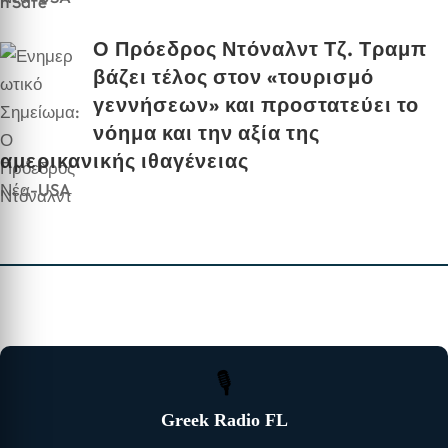
Ο Πρόεδρος Ντόναλντ Τζ. Τραμπ
βάζει τέλος στον «τουρισμό
γεννήσεων» και προστατεύει το
νόημα και την αξία της
αμερικανικής ιθαγένειας
Νέα-USA
🎙
Greek Radio FL