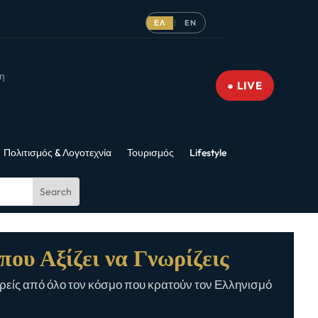
ΕΛ
EN
|
νη
● LIVE
Πολιτισμός & Λογοτεχνία
Τουρισμός
Lifestyle
που Αξίζει να Γνωρίζεις
είς από όλο τον κόσμο που κρατούν τον Ελληνισμό