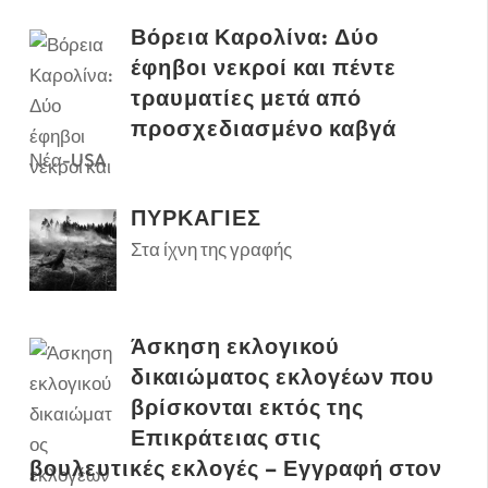
Βόρεια Καρολίνα: Δύο
έφηβοι νεκροί και πέντε
τραυματίες μετά από
προσχεδιασμένο καβγά
Νέα-USA
ΠΥΡΚΑΓΙΕΣ
Στα ίχνη της γραφής
Άσκηση εκλογικού
δικαιώματος εκλογέων που
βρίσκονται εκτός της
Επικράτειας στις
βουλευτικές εκλογές – Εγγραφή στον