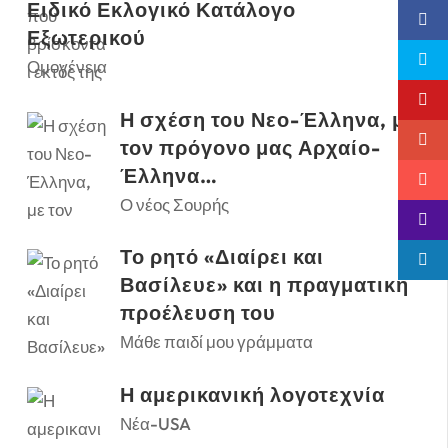
Ειδικό Εκλογικό Κατάλογο
Εξωτερικού
Ομογένεια
Η σχέση του Νεο-Έλληνα, με
τον πρόγονο μας Αρχαίο-
Έλληνα…
Ο νέος Σουρής
Το ρητό «Διαίρει και
Βασίλευε» και η πραγματική
προέλευση του
Μάθε παιδί μου γράμματα
Η αμερικανική λογοτεχνία
Νέα-USA