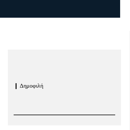
❙ Δημοφιλή