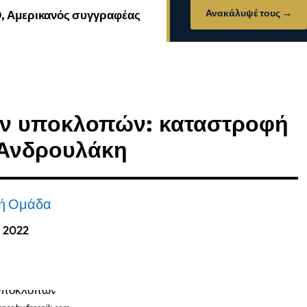
Ανακάλυψέ τους →
0, Αμερικανός συγγραφέας
των υποκλοπών: καταστροφή
 Ανδρουλάκη
κή Ομάδα
, 2022