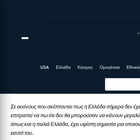
Η
USA
Ελλάδα
Κόσμος
Ομογένεια
Εθνικά
Σε εκείνους που σκέπτονται πως η Ελλάδα σήμερα δεν έχε
επιτραπεί να πω ότι δεν θα μπορούσαν να κάνουν μεγαλύ
όπως και η παλιά Ελλάδα, έχει υψίστη σημασία για οποιο
εαυτό του.