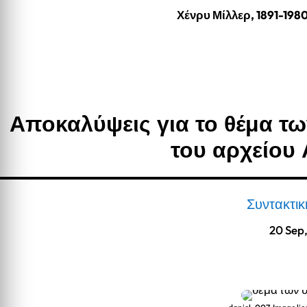
Χένρυ Μίλλερ, 1891-198
Αποκαλύψεις για το θέμα 
του αρχείου
Συντακτι
20 Sep