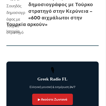
δημοσιογράφος με Τούρκο
στρατηγό στην Κερύνεια –
«600 αιχμάλωτοι στην
Τουρκία αρκούν»
Ιστορία
🎙
Greek Radio FL
Ελληνική μουσική & ενημέρωση 24/7
▶ Ακούστε Ζωντανά