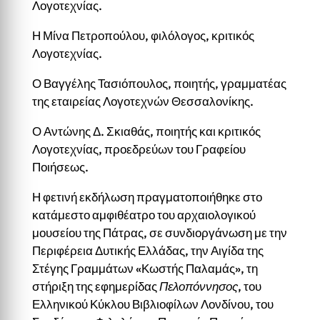
Λογοτεχνίας.
Η Μίνα Πετροπούλου, φιλόλογος, κριτικός
Λογοτεχνίας.
Ο Βαγγέλης Τασιόπουλος, ποιητής, γραμματέας
της εταιρείας Λογοτεχνών Θεσσαλονίκης.
Ο Αντώνης Δ. Σκιαθάς, ποιητής και κριτικός
Λογοτεχνίας, προεδρεύων του Γραφείου
Ποιήσεως.
Η φετινή εκδήλωση πραγματοποιήθηκε στο
κατάμεστο αμφιθέατρο του αρχαιολογικού
μουσείου της Πάτρας, σε συνδιοργάνωση με την
Περιφέρεια Δυτικής Ελλάδας, την Αιγίδα της
Στέγης Γραμμάτων «Κωστής Παλαμάς», τη
στήριξη της εφημερίδας
Πελοπόννησος
, του
Ελληνικού Κύκλου Βιβλιοφίλων Λονδίνου, του