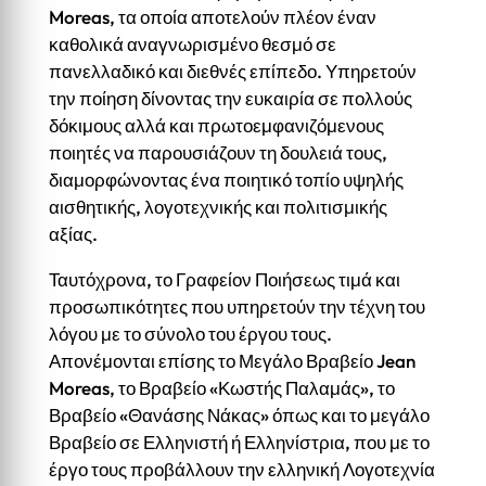
Moreas, τα οποία αποτελούν πλέον έναν
καθολικά αναγνωρισμένο θεσμό σε
πανελλαδικό και διεθνές επίπεδο. Υπηρετούν
την ποίηση δίνοντας την ευκαιρία σε πολλούς
δόκιμους αλλά και πρωτοεμφανιζόμενους
ποιητές να παρουσιάζουν τη δουλειά τους,
διαμορφώνοντας ένα ποιητικό τοπίο υψηλής
αισθητικής, λογοτεχνικής και πολιτισμικής
αξίας.
Ταυτόχρονα, το Γραφείον Ποιήσεως τιμά και
προσωπικότητες που υπηρετούν την τέχνη του
λόγου με το σύνολο του έργου τους.
Απονέμονται επίσης το Μεγάλο Βραβείο Jean
Moreas, το Βραβείο «Κωστής Παλαμάς», το
Βραβείο «Θανάσης Νάκας» όπως και το μεγάλο
Βραβείο σε Ελληνιστή ή Ελληνίστρια, που με το
έργο τους προβάλλουν την ελληνική Λογοτεχνία