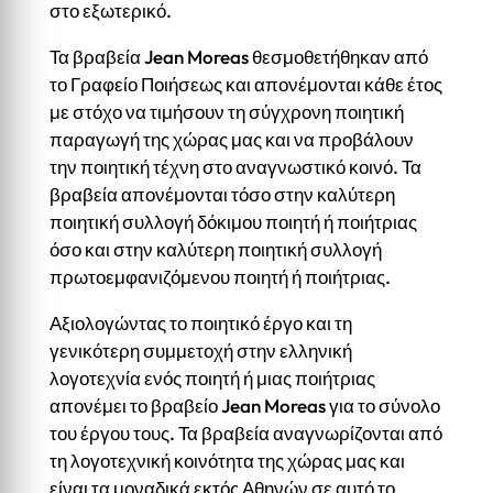
στο εξωτερικό.
Τα βραβεία Jean Moreas θεσμοθετήθηκαν από
το Γραφείο Ποιήσεως και απονέμονται κάθε έτος
με στόχο να τιμήσουν τη σύγχρονη ποιητική
παραγωγή της χώρας μας και να προβάλουν
την ποιητική τέχνη στο αναγνωστικό κοινό. Τα
βραβεία απονέμονται τόσο στην καλύτερη
ποιητική συλλογή δόκιμου ποιητή ή ποιήτριας
όσο και στην καλύτερη ποιητική συλλογή
πρωτοεμφανιζόμενου ποιητή ή ποιήτριας.
Αξιολογώντας το ποιητικό έργο και τη
γενικότερη συμμετοχή στην ελληνική
λογοτεχνία ενός ποιητή ή μιας ποιήτριας
απονέμει το βραβείο Jean Moreas για το σύνολο
του έργου τους. Τα βραβεία αναγνωρίζονται από
τη λογοτεχνική κοινότητα της χώρας μας και
είναι τα μοναδικά εκτός Αθηνών σε αυτό το