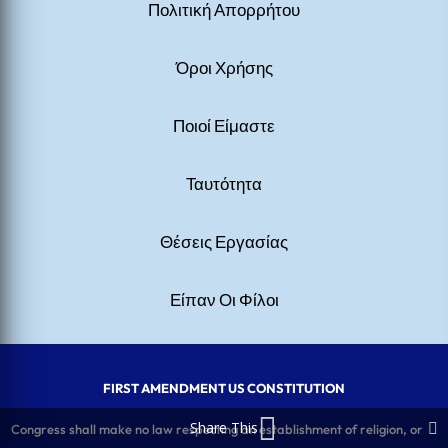
Πολιτική Απορρήτου
Όροι Χρήσης
Ποιοί Είμαστε
Ταυτότητα
Θέσεις Εργασίας
Είπαν Οι Φίλοι
FIRST AMENDMENT US CONSTITUTION
Share This
Congress shall make no law respecting an establishment of religion, or