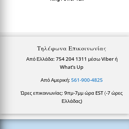
Τηλέφωνα Επικοινωνίας
Από Ελλάδα: 754 204 1311 μέσω Viber ή
What’s Up
Από Αμερική:
561-900-4825
Ώρες επικοινωνίας: 9πμ-7μμ ώρα EST 〈-7 ώρες
Ελλάδας)