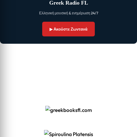
Greek Radio FL
Ελληνική μουσική & ενημέρωση 24/7
▶ Ακούστε Ζωντανά