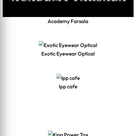
Academy Farsala
Exotic Eyewear Optical
lpp cafe