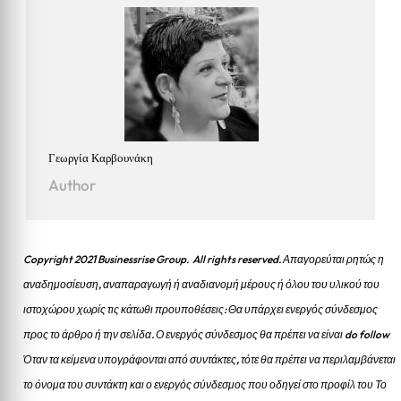
Γεωργία Καρβουνάκη
Author
Copyright 2021 Businessrise Group. All rights reserved. Απαγορεύται ρητώς η
αναδημοσίευση, αναπαραγωγή ή αναδιανομή μέρους ή όλου του υλικού του
ιστοχώρου χωρίς τις κάτωθι προυποθέσεις: Θα υπάρχει ενεργός σύνδεσμος
προς το άρθρο ή την σελίδα.
Ο ενεργός σύνδεσμος θα πρέπει να είναι do follow
Όταν τα κείμενα υπογράφονται από συντάκτες, τότε θα πρέπει να περιλαμβάνεται
το όνομα του συντάκτη και ο ενεργός σύνδεσμος που οδηγεί στο προφίλ του Το