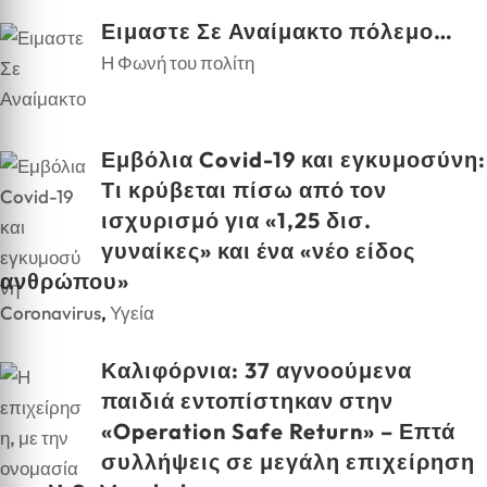
Ειμαστε Σε Αναίμακτο πόλεμο…
Η Φωνή του πολίτη
Εμβόλια Covid-19 και εγκυμοσύνη:
Τι κρύβεται πίσω από τον
ισχυρισμό για «1,25 δισ.
γυναίκες» και ένα «νέο είδος
ανθρώπου»
Coronavirus
,
Υγεία
Καλιφόρνια: 37 αγνοούμενα
παιδιά εντοπίστηκαν στην
«Operation Safe Return» – Επτά
συλλήψεις σε μεγάλη επιχείρηση