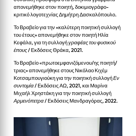
απονεμήθηκε στον ποιητή, δοκιμιογράφο-
κριτικό λογοτεχνίας Δημήτρη Δασκαλόπουλο.
Το Βραβείο για την «καλύτερη ποιητική συλλογή
του έτους» απονεμήθηκε στον ποιητή Ηλία
Κεφάλα, για τη συλλογή
γραφέας του φυσικού
έπους
/ Εκδόσεις Θράκα, 2021.
Το Βραβείο «πρωτοεμφανιζόμενου/ης ποιητή/
τριας» απονεμήθηκε στους Νικόλαο Κιχέμ
Κοτσαμπουγιούκη για την ποιητική συλλογή
Εν
συντομία
/ Εκδόσεις ΑΩ, 2021, και Μαρίνα
Μιχαήλ Χρηστάκη για την ποιητική συλλογή
Αρμενόπετρα
/ Εκδόσεις Μανδραγόρας, 2022.