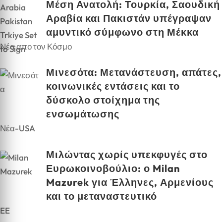
Μέση Ανατολή: Τουρκία, Σαουδική
Αραβία και Πακιστάν υπέγραψαν
αμυντικό σύμφωνο στη Μέκκα
Νέα απο τον Κόσμο
Μινεσότα: Μετανάστευση, απάτες,
κοινωνικές εντάσεις και το
δύσκολο στοίχημα της
ενσωμάτωσης
Νέα-USA
Μιλώντας χωρίς υπεκφυγές στο
Ευρωκοινοβούλιο: ο Milan
Mazurek για Έλληνες, Αρμενίους
και το μεταναστευτικό
EE