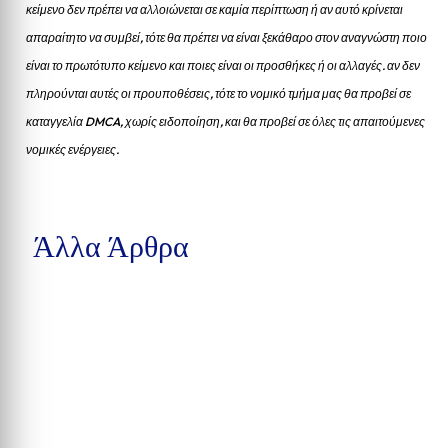
κείμενο δεν πρέπει να αλλοιώνεται σε καμία περίπτωση ή αν αυτό κρίνεται
απαραίτητο να συμβεί, τότε θα πρέπει να είναι ξεκάθαρο στον αναγνώστη ποιο
είναι το πρωτότυπο κείμενο και ποιες είναι οι προσθήκες ή οι αλλαγές. αν δεν
πληρούνται αυτές οι προυποθέσεις, τότε το νομικό τμήμα μας θα προβεί σε
καταγγελία DMCA, χωρίς ειδοποίηση, και θα προβεί σε όλες τις απαιτούμενες
νομικές ενέργειες.
Άλλα Άρθρα