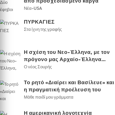
από προσχεδιασμένο καβγά
Νέα-USA
ΠΥΡΚΑΓΙΕΣ
Στα ίχνη της γραφής
Η σχέση του Νεο-Έλληνα, με τον
πρόγονο μας Αρχαίο-Έλληνα…
Ο νέος Σουρής
Το ρητό «Διαίρει και Βασίλευε» και
η πραγματική προέλευση του
Μάθε παιδί μου γράμματα
Η αμερικανική λογοτεχνία