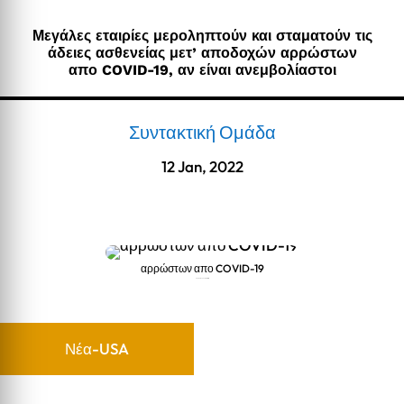
Μεγάλες εταιρίες μεροληπτούν και σταματούν τις
άδειες ασθενείας μετ’ αποδοχών αρρώστων
απο COVID-19, αν είναι ανεμβολίαστοι
Συντακτική Ομάδα
12 Jan, 2022
αρρώστων απο COVID-19
αρρώστων απο COVID-19
Νέα-USA