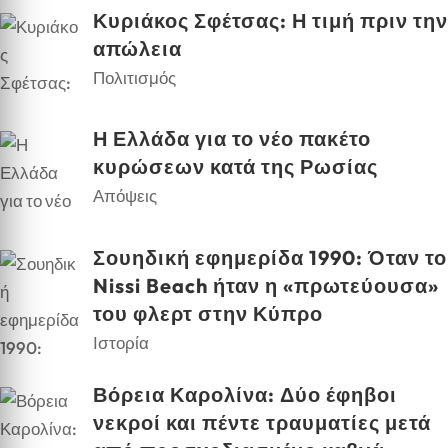
Κυριάκος Σφέτσας: Η τιμή πριν την
απώλεια
Πολιτισμός
Η Ελλάδα για το νέο πακέτο
κυρώσεων κατά της Ρωσίας
Απόψεις
Σουηδική εφημερίδα 1990: Όταν το
Nissi Beach ήταν η «πρωτεύουσα»
του φλερτ στην Κύπρο
Ιστορία
Βόρεια Καρολίνα: Δύο έφηβοι
νεκροί και πέντε τραυματίες μετά