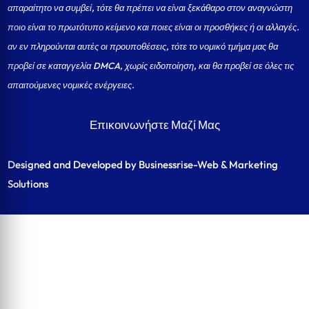
απαραίτητο να συμβεί, τότε θα πρέπει να είναι ξεκάθαρο στον αναγνώστη
ποιο είναι το πρωτότυπο κείμενο και ποιες είναι οι προσθήκες ή οι αλλαγές.
αν εν πληρούνται αυτές οι προυποθέσεις, τότε το νομικό τμήμα μας θα
προβεί σε καταγγελία DMCA, χωρίς ειδοποίηση, και θα προβεί σε όλες τις
απαιτούμενες νομικές ενέργειες.
Επικοινωνήστε Μαζί Μας
Designed and Developed by Businessrise-Web & Marketing
Solutions