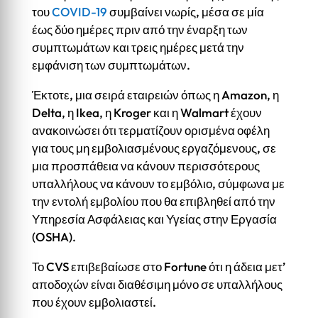
του
COVID-19
συμβαίνει νωρίς, μέσα σε μία
έως δύο ημέρες πριν από την έναρξη των
συμπτωμάτων και τρεις ημέρες μετά την
εμφάνιση των συμπτωμάτων.
Έκτοτε, μια σειρά εταιρειών όπως η Amazon, η
Delta, η Ikea, η Kroger και η Walmart έχουν
ανακοινώσει ότι τερματίζουν ορισμένα οφέλη
για τους μη εμβολιασμένους εργαζόμενους, σε
μια προσπάθεια να κάνουν περισσότερους
υπαλλήλους να κάνουν το εμβόλιο, σύμφωνα με
την εντολή εμβολίου που θα επιβληθεί από την
Υπηρεσία Ασφάλειας και Υγείας στην Εργασία
(OSHA).
Το CVS επιβεβαίωσε στο Fortune ότι η άδεια μετ’
αποδοχών είναι διαθέσιμη μόνο σε υπαλλήλους
που έχουν εμβολιαστεί.