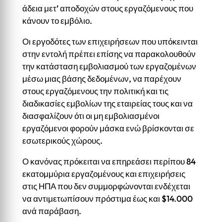
άδεια μετ’ αποδοχών στους εργαζόμενους που
κάνουν το εμβόλιο.
Οι εργοδότες των επιχειρήσεων που υπόκεινται
στην εντολή πρέπει επίσης να παρακολουθούν
την κατάσταση εμβολιασμού των εργαζομένων
μέσω μιας βάσης δεδομένων, να παρέχουν
στους εργαζόμενους την πολιτική και τις
διαδικασίες εμβολίων της εταιρείας τους και να
διασφαλίζουν ότι οι μη εμβολιασμένοι
εργαζόμενοι φορούν μάσκα ενώ βρίσκονται σε
εσωτερικούς χώρους.
Ο κανόνας πρόκειται να επηρεάσει περίπου 84
εκατομμύρια εργαζομένους και επιχειρήσεις
στις ΗΠΑ που δεν συμμορφώνονται ενδέχεται
να αντιμετωπίσουν πρόστιμα έως και $14.000
ανά παράβαση.