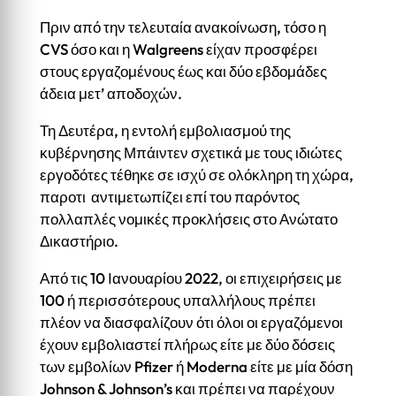
Πριν από την τελευταία ανακοίνωση, τόσο η
CVS όσο και η Walgreens είχαν προσφέρει
στους εργαζομένους έως και δύο εβδομάδες
άδεια μετ’ αποδοχών.
Τη Δευτέρα, η εντολή εμβολιασμού της
κυβέρνησης Μπάιντεν σχετικά με τους ιδιώτες
εργοδότες τέθηκε σε ισχύ σε ολόκληρη τη χώρα,
παροτι αντιμετωπίζει επί του παρόντος
πολλαπλές νομικές προκλήσεις στο Ανώτατο
Δικαστήριο.
Από τις 10 Ιανουαρίου 2022, οι επιχειρήσεις με
100 ή περισσότερους υπαλλήλους πρέπει
πλέον να διασφαλίζουν ότι όλοι οι εργαζόμενοι
έχουν εμβολιαστεί πλήρως είτε με δύο δόσεις
των εμβολίων Pfizer ή Moderna είτε με μία δόση
Johnson & Johnson’s και πρέπει να παρέχουν