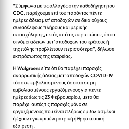
“Σύμφωνα με τις αλλαγές στην καθοδήγηση του
CDC, παρέχουμε επί του παρόντος πέντε
ημέρες άδεια μετ’ αποδοχών σε δικαιούχους
συναδέλφους πλήρους και μερικής
απασχόλησης, εκτός από τις περιπτώσεις όπου
οι νόμοι αδειών μετ’ αποδοχών του κράτους ή
της πόλης προβλέπουν περισσότερα”, δήλωσε
εκπρόσωπος της εταιρείας.
Η Walgreens είπε ότι θα παρέχει παροχές
αναρρωτικής άδειας μετ’ αποδοχών COVID-19
τόσο σε εμβολιασμένους όσο και σε μη
εμβολιασμένους εργαζόμενους για πέντε
ημέρες έως τις 23 Φεβρουαρίου, μετά θα
παρέχει αυτές τις παροχές μόνο σε
εργαζόμενους που είναι πλήρως εμβολιασμένοι
ή έχουν εγκεκριμένη ιατρική ή θρησκευτική
εξαίρεση .