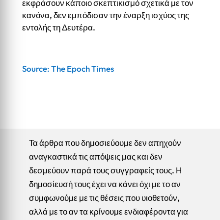
εκφράσουν κάποιο σκεπτικισμό σχετικά με τον
κανόνα, δεν εμπόδισαν την έναρξη ισχύος της
εντολής τη Δευτέρα.
Source: The Epoch Times
Τα άρθρα που δημοσιεύουμε δεν απηχούν
αναγκαστικά τις απόψεις μας και δεν
δεσμεύουν παρά τους συγγραφείς τους. Η
δημοσίευσή τους έχει να κάνει όχι με το αν
συμφωνούμε με τις θέσεις που υιοθετούν,
αλλά με το αν τα κρίνουμε ενδιαφέροντα για