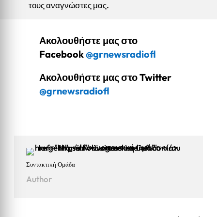
τους αναγνώστες μας.
Ακολουθήστε μας στο
Facebook
@grnewsradiofl
Ακολουθήστε μας στο Twitter
@grnewsradiofl
Συντακτική Ομάδα
Author