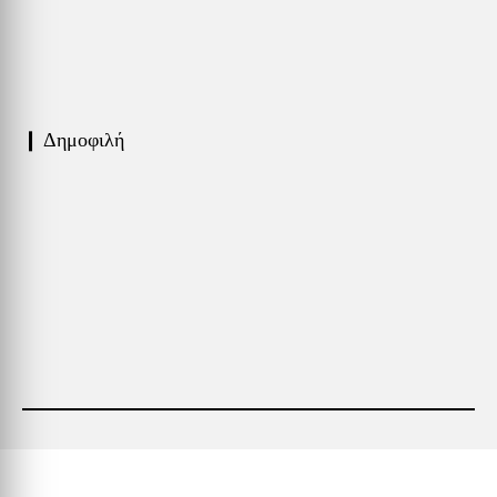
❙ Δημοφιλή