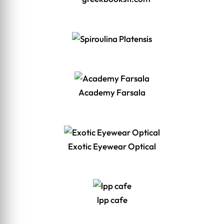
Academy Farsala
Exotic Eyewear Optical
lpp cafe