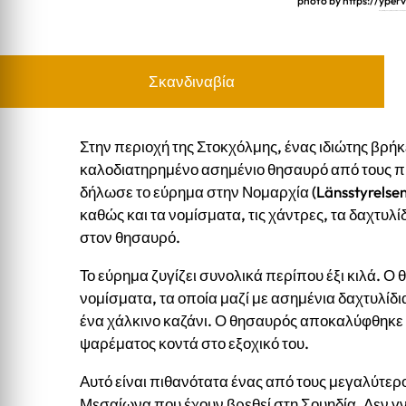
photo by https://yper
Ασημένιος θησαυρός του βασιλιά Κνούτου Έρικ
Σκανδιναβία
Στην περιοχή της Στοκχόλμης, ένας ιδιώτης βρή
καλοδιατηρημένο ασημένιο θησαυρό από τους π
δήλωσε το εύρημα στην Νομαρχία (Länsstyrelsen
καθώς και τα νομίσματα, τις χάντρες, τα δαχτυλ
στον θησαυρό.
Το εύρημα ζυγίζει συνολικά περίπου έξι κιλά. 
νομίσματα, τα οποία μαζί με ασημένια δαχτυλίδι
ένα χάλκινο καζάνι. Ο θησαυρός αποκαλύφθηκε 
ψαρέματος κοντά στο εξοχικό του.
Αυτό είναι πιθανότατα ένας από τους μεγαλύτερ
Μεσαίωνα που έχουν βρεθεί στη Σουηδία. Δεν 