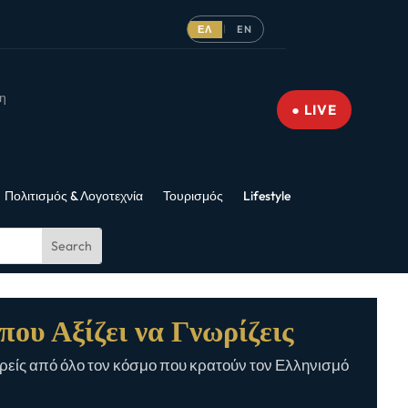
ΕΛ
EN
|
νη
● LIVE
Πολιτισμός & Λογοτεχνία
Τουρισμός
Lifestyle
που Αξίζει να Γνωρίζεις
είς από όλο τον κόσμο που κρατούν τον Ελληνισμό