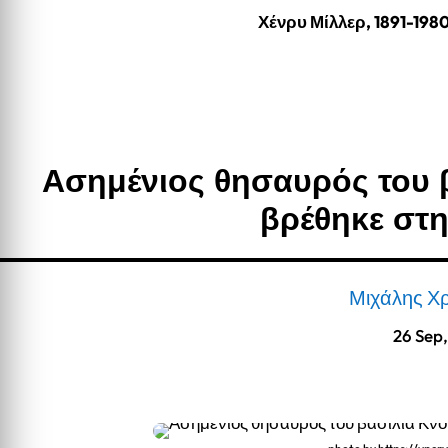
Χένρυ Μίλλερ, 1891-198
Ασημένιος θησαυρός του 
βρέθηκε στ
Μιχάλης Χρ
26 Sep