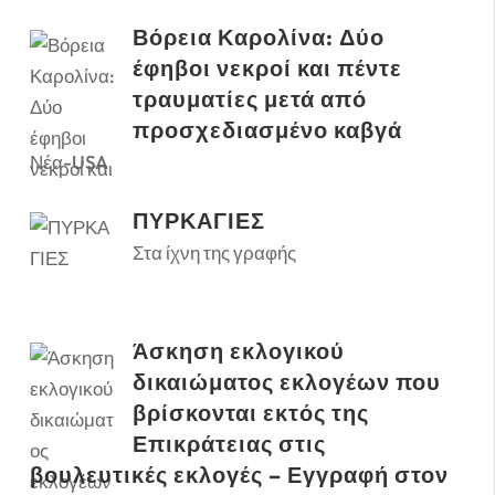
Βόρεια Καρολίνα: Δύο
έφηβοι νεκροί και πέντε
τραυματίες μετά από
προσχεδιασμένο καβγά
Νέα-USA
ΠΥΡΚΑΓΙΕΣ
Στα ίχνη της γραφής
Άσκηση εκλογικού
δικαιώματος εκλογέων που
βρίσκονται εκτός της
Επικράτειας στις
βουλευτικές εκλογές – Εγγραφή στον