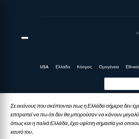
Η
USA
Ελλάδα
Κόσμος
Ομογένεια
Εθνικά
Σε εκείνους που σκέπτονται πως η Ελλάδα σήμερα δεν έχε
επιτραπεί να πω ότι δεν θα μπορούσαν να κάνουν μεγαλύ
όπως και η παλιά Ελλάδα, έχει υψίστη σημασία για οποιο
εαυτό του.