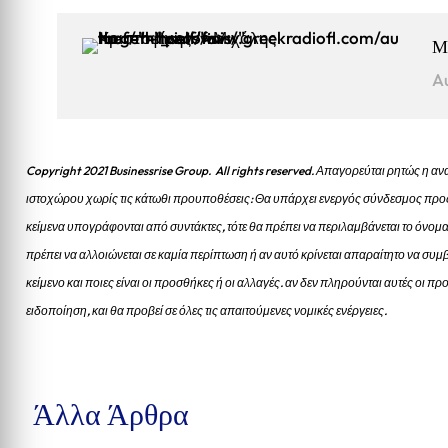
Μ
A
Copyright 2021 Businessrise Group. All rights reserved. Απαγορεύται ρητώς η
ιστοχώρου χωρίς τις κάτωθι προυποθέσεις: Θα υπάρχει ενεργός σύνδεσμος προς
κείμενα υπογράφονται από συντάκτες, τότε θα πρέπει να περιλαμβάνεται το όνομα
πρέπει να αλλοιώνεται σε καμία περίπτωση ή αν αυτό κρίνεται απαραίτητο να συμβ
κείμενο και ποιες είναι οι προσθήκες ή οι αλλαγές. αν δεν πληρούνται αυτές οι 
ειδοποίηση, και θα προβεί σε όλες τις απαιτούμενες νομικές ενέργειες.
Άλλα Άρθρα