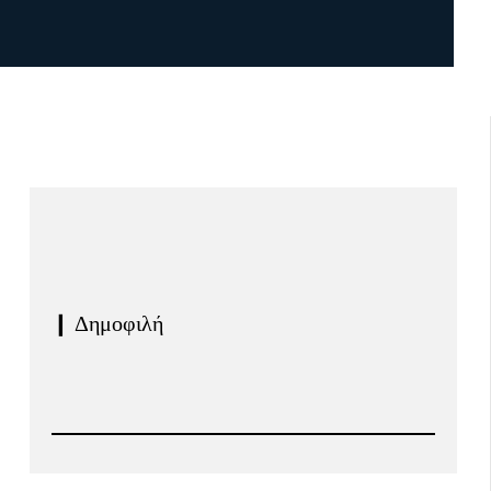
❙ Δημοφιλή