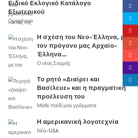
Ειδικό Εκλογικό Κατάλογο
Εξωτερικού
Ομογένεια
Η σχέση του Νεο-Έλληνα, με
τον πρόγονο μας Αρχαίο-
Έλληνα…
Ο νέος Σουρής
Το ρητό «Διαίρει και
Βασίλευε» και η πραγματική
προέλευση του
Μάθε παιδί μου γράμματα
Η αμερικανική λογοτεχνία
Νέα-USA