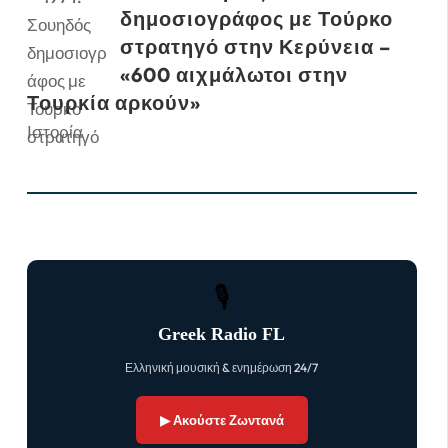
δημοσιογράφος με Τούρκο
στρατηγό στην Κερύνεια –
«600 αιχμάλωτοι στην
Τουρκία αρκούν»
Ιστορία
🎙
Greek Radio FL
Ελληνική μουσική & ενημέρωση 24/7
▶ Ακούστε Ζωντανά