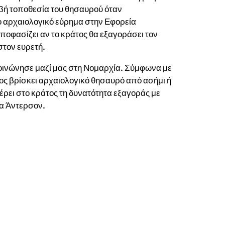
ιβή τοποθεσία του θησαυρού όταν
ο αρχαιολογικό εύρημα στην Εφορεία
αποφασίζει αν το κράτος θα εξαγοράσει τον
στον ευρετή.
ινώνησε μαζί μας στη Νομαρχία. Σύμφωνα με
ιος βρίσκει αρχαιολογικό θησαυρό από ασήμι ή
ρει στο κράτος τη δυνατότητα εξαγοράς με
ία Άντερσον.