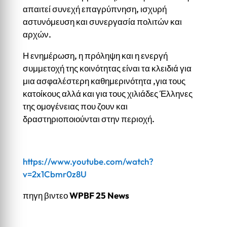
απαιτεί συνεχή επαγρύπνηση, ισχυρή
αστυνόμευση και συνεργασία πολιτών και
αρχών.
Η ενημέρωση, η πρόληψη και η ενεργή
συμμετοχή της κοινότητας είναι τα κλειδιά για
μια ασφαλέστερη καθημερινότητα ,για τους
κατοίκους αλλά και για τους χιλιάδες Έλληνες
της ομογένειας που ζουν και
δραστηριοποιούνται στην περιοχή.
https://www.youtube.com/watch?
v=2x1Cbmr0z8U
πηγη βιντεο
WPBF 25 News