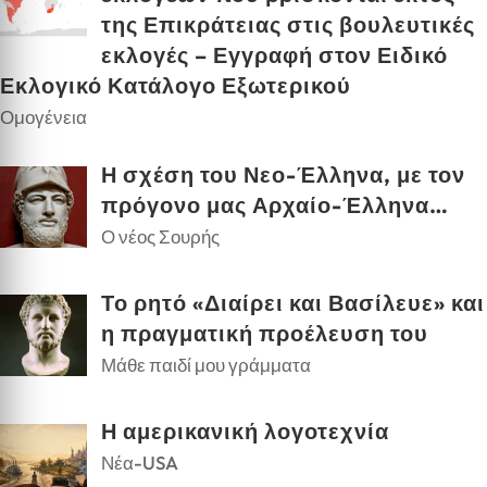
της Επικράτειας στις βουλευτικές
εκλογές – Εγγραφή στον Ειδικό
Εκλογικό Κατάλογο Εξωτερικού
Ομογένεια
Η σχέση του Νεο-Έλληνα, με τον
πρόγονο μας Αρχαίο-Έλληνα…
Ο νέος Σουρής
Το ρητό «Διαίρει και Βασίλευε» και
η πραγματική προέλευση του
Μάθε παιδί μου γράμματα
Η αμερικανική λογοτεχνία
Νέα-USA