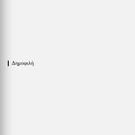
❙ Δημοφιλή