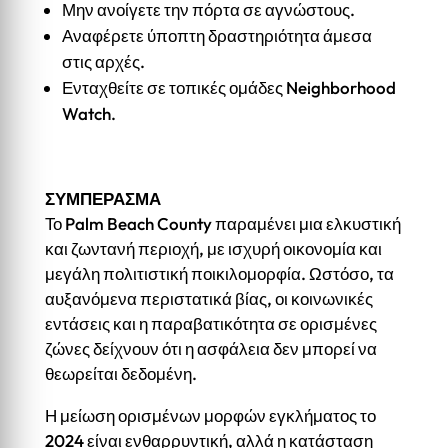
Μην ανοίγετε την πόρτα σε αγνώστους.
Αναφέρετε ύποπτη δραστηριότητα άμεσα
στις αρχές.
Ενταχθείτε σε τοπικές ομάδες Neighborhood
Watch.
ΣΥΜΠΕΡΑΣΜΑ
Το Palm Beach County παραμένει μια ελκυστική
και ζωντανή περιοχή, με ισχυρή οικονομία και
μεγάλη πολιτιστική ποικιλομορφία. Ωστόσο, τα
αυξανόμενα περιστατικά βίας, οι κοινωνικές
εντάσεις και η παραβατικότητα σε ορισμένες
ζώνες δείχνουν ότι η ασφάλεια δεν μπορεί να
θεωρείται δεδομένη.
Η μείωση ορισμένων μορφών εγκλήματος το
2024 είναι ενθαρρυντική, αλλά η κατάσταση