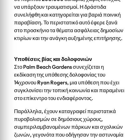
να υπάρξουν τραυματισμοί. Η δράστιδα
συνελήφθη και κατηγορείται για βαριά ποινική
παραβίαση. Το περιστατικό αυτό έφερε ξανά
στο προσκήνιο τα θέματα ασφάλειας δημοσίων
κτιρίων και την ανάγκη αυξημένης επιτήρησης.
Υποθέσεις βίας και δολοφονιών
Στο Palm Beach Gardens συνεχίζεται η
εκδίκαση της υπόθεσης δολοφονίας του
14χρονου Ryan Rogers, μια υπόθεση που έχει
συγκλονίσει την τοπική κοινωνία και παραμένει
στο επίκεντρο του ενδιαφέροντος.
Παράλληλα, έχουν καταγραφεί περιστατικά
πυροβολισμών σε δημόσιους χώρους,
συμπεριλαμβανομένων πάρκων και σχολικών
ζωνών, γεγονότα που οδήγησαν την αστυνομία