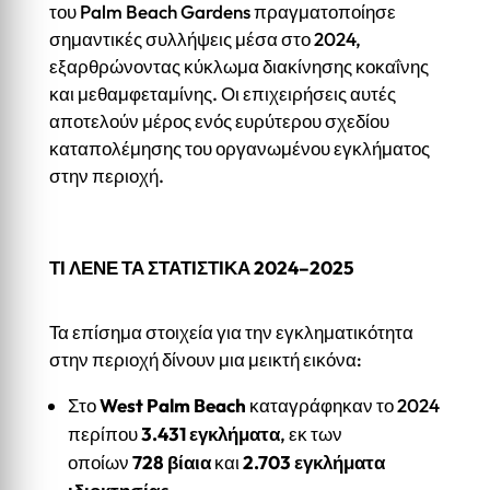
του Palm Beach Gardens πραγματοποίησε
σημαντικές συλλήψεις μέσα στο 2024,
εξαρθρώνοντας κύκλωμα διακίνησης κοκαΐνης
και μεθαμφεταμίνης. Οι επιχειρήσεις αυτές
αποτελούν μέρος ενός ευρύτερου σχεδίου
καταπολέμησης του οργανωμένου εγκλήματος
στην περιοχή.
ΤΙ ΛΕΝΕ ΤΑ ΣΤΑΤΙΣΤΙΚΑ 2024–2025
Τα επίσημα στοιχεία για την εγκληματικότητα
στην περιοχή δίνουν μια μεικτή εικόνα:
Στο
West Palm Beach
καταγράφηκαν το 2024
περίπου
3.431 εγκλήματα
, εκ των
οποίων
728 βίαια
και
2.703 εγκλήματα