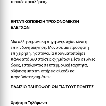
τοπικές προκλήσεις.
ΕΝΤΑΤΙΚΟΠΟΙΗΣΗ ΤΡΟΧΟΝΟΜΙΚΩΝ
ΕΛΕΓΧΩΝ
Μια άλλη σημαντική πηγή ανησυχίας είναι η
επικίνδυνη οδήγηση. Μόνο σε μία πρόσφατη
επιχείρηση, η αστυνομία πραγματοποίησε
πάνω από 360 στάσεις οχημάτων μέσα σε λίγες
ώρες, εστιάζοντας σε υπερβολική ταχύτητα,
οδήγηση υπό την επήρεια αλκοόλ και
παραβιάσεις σημάτων.
ΠΛΑΙΣΙΟ ΠΛΗΡΟΦΟΡΙΩΝ ΓΙΑ ΤΟΥΣ ΠΟΛΙΤΕΣ
Χρήσιμα Τηλέφωνα