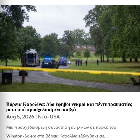
Βόρεια Καρολίνα: Δύο έφηβοι νεκροί και πέντε τραυματίες
μετά από προσχεδιασμένο καβγά
Aug 5, 2026
|
Νέα-USA
Μια προσχεδιασμένη συνάντηση ανηλίκων σε πάρκο του
Winston-Salem στη Βόρεια Καρολίνα εξελίχθηκε σε...