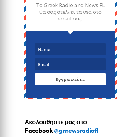
Το Greek Radio and News FL
θα σας στέλνει τα νέα στο
email σας.
Εγγραφείτε
Ακολουθήστε μας στο
Facebook
@grnewsradiofl