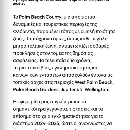
πολίτες
Το Palm Beach County, μια από τις πιο
δυναμικές και τουριστικές περιοχές της
Φλόριντα, παραμένει τόπος με υψηλή ποιότητα
ζωής. Ταυτόχρονα όμως, όπως κάθε μεγάλη
μητροπολιτική ζώνη, αντιμετωπίζει σοβαρές
προκλήσεις στον τομέα της δημόσιας
ασφάλειας. Τα τελευταία δύο χρόνια,
περιστατικά βίας, εγκληματικότητας και
κοινωνικών εντάσεων απασχολούν έντονα τις
τοπικές αρχές στις περιοχές West Palm Beach,
Palm Beach Gardens, Jupiter και Wellington.
Η εφημερίδα μας συγκέντρωσε τα
σημαντικότερα γεγονότα, τις τάσεις και τα
επίσημα στοιχεία εγκληματικότητας για το
διάστημα 2024–2025, ώστε οι αναγνώστες να