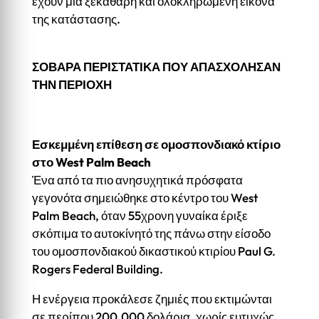
έχουν μια ξεκάθαρη και ολοκληρωμένη εικόνα
της κατάστασης.
ΣΟΒΑΡΑ ΠΕΡΙΣΤΑΤΙΚΑ ΠΟΥ ΑΠΑΣΧΟΛΗΣΑΝ
ΤΗΝ ΠΕΡΙΟΧΗ
Εσκεμμένη επίθεση σε ομοσπονδιακό κτίριο
στο West Palm Beach
Ένα από τα πιο ανησυχητικά πρόσφατα
γεγονότα σημειώθηκε στο κέντρο του West
Palm Beach, όταν 55χρονη γυναίκα έριξε
σκόπιμα το αυτοκίνητό της πάνω στην είσοδο
του ομοσπονδιακού δικαστικού κτιρίου Paul G.
Rogers Federal Building.
Η ενέργεια προκάλεσε ζημιές που εκτιμώνται
σε περίπου 200.000 δολάρια, χωρίς ευτυχώς