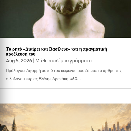
Το ρητό «Διαίρει και Βασίλευε» και η πραγματική
προέλευση του
Aug 5, 2026
|
Μάθε παιδί μου γράμματα
Πρόλογος: Αφορμή αυτού του κειμένου μου έδωσε το άρθρο της
φιλολόγου κυρίας Ελένης Δρακάκη «60...