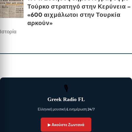
Τούρκο στρατηγό στην Κερύνεια –
«600 αιχμάλωτοι στην Τουρκία
αρκούν»
Ιστορία
🎙
Greek Radio FL
Ελληνική μουσική & ενημέρωση 24/7
▶ Ακούστε Ζωντανά