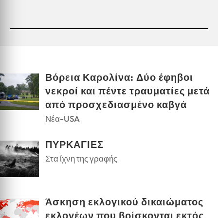
Βόρεια Καρολίνα: Δύο έφηβοι
νεκροί και πέντε τραυματίες μετά
από προσχεδιασμένο καβγά
Νέα-USA
ΠΥΡΚΑΓΙΕΣ
Στα ίχνη της γραφής
Άσκηση εκλογικού δικαιώματος
εκλογέων που βρίσκονται εκτός