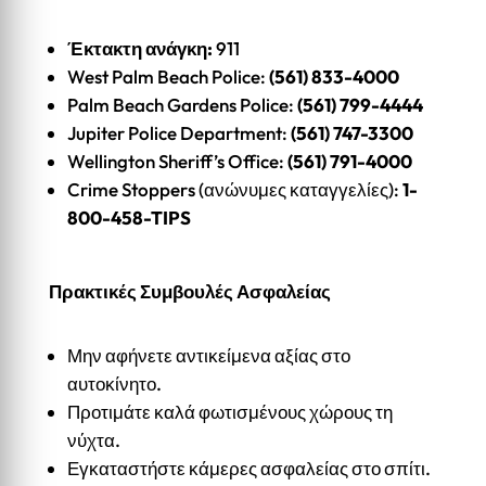
Έκτακτη ανάγκη:
911
West Palm Beach Police:
(561) 833-4000
Palm Beach Gardens Police:
(561) 799-4444
Jupiter Police Department:
(561) 747-3300
Wellington Sheriff’s Office:
(561) 791-4000
Crime Stoppers (ανώνυμες καταγγελίες):
1-
800-458-TIPS
Πρακτικές Συμβουλές Ασφαλείας
Μην αφήνετε αντικείμενα αξίας στο
αυτοκίνητο.
Προτιμάτε καλά φωτισμένους χώρους τη
νύχτα.
Εγκαταστήστε κάμερες ασφαλείας στο σπίτι.