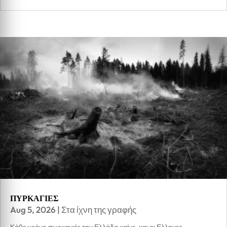
ΠΥΡΚΑΓΙΕΣ
Aug 5, 2026
|
Στα ίχνη της γραφής
Κάθε χρόνο πυρκαγιές την Ελλάδα καίνε, και οι Ελληνες