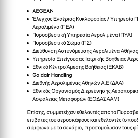
AEGEAN
Έλεγχος Εναέριας Κυκλοφορίας / Υπηρεσία Π
Αερολιμένα (ΠΕΑ)
Πυροσβεστική Υπηρεσία Αερολιμένα (ΠΥΑ)
Πυροσβεστικό Σώμα (ΠΣ)
Διεύθυνση Αστυνόμευσης Αερολιμένα Αθήνας
Υπηρεσία Επείγουσας Ιατρικής Βοήθειας Αερ
Εθνικό Κέντρο Άμεσης Βοήθειας (ΕΚΑΒ)
Goldair Handling
Διεθνής Αερολιμένας Αθηνών Α.Ε (ΔΑΑ)
Εθνικός Οργανισμός Διερεύνησης Αεροπορικ
Ασφάλειας Μεταφορών (ΕΟΔΑΣΑΑΜ)
Επίσης, συμμετείχαν εθελοντές από το Πυροσβε
επιβάτες του αεροσκάφους και εθελοντές (σπου
σύμφωνα με το σενάριο, προσομοίωσαν τους φί