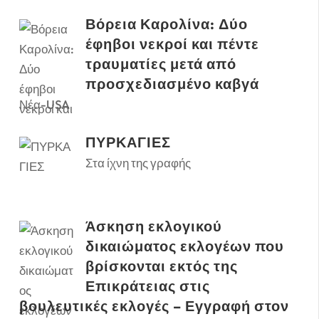
Βόρεια Καρολίνα: Δύο
έφηβοι νεκροί και πέντε
τραυματίες μετά από
προσχεδιασμένο καβγά
Νέα-USA
ΠΥΡΚΑΓΙΕΣ
Στα ίχνη της γραφής
Άσκηση εκλογικού
δικαιώματος εκλογέων που
βρίσκονται εκτός της
Επικράτειας στις
βουλευτικές εκλογές – Εγγραφή στον