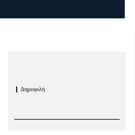
❙ Δημοφιλή