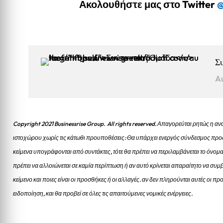
Ακολουθήστε μας στο Twitter
@
Σ
A
Copyright 2021 Businessrise Group. All rights reserved. Απαγορεύται ρητώς η
ιστοχώρου χωρίς τις κάτωθι προυποθέσεις: Θα υπάρχει ενεργός σύνδεσμος προς
κείμενα υπογράφονται από συντάκτες, τότε θα πρέπει να περιλαμβάνεται το όνομα
πρέπει να αλλοιώνεται σε καμία περίπτωση ή αν αυτό κρίνεται απαραίτητο να συμβ
κείμενο και ποιες είναι οι προσθήκες ή οι αλλαγές. αν δεν πληρούνται αυτές οι 
ειδοποίηση, και θα προβεί σε όλες τις απαιτούμενες νομικές ενέργειες.