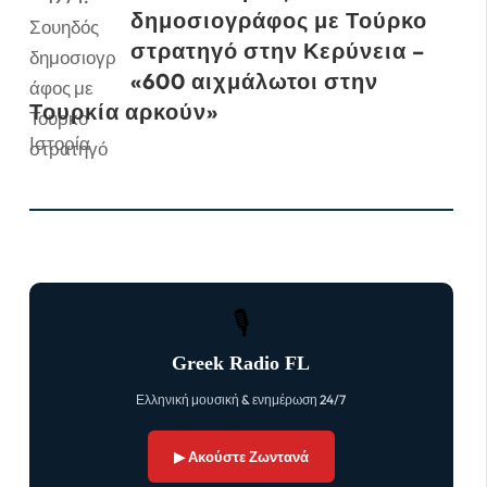
δημοσιογράφος με Τούρκο
στρατηγό στην Κερύνεια –
«600 αιχμάλωτοι στην
Τουρκία αρκούν»
Ιστορία
🎙
Greek Radio FL
Ελληνική μουσική & ενημέρωση 24/7
▶ Ακούστε Ζωντανά