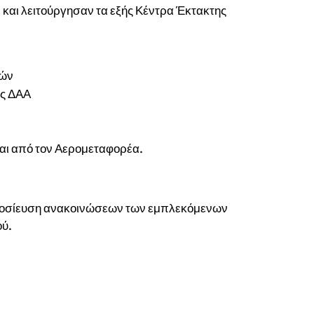
 και λειτούργησαν τα εξής Κέντρα Έκτακτης
τών
ς ΔΑΑ
ται από τον Αερομεταφορέα.
ημοσίευση ανακοινώσεων των εμπλεκόμενων
ού.