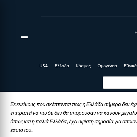
Η
USA
Ελλάδα
Κόσμος
Ομογένεια
Εθνικά
Σε εκείνους που σκέπτονται πως η Ελλάδα σήμερα δεν έχε
επιτραπεί να πω ότι δεν θα μπορούσαν να κάνουν μεγαλύ
όπως και η παλιά Ελλάδα, έχει υψίστη σημασία για οποιο
εαυτό του.