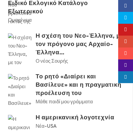
Ειδικό Εκλογικό Κατάλογο
Εξωτερικού
Ομογένεια
Η σχέση του Νεο-Έλληνα, με
τον πρόγονο μας Αρχαίο-
Έλληνα…
Ο νέος Σουρής
Το ρητό «Διαίρει και
Βασίλευε» και η πραγματική
προέλευση του
Μάθε παιδί μου γράμματα
Η αμερικανική λογοτεχνία
Νέα-USA