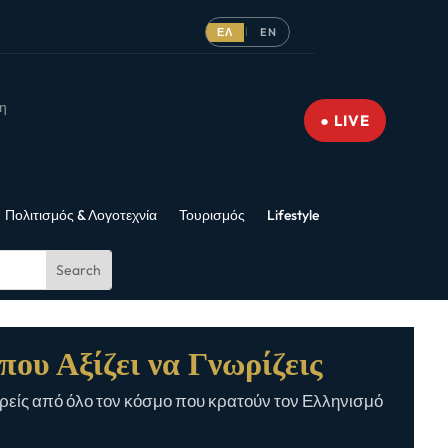
ΕΛ
EN
|
νη
● LIVE
Πολιτισμός & Λογοτεχνία
Τουρισμός
Lifestyle
που Αξίζει να Γνωρίζεις
είς από όλο τον κόσμο που κρατούν τον Ελληνισμό