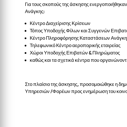
Για τους σκοπούς της άσκησης ενεργοποιήθηκαν
Ανάγκης:
Κέντρο Διαχείρισης Κρίσεων
Τόπος Υποδοχής Φίλων και Συγγενών Επιβα
Κέντρο Πληροφόρησης Καταστάσεων Ανάγκη
Τηλεφωνικό Κέντρο αεροπορικής εταιρείας
Χώροι Υποδοχής Επιβατών & Πληρώματος
καθώς και τα σχετικά κέντρα που οργανώνον
Στο πλαίσιο της άσκησης, προσομοιώθηκε η δ
Υπηρεσιών /Φορέων προς ενημέρωση του κοιν