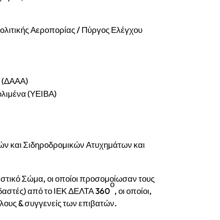
ολιτικής Αεροπορίας / Πύργος Ελέγχου
 (ΔΑΑΑ)
ολιμένα (ΥΕΙΒΑ)
ών και Σιδηροδρομικών Ατυχημάτων και
στικό Σώμα, οι οποίοι προσομοίωσαν τους
ο
δαστές) από το ΙΕΚ ΔΕΛΤΑ 360
, οι οποίοι,
λους & συγγενείς των επιβατών.