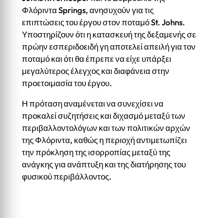
Φλόριντα Springs, ανησυχούν για τις
επιπτώσεις του έργου στον ποταμό St. Johns.
Υποστηρίζουν ότι η κατασκευή της δεξαμενής σε
πρώην εσπεριδοειδή γη αποτελεί απειλή για τον
ποταμό και ότι θα έπρεπε να είχε υπάρξει
μεγαλύτερος έλεγχος και διαφάνεια στην
προετοιμασία του έργου.
Η πρόταση αναμένεται να συνεχίσει να
προκαλεί συζητήσεις και διχασμό μεταξύ των
περιβαλλοντολόγων και των πολιτικών αρχών
της Φλόριντα, καθώς η περιοχή αντιμετωπίζει
την πρόκληση της ισορροπίας μεταξύ της
ανάγκης για ανάπτυξη και της διατήρησης του
φυσικού περιβάλλοντος.