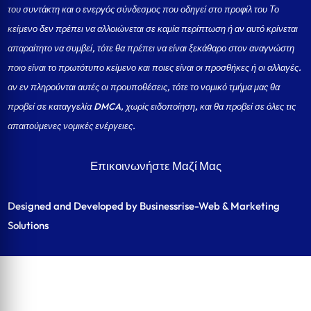
του συντάκτη και ο ενεργός σύνδεσμος που οδηγεί στο προφίλ του Το
κείμενο δεν πρέπει να αλλοιώνεται σε καμία περίπτωση ή αν αυτό κρίνεται
απαραίτητο να συμβεί, τότε θα πρέπει να είναι ξεκάθαρο στον αναγνώστη
ποιο είναι το πρωτότυπο κείμενο και ποιες είναι οι προσθήκες ή οι αλλαγές.
αν εν πληρούνται αυτές οι προυποθέσεις, τότε το νομικό τμήμα μας θα
προβεί σε καταγγελία DMCA, χωρίς ειδοποίηση, και θα προβεί σε όλες τις
απαιτούμενες νομικές ενέργειες.
Επικοινωνήστε Μαζί Μας
Designed and Developed by Businessrise-Web & Marketing
Solutions