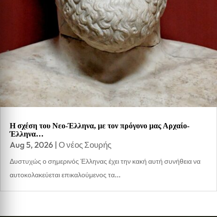
Η σχέση του Νεο-Έλληνα, με τον πρόγονο μας Αρχαίο-
Έλληνα…
Aug 5, 2026
|
Ο νέος Σουρής
Δυστυχώς ο σημερινός Έλληνας έχει την κακή αυτή συνήθεια να
αυτοκολακεύεται επικαλούμενος τα...