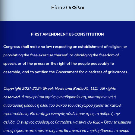
Είπαν Οι Φίλοι
FIRST AMENDMENT US CONSTITUTION
Congress shall make no law respecting an establishment of religion, or
prohibiting the free exercise thereof; or abridging the freedom of
speech, or of the press; or the right of the people peaceably to
assemble, and to petition the Government for a redress of grievances.
Copyright 2021-2024 Greek News and Radio FL, LLC
. All rights
reserved. Απαγορεύται ρητώς η αναδημοσίευση, αναπαραγωγή ή
αναδιανομή μέρους ή όλου του υλικού του ιστοχώρου χωρίς τις κάτωθι
προυποθέσεις: Θα υπάρχει ενεργός σύνδεσμος προς το άρθρο ή την
σελίδα.
Ο ενεργός σύνδεσμος θα πρέπει να είναι do follow Όταν τα κείμενα
υπογράφονται από συντάκτες, τότε θα πρέπει να περιλαμβάνεται το όνομα