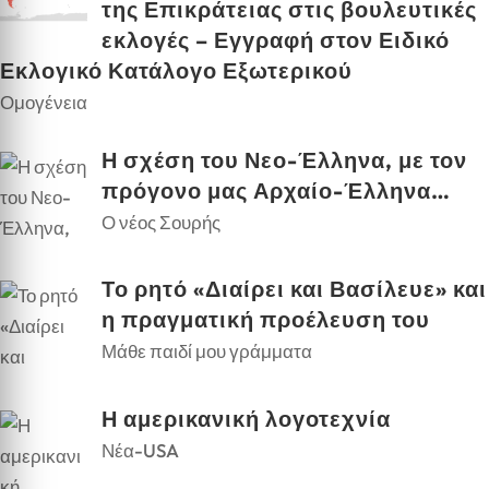
της Επικράτειας στις βουλευτικές
εκλογές – Εγγραφή στον Ειδικό
Εκλογικό Κατάλογο Εξωτερικού
Ομογένεια
Η σχέση του Νεο-Έλληνα, με τον
πρόγονο μας Αρχαίο-Έλληνα…
Ο νέος Σουρής
Το ρητό «Διαίρει και Βασίλευε» και
η πραγματική προέλευση του
Μάθε παιδί μου γράμματα
Η αμερικανική λογοτεχνία
Νέα-USA