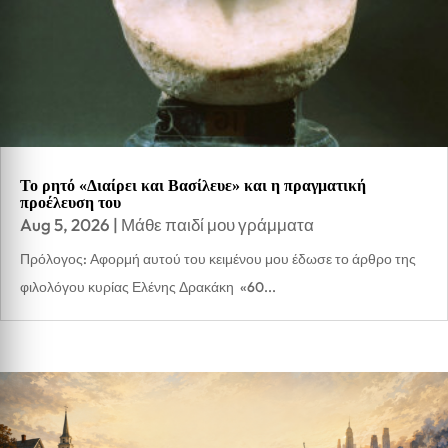
Το ρητό «Διαίρει και Βασίλευε» και η πραγματική
προέλευση του
Aug 5, 2026
|
Μάθε παιδί μου γράμματα
Πρόλογος: Αφορμή αυτού του κειμένου μου έδωσε το άρθρο της
φιλολόγου κυρίας Ελένης Δρακάκη «60...