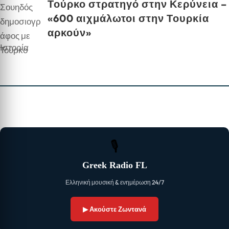
Τούρκο στρατηγό στην Κερύνεια –
«600 αιχμάλωτοι στην Τουρκία
αρκούν»
Ιστορία
🎙
Greek Radio FL
Ελληνική μουσική & ενημέρωση 24/7
▶ Ακούστε Ζωντανά