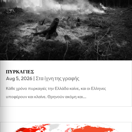
ΠΥΡΚΑΓΙΕΣ
Aug 5, 2026
|
Στα ίχνη της γραφής
Κάθε χρόνο πυρκαγιές την Ελλάδα καίνε, και οι Ελληνες
υποφέρουν και κλαίνε. Θρηνούν ακόμη και...