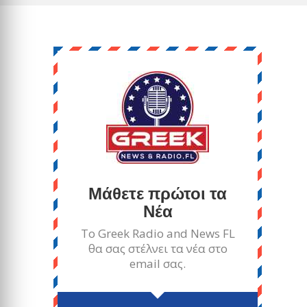
Μάθετε πρώτοι τα
Νέα
Το Greek Radio and News FL
θα σας στέλνει τα νέα στο
email σας.