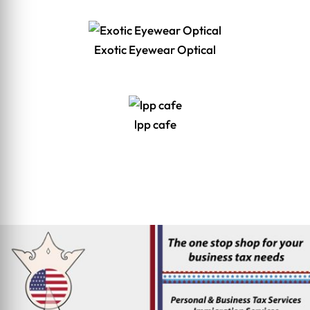
Exotic Eyewear Optical
lpp cafe