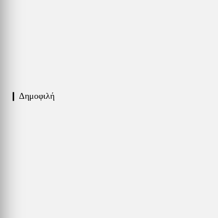
❙ Δημοφιλή