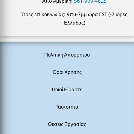
Από Αμερική:
561-900-4825
Ώρες επικοινωνίας: 9πμ-7μμ ώρα EST 〈-7 ώρες
Ελλάδας)
Πολιτική Απορρήτου
Όροι Χρήσης
Ποιοί Είμαστε
Ταυτότητα
Θέσεις Εργασίας