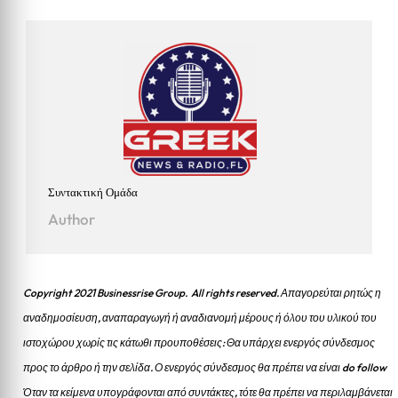
Συντακτική Ομάδα
Author
Copyright 2021 Businessrise Group. All rights reserved. Απαγορεύται ρητώς η
αναδημοσίευση, αναπαραγωγή ή αναδιανομή μέρους ή όλου του υλικού του
ιστοχώρου χωρίς τις κάτωθι προυποθέσεις: Θα υπάρχει ενεργός σύνδεσμος
προς το άρθρο ή την σελίδα.
Ο ενεργός σύνδεσμος θα πρέπει να είναι do follow
Όταν τα κείμενα υπογράφονται από συντάκτες, τότε θα πρέπει να περιλαμβάνεται