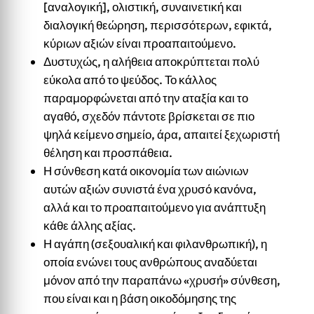
[αναλογική], ολιστική, συναινετική και
διαλογική θεώρηση, περισσότερων, εφικτά,
κύριων αξιών είναι προαπαιτούμενο.
Δυστυχώς, η αλήθεια αποκρύπτεται πολύ
εύκολα από το ψεύδος. Το κάλλος
παραμορφώνεται από την αταξία και το
αγαθό, σχεδόν πάντοτε βρίσκεται σε πιο
ψηλά κείμενο σημείο, άρα, απαιτεί ξεχωριστή
θέληση και προσπάθεια.
Η σύνθεση κατά οικονομία των αιώνιων
αυτών αξιών συνιστά ένα χρυσό κανόνα,
αλλά και το προαπαιτούμενο για ανάπτυξη
κάθε άλλης αξίας.
Η αγάπη (σεξουαλική και φιλανθρωπική), η
οποία ενώνει τους ανθρώπους αναδύεται
μόνον από την παραπάνω «χρυσή» σύνθεση,
που είναι και η βάση οικοδόμησης της