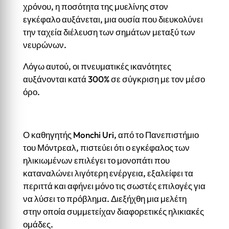
χρόνου, η ποσότητα της μυελίνης στον
εγκέφαλο αυξάνεται, μια ουσία που διευκολύνει
την ταχεία διέλευση των σημάτων μεταξύ των
νευρώνων.
Λόγω αυτού, οι πνευματικές ικανότητες
αυξάνονται κατά 300% σε σύγκριση με τον μέσο
όρο.
Ο καθηγητής Monchi Uri, από το Πανεπιστήμιο
του Μόντρεαλ, πιστεύει ότι ο εγκέφαλος των
ηλικιωμένων επιλέγει το μονοπάτι που
καταναλώνει λιγότερη ενέργεια, εξαλείφει τα
περιττά και αφήνει μόνο τις σωστές επιλογές για
να λύσει το πρόβλημα. Διεξήχθη μια μελέτη
στην οποία συμμετείχαν διαφορετικές ηλικιακές
ομάδες.