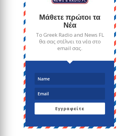
Μάθετε πρώτοι τα
Νέα
Το Greek Radio and News FL
θα σας στέλνει τα νέα στο
email σας.
Εγγραφείτε