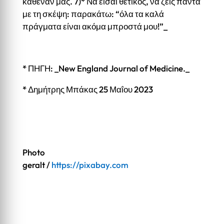
καθέναν μας. 7)* Να είσαι θετικός, να ζεις πάντα
με τη σκέψη: παρακάτω: “όλα τα καλά
πράγματα είναι ακόμα μπροστά μου!”_
* ΠΗΓΗ: _New England Journal of Medicine._
* Δημήτρης Μπάκας 25 Μαΐου 2023
Photo
geralt /
https://pixabay.com