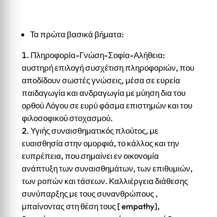
Τα πρώτα βασικά βήματα:
Πληροφορία-Γνώση-Σοφία-Αλήθεια:
αυστηρή επιλογή συσχέτιση πληροφοριών, που
αποδίδουν σωστές γνώσεις, μέσα σε ευρεία
παιδαγωγία και ανδραγωγία με μύηση δια του
ορθού Λόγου σε ευρύ φάσμα επιστημών και του
φιλοσοφικού στοχασμού.
Υγιής συναισθηματικός πλούτος, με
ευαισθησία στην ομορφιά, το κάλλος και την
ευπρέπεια, που σημαίνει εν οικονομία
ανάπτυξη των συναισθημάτων, των επιθυμιών,
των ροπών και τάσεων. Καλλιέργεια διάθεσης
συνύπαρξης με τους συνανθρώπους ,
μπαίνοντας στη θέση τους [ empathy],