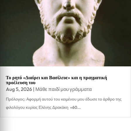
Το ρητό «Διαίρει και Βασίλευε» και η πραγματική
προέλευση του
Aug 5, 2026
|
Μάθε παιδί μου γράμματα
Πρόλογος: Αφορμή αυτού του κειμένου μου έδωσε το άρθρο της
φιλολόγου κυρίας Ελένης Δρακάκη «60...