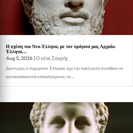
Η σχέση του Νεο-Έλληνα, με τον πρόγονο μας Αρχαίο-
Έλληνα…
Aug 5, 2026
|
Ο νέος Σουρής
Δυστυχώς ο σημερινός Έλληνας έχει την κακή αυτή συνήθεια να
αυτοκολακεύεται επικαλούμενος τα...