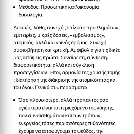
Μέθοδος: Προσωπική κατ’οικονομία
δοσολογία.
Δοκιμές, λάθη, συνεχής επίλυση προβλημάτων,
εμπειρίες, μικρές δόσεις, «εμβολιασμός»,
ατομικός, αλλά και κοινός δρόμος. Συνεχή
αμφισβήτηση και κριτική. Αμφιβολία για τις δικές
μας απόψεις πρώτα. Συναίρεση, σύνθεση.
διαφορετικότητα, αλλά και σύγκλιση
προσεγγίσεων. Ήτοι, αρμονία της χρυσής τομής
: διατήρηση της διάκρισης της ατομικότητας και
του όλου. Γενικά συμπεράσματα:
Όσο πλουσιότερο, αλλά προπαντός όσο
υγιέστερο είναι το περιεχόμενο της νόησης,
των συναισθημάτων και των τρόπων
ενεργείας τόσες περισσότερες πιθανότητες
έχουμε να αποφύγουμε το ψεύδος, την