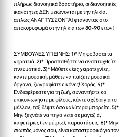
πλήρως διανοητικά δραστήριο, οι διανοητικές
ικανότητες ΔΕΝ μειώνονται με την ηλικία,
απλώς ΑΝΑΠΤΥΣΣΟΝΤΑΙ φτάνοντας στο
αποκορύφωμά στην ηλικία των 80-90 ετών!
ΣΥΜΒΟΥΛΕΣ ΥΓΙΕΙΝΗΣ: 1)* Μη φοβάσαι τα
γηρατειά. 2)* Προσπαθήστε να αναπτυχθείτε
πνευματικά. 3)* Μάθετε νέες χειροτεχνίες,
κάντε μουσική, μάθετε να παίζετε μουσικά
όργανα, ζωγραφίστε εικόνες! Χορός! 4)*
Ενδιαφέρεστε για τη ζωή, συναντήστε και
επικοινωνήστε με φίλους, κάντε σχέδια για το
μέλλον, ταξιδέψτε όσο καλύτερα μπορείτε. 5)*
Μην ξεχνάτε να πηγαίνετε σε μαγαζιά,
καφετέριες ( εν μέτρω), παραστάσεις. 6)* Μην
σιωπάς μόνος σου, είναι καταστροφικό για τον