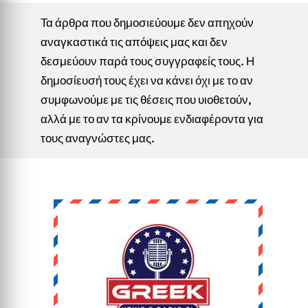
Τα άρθρα που δημοσιεύουμε δεν απηχούν
αναγκαστικά τις απόψεις μας και δεν
δεσμεύουν παρά τους συγγραφείς τους. Η
δημοσίευσή τους έχει να κάνει όχι με το αν
συμφωνούμε με τις θέσεις που υιοθετούν,
αλλά με το αν τα κρίνουμε ενδιαφέροντα για
τους αναγνώστες μας.