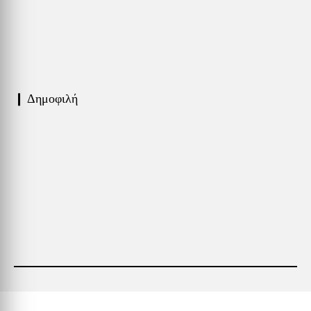
❙ Δημοφιλή