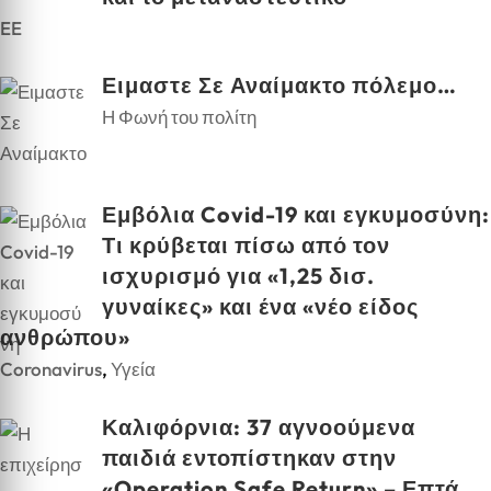
EE
Ειμαστε Σε Αναίμακτο πόλεμο…
Η Φωνή του πολίτη
Εμβόλια Covid-19 και εγκυμοσύνη:
Τι κρύβεται πίσω από τον
ισχυρισμό για «1,25 δισ.
γυναίκες» και ένα «νέο είδος
ανθρώπου»
Coronavirus
,
Υγεία
Καλιφόρνια: 37 αγνοούμενα
παιδιά εντοπίστηκαν στην
«Operation Safe Return» – Επτά