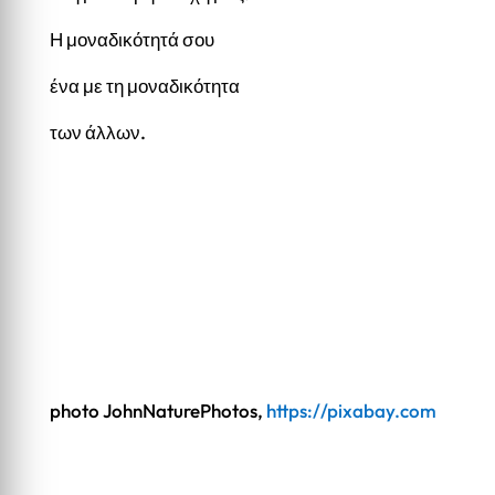
Η μοναδικότητά σου
ένα με τη μοναδικότητα
των άλλων.
photo JohnNaturePhotos,
https://pixabay.com