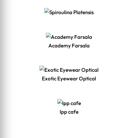
Academy Farsala
Exotic Eyewear Optical
lpp cafe