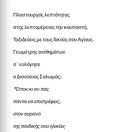
Πλαστουργός λεπτότητας
στης λεπτομέρειας την κουπαστή.
Ταξιδεύεις με τους δικούς σου Αγίους.
Γεωμέτρης αισθημάτων
σ΄ ευλόγησε
ο Διονύσιος Σολωμός:
“Όπου κι αν πας
πάντα να επιστρέφεις,
στον ουρανό
της παιδικής σου ηλικίας