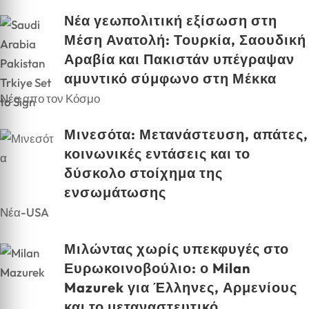
Νέα γεωπολιτική εξίσωση στη
Μέση Ανατολή: Τουρκία, Σαουδική
Αραβία και Πακιστάν υπέγραψαν
αμυντικό σύμφωνο στη Μέκκα
Νέα απο τον Κόσμο
Μινεσότα: Μετανάστευση, απάτες,
κοινωνικές εντάσεις και το
δύσκολο στοίχημα της
ενσωμάτωσης
Νέα-USA
Μιλώντας χωρίς υπεκφυγές στο
Ευρωκοινοβούλιο: ο Milan
Mazurek για Έλληνες, Αρμενίους
και το μεταναστευτικό