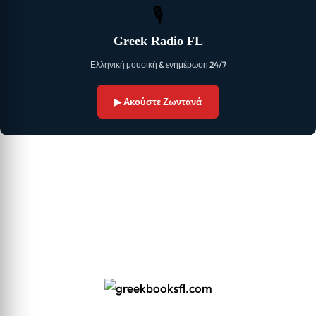
🎙
Greek Radio FL
Ελληνική μουσική & ενημέρωση 24/7
▶ Ακούστε Ζωντανά