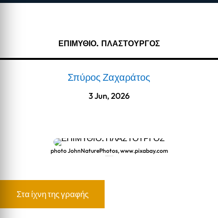
ΕΠΙΜΥΘΙΟ. ΠΛΑΣΤΟΥΡΓΟΣ
Σπύρος Ζαχαράτος
3 Jun, 2026
photo JohnNaturePhotos, www.pixabay.com
ΕΠΙΜΥΘΙΟ. ΠΛΑΣΤΟΥΡΓΟΣ
Στα ίχνη της γραφής