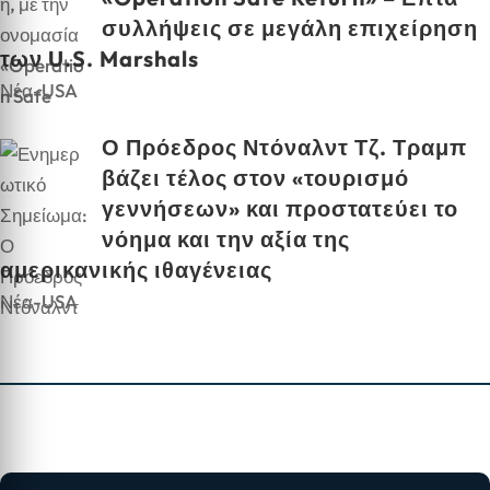
συλλήψεις σε μεγάλη επιχείρηση
των U.S. Marshals
Νέα-USA
Ο Πρόεδρος Ντόναλντ Τζ. Τραμπ
βάζει τέλος στον «τουρισμό
γεννήσεων» και προστατεύει το
νόημα και την αξία της
αμερικανικής ιθαγένειας
Νέα-USA