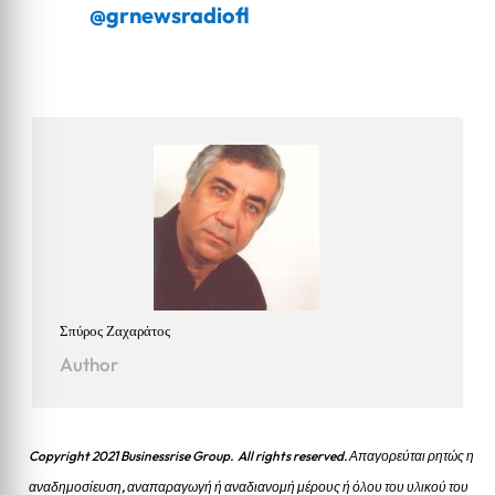
@grnewsradiofl
Σπύρος Ζαχαράτος
Author
Copyright 2021 Businessrise Group. All rights reserved. Απαγορεύται ρητώς η
αναδημοσίευση, αναπαραγωγή ή αναδιανομή μέρους ή όλου του υλικού του