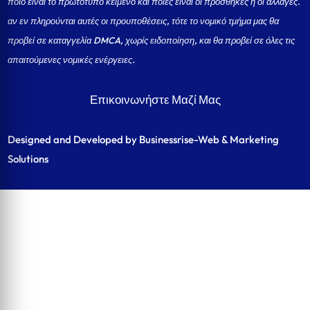
ποιο είναι το πρωτότυπο κείμενο και ποιες είναι οι προσθήκες ή οι αλλαγές.
αν εν πληρούνται αυτές οι προυποθέσεις, τότε το νομικό τμήμα μας θα
προβεί σε καταγγελία DMCA, χωρίς ειδοποίηση, και θα προβεί σε όλες τις
απαιτούμενες νομικές ενέργειες.
Επικοινωνήστε Μαζί Μας
Designed and Developed by Businessrise-Web & Marketing
Solutions