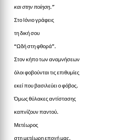
και στην ποίηση.”
Στο Ιόνιο γράφεις
τη δική σου
“Ωδή στη φθορά”.
Στον κήπο των αναμνήσεων
όλοι φοβούνται τις επιθυμίες
εκεί που βασιλεύει ο φόβος.
Όμως θύλακες αντίστασης
καπνίζουν παντού.
Μετέωρος
στη μετέωρη εποχή μας.